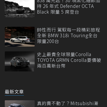
858 萬元起！30 項黑化細節加
持 26 年式 Defender OCTA
Black 限量 5 席登台
帥性而行 駕馭每一段精彩旅程
全新 BMW 318i Touring全台
限量200台
史上最貴全球限量Corolla
TOYOTA GRMN Corolla要價破
兩百萬新台幣
最新文章
真的賣不動了？Mitsubishi漸