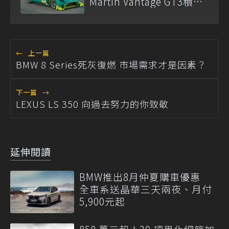
Martin Vantage GT3積木
模型
←
上一篇
BMW 8 Series死灰復燃 市場需求才是因素？
下一篇
→
LEXUS LS 350 向過去努力的你致敬
延伸閱讀
BMW推出8月仲夏購車優惠
全車系送晶華三天兩夜、月付
5,900元起