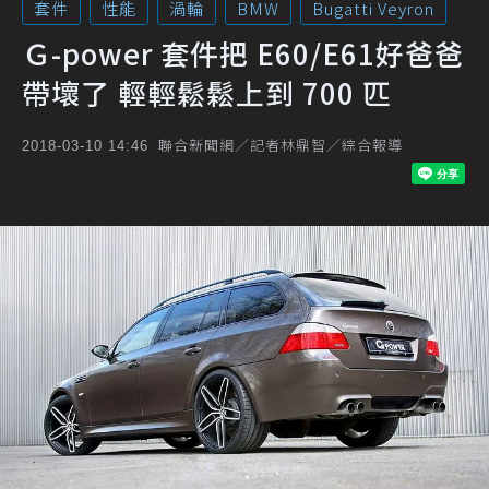
套件
性能
渦輪
BMW
Bugatti Veyron
Ｇ-power 套件把 E60/E61好爸爸
帶壞了 輕輕鬆鬆上到 700 匹
聯合新聞網／記者林鼎智／綜合報導
2018-03-10 14:46