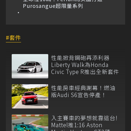
Purosangue超限量系列
套件
性能掀背鋼砲再添利器
Liberty Walk為Honda
Civic Type R推出全新套件
性能房車經典謝幕！燃油
版Audi S6宣告停產！
入主賽車的夢想就靠這台!
Mattel推1:16 Aston