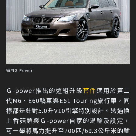
摘自G-Power
Ｇ-power推出的這組升級
套件
適用於第二
代M6、E60轎車與E61 Touring旅行車，同
樣都是針對5.0升V10引擎特別設計。透過換
上香菇頭與Ｇ-power自家的渦輪及設定，
可一舉將馬力提升至700匹/69.3公斤米的輸