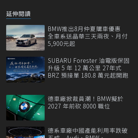
延伸閱讀
BMW推出8月仲夏購車優惠
全車系送晶華三天兩夜、月付
5,900元起
SUBARU Forester 油電版保固
升級 5 年 12 萬公里 27年式
BRZ 預接單 180.8 萬元起開跑
德車廠掀裁員潮！BMW擬於
2027 年前砍 8000 職位
德系車廠中國產能利用率跌破
五成 Audi、BMW、