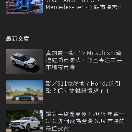
Mercedes-Benz面臨市場需求
轉變
最新文章
真的賣不動了？Mitsubishi漸
遭經銷商淘汰，並且專注二手
市場尋商機！
影／911竟然換了Honda的引
擎？保時捷鐵粉憤怒了！
讓對手望塵莫及！2025 年賓士
GLC 如何成為台灣 SUV 市場的
最佳投資