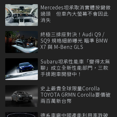
Mercedes坦承取消實體按鍵做
過頭 但車內大螢幕不會因此
消失
終極三排座對決！Audi Q9 /
SQ9 規格細節曝光 瞄準 BMW
X7 與 M-Benz GLS
Subaru坦承性能車「變得太無
聊」成立全新性能部門，三款
手排跑車開發中！
史上最貴全球限量Corolla
TOYOTA GRMN Corolla要價破
兩百萬新台幣
德系車廠中國產能利用率跌破