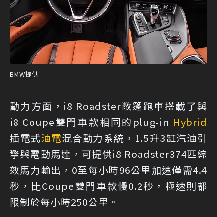
BMW提供
動力方面，i8 Roadster敞篷跑車搭載了與
i8 Coupe雙門車款相同的plug-in
Hybrid
插電式
油電
混合動力系統，1.5升3缸汽油引
擎與電動馬達，可提供i8 Roadster374匹綜
效馬力輸出，0至每小時96公里加速僅需4.4
秒，比Coupe雙門車款慢0.2秒，極速則都
限制於每小時250公里。