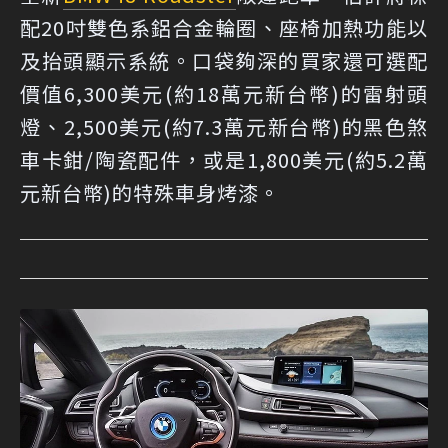
配20吋雙色系鋁合金輪圈、座椅加熱功能以
及抬頭顯示系統。口袋夠深的買家還可選配
價值6,300美元(約18萬元新台幣)的雷射頭
燈、2,500美元(約7.3萬元新台幣)的黑色煞
車卡鉗/陶瓷配件，或是1,800美元(約5.2萬
元新台幣)的特殊車身烤漆。