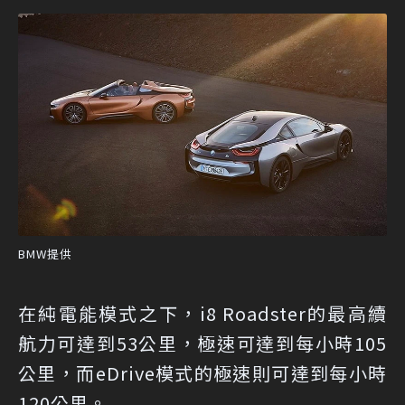
BMW提供
在純電能模式之下，i8 Roadster的最高續
航力可達到53公里，極速可達到每小時105
公里，而eDrive模式的極速則可達到每小時
120公里。