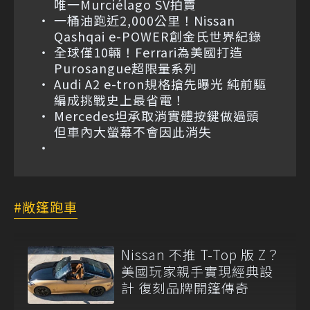
唯一Murciélago SV拍賣
一桶油跑近2,000公里！Nissan
Qashqai e-POWER創金氏世界紀錄
全球僅10輛！Ferrari為美國打造
Purosangue超限量系列
Audi A2 e-tron規格搶先曝光 純前驅
編成挑戰史上最省電！
Mercedes坦承取消實體按鍵做過頭
但車內大螢幕不會因此消失
敞篷跑車
Nissan 不推 T-Top 版 Z？
美國玩家親手實現經典設
計 復刻品牌開篷傳奇