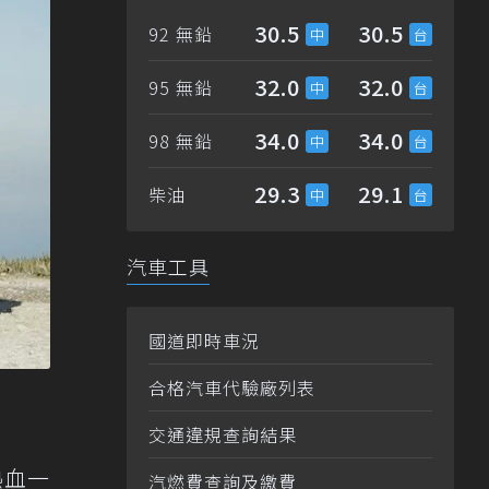
30.5
30.5
92 無鉛
32.0
32.0
95 無鉛
34.0
34.0
98 無鉛
29.3
29.1
柴油
汽車工具
國道即時車況
合格汽車代驗廠列表
交通違規查詢結果
熱血一
汽燃費查詢及繳費