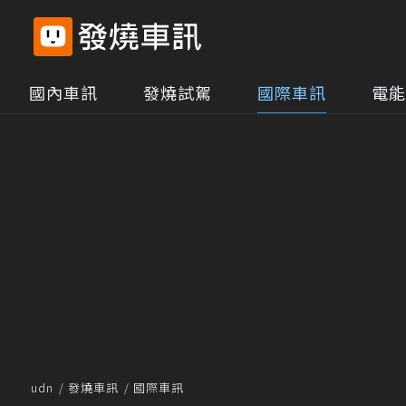
國內車訊
發燒試駕
國際車訊
電能
udn
發燒車訊
國際車訊