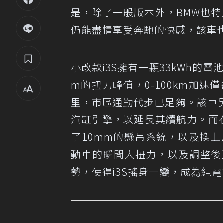
是，除了一般版本外，BMW也特
仍能盡情享受奔馳的快感，該車
小改款i3S擁有一顆33kWh的電
m的扭力峰值，0-100km加速僅
里，市區通勤代步已足夠。該車
汽缸引擎，以延長其續航力。而在
了10mm的懸吊系統，以及換
動車的瞬間大扭力，以及調整後
勢，使得i3S搖身一變，成為純