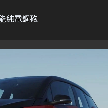
性能純電鋼砲