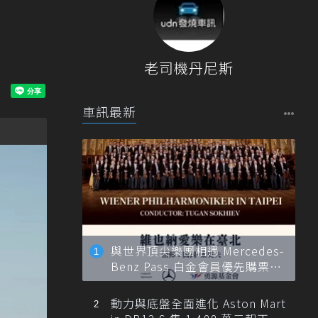
老司機丹尼斯
車訊最新
與世界頂尖樂團相遇 Mercedes-
Benz Pass 白金會員優先購票維
也納愛樂
動力與底盤全面進化 Aston Mart