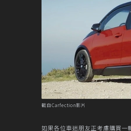
截自Carfection影片
如果各位車迷朋友正考慮購買一