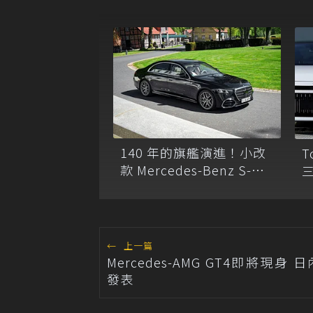
140 年的旗艦演進！小改
T
款 Mercedes-Benz S-
Class 德國漢堡海外試駕
C
←
上一篇
Mercedes-AMG GT4即將現身
發表