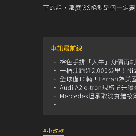
下的話，那麼i3S絕對是個一定
車訊最前線
棕色手排「大牛」身價再創高？
一桶油跑近2,000公里！Niss
全球僅10輛！Ferrari為美
Audi A2 e-tron規
Mercedes坦承取消實
小改款