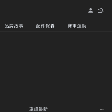
品牌故事
配件保養
賽車運動
車訊最新