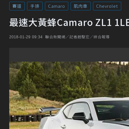
賽道
手排
Camaro
肌肉車
Chevrolet
最速大黃蜂Camaro ZL1 
聯合新聞網／記者趙駿宏／綜合報導
2018-01-29 09:34