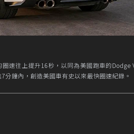
aro的圈速往上提升16秒，以同為美國跑車的Dodge V
至跑進7分鐘內，創造美國車有史以來最快圈速紀錄。