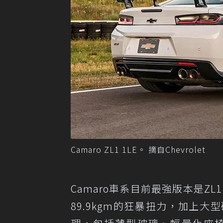
Camaro ZL1 1LE。 摘自Chevrolet
Camaro車系目前最強版本是ZL1
89.9kgm的狂暴扭力，加上