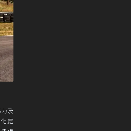
馬力及
量化處