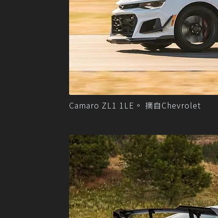
Camaro ZL1 1LE。 摘自Chevrolet