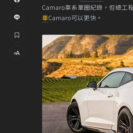
Camaro車系單圈紀錄，但總工程師
車
Camaro可以更快。