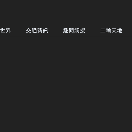
世界
交通新訊
趣聞網搜
二輪天地