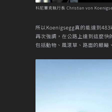
科尼賽克執行長 Christian von Koenigs
所以Koenigsegg真的能達到
再次強調，在公路上達到這麼快
包括動物、風滾草、路面的顛簸