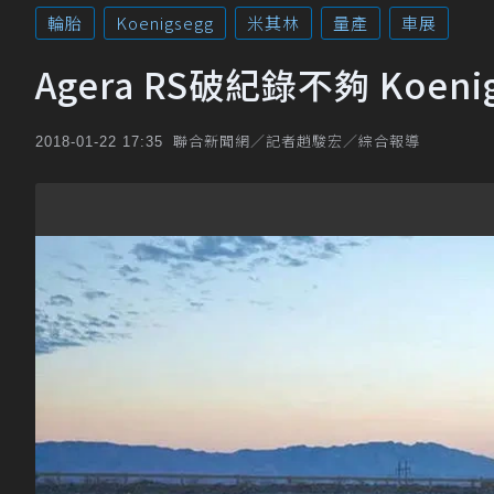
輪胎
Koenigsegg
米其林
量產
車展
Agera RS破紀錄不夠 Koen
聯合新聞網／記者趙駿宏／綜合報導
2018-01-22 17:35