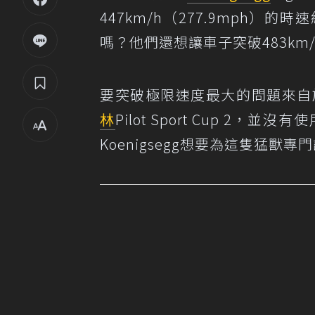
447km/h（277.9mph）
嗎？他們還想讓車子突破483km/
要突破極限速度最大的問題來自
林
Pilot Sport Cup 
Koenigsegg想要為這隻猛獸