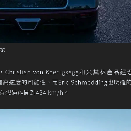
gg
Christian von Koenigsegg和米其林產品經理
最高速度的可能性，而Eric Schmedding也明確
想過能開到434 km/h。