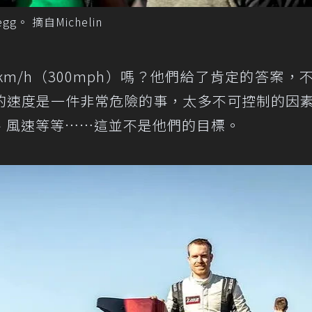
egg。 摘自Michelin
483km/h（300mph）嗎？他們給了肯定的答案，
的速度是一件非常危險的事，太多不可控制的因
、風速等等……這並不是他們的目標。