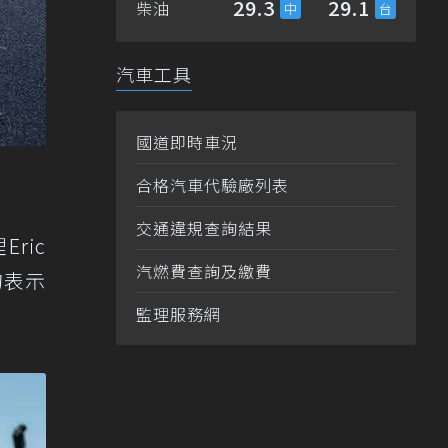
29.3
29.1
柴油
汽車工具
國道即時車況
合格汽車代驗廠列表
交通違規查詢結果
Eric
汽燃費查詢及繳費
的表示
監理服務網