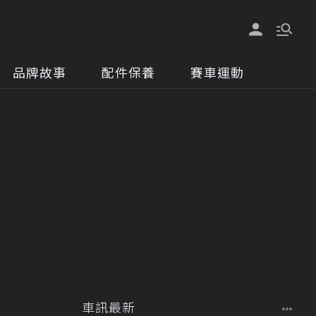
品牌故事
配件保養
賽車運動
車訊最新