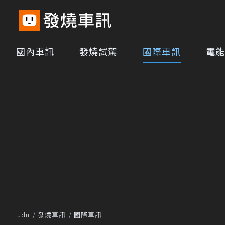
國內車訊
發燒試駕
國際車訊
電能
udn
發燒車訊
國際車訊