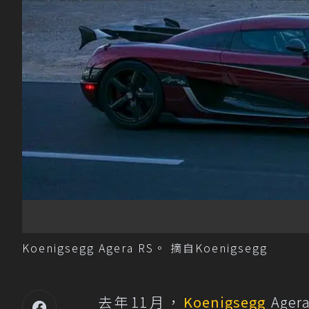
Koenigsegg Agera RS。 摘自Koenigsegg
去年11月，
Koenigsegg
Age