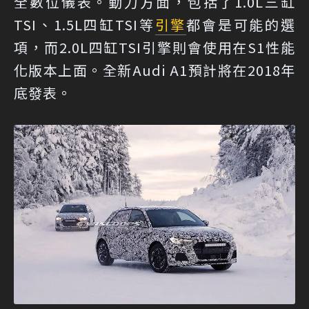
全數位儀表。動力方面，包括了1.0L三缸
TSI、1.5L四缸TSI等
引擎
都會是可能的選
項，而2.0L四缸TSI引擎則會使用在S1性能
化版本上面。全新Audi A1預計將在2018年
底發表。