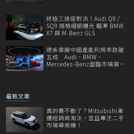
終極三排座對決！Audi Q9 /
SQ9 規格細節曝光 瞄準 BMW
X7 與 M-Benz GLS
德系車廠中國產能利用率跌破
五成 Audi、BMW、
Mercedes-Benz面臨市場需求
轉變
最新文章
真的賣不動了？Mitsubishi漸
遭經銷商淘汰，並且專注二手
市場尋商機！