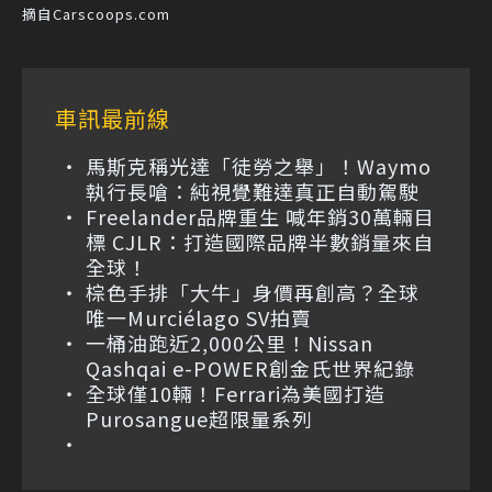
摘自Carscoops.com
車訊最前線
馬斯克稱光達「徒勞之舉」！Waymo
執行長嗆：純視覺難達真正自動駕駛
Freelander品牌重生 喊年銷30萬輛目
標 CJLR：打造國際品牌半數銷量來自
全球！
棕色手排「大牛」身價再創高？全球
唯一Murciélago SV拍賣
一桶油跑近2,000公里！Nissan
Qashqai e-POWER創金氏世界紀錄
全球僅10輛！Ferrari為美國打造
Purosangue超限量系列