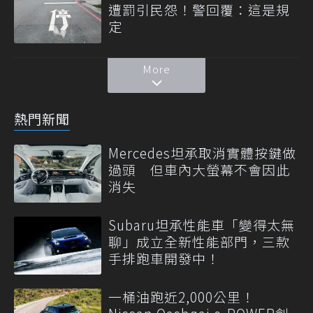
遭罰引民怨！警回覆：這是規
定
More
熱門新聞
Mercedes坦承取消實體按鍵做
過頭 但車內大螢幕不會因此
消失
Subaru坦承性能車「變得太無
聊」成立全新性能部門，三款
手排跑車開發中！
一桶油跑近2,000公里！