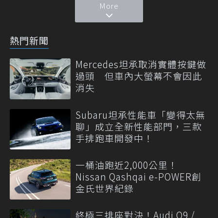
More
熱門新聞
Mercedes坦承取消實體按鍵做
過頭 但車內大螢幕不會因此
消失
Subaru坦承性能車「變得太無
聊」成立全新性能部門，三款
手排跑車開發中！
一桶油跑近2,000公里！
Nissan Qashqai e-POWER創
金氏世界紀錄
終極三排座對決！Audi Q9 /