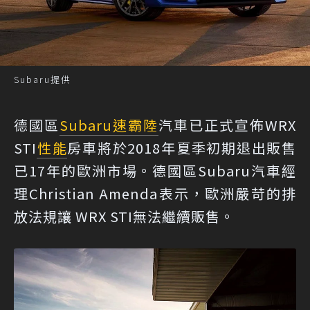
Subaru提供
德國區
Subaru
速霸陸
汽車已正式宣佈WRX
STI
性能
房車將於2018年夏季初期退出販售
已17年的歐洲市場。德國區Subaru汽車經
理Christian Amenda表示，歐洲嚴苛的排
放法規讓 WRX STI無法繼續販售。