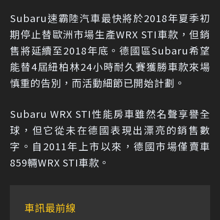
Subaru速霸陸汽車最快將於2018年夏季初
期停止替歐洲市場生產WRX STI車款，但銷
售將延續至2018年底。德國區Subaru希望
能替4屆紐柏林24小時耐久賽獲勝車款來場
慎重的告別，而活動細節已開始計劃。
Subaru WRX STI性能房車雖然名聲享譽全
球，但它從未在德國表現出漂亮的銷售數
字。自2011年上市以來，德國市場僅賣車
859輛WRX STI車款。
車訊最前線