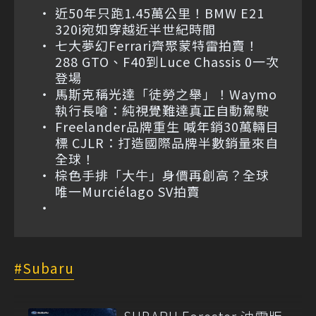
近50年只跑1.45萬公里！BMW E21
320i宛如穿越近半世紀時間
七大夢幻Ferrari齊聚蒙特雷拍賣！
288 GTO、F40到Luce Chassis 0一次
登場
馬斯克稱光達「徒勞之舉」！Waymo
執行長嗆：純視覺難達真正自動駕駛
Freelander品牌重生 喊年銷30萬輛目
標 CJLR：打造國際品牌半數銷量來自
全球！
棕色手排「大牛」身價再創高？全球
唯一Murciélago SV拍賣
Subaru