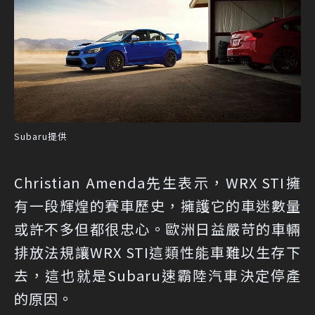
Subaru提供
Christian Amenda先生表示，WRX STI擁
有一段輝煌的賽車歷史，擁護它的車迷數量
或許不多但都很忠心。歐洲日益嚴苛的車輛
排放法規讓WRX STI這類性能車難以生存下
去，這也就是Subaru速霸陸汽車決定停產
的原因。