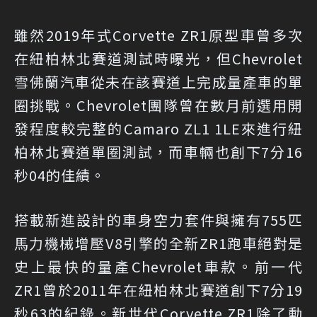
雖然2019年式Corvette ZR1原型車曾多次
在紐柏林北賽道測試時曝光，但Chevrolet
雪佛蘭汽車從未在該賽道上完成量產車的單
圈挑戰。Chevrolet團隊曾在數月前選用開
發程度較完整的Camaro ZL1 1LE來進行紐
柏林北賽道單圈測試，而車輛也創下7分16
秒04的佳績。
搭載新進設計的車身空力套件與擁有755匹
馬力機械增壓V8引擎的全新ZR1跑車絕對是
史上最快的量產Chevrolet車款。前一代
ZR1曾於2011年在紐柏林北賽道創下7分19
秒63的紀錄。新世代Corvette ZR1除了動