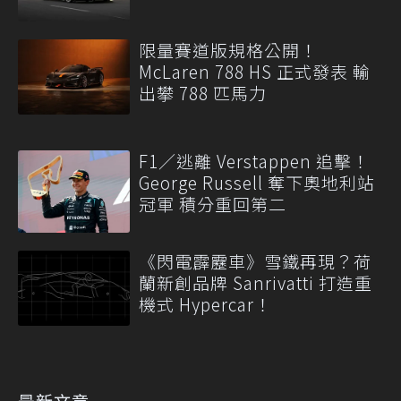
限量賽道版規格公開！
McLaren 788 HS 正式發表 輸
出攀 788 匹馬力
F1／逃離 Verstappen 追擊！
George Russell 奪下奧地利站
冠軍 積分重回第二
《閃電霹靂車》雪鐵再現？荷
蘭新創品牌 Sanrivatti 打造重
機式 Hypercar！
最新文章