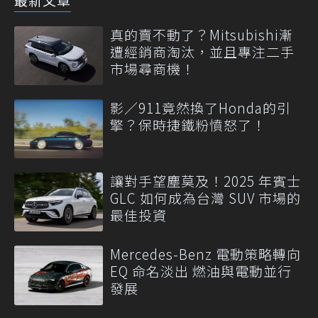
真的賣不動了？Mitsubishi漸
遭經銷商淘汰，並且專注二手
市場尋商機！
影／911竟然換了Honda的引
擎？保時捷鐵粉憤怒了！
讓對手望塵莫及！2025 年賓士
GLC 如何成為台灣 SUV 市場的
最佳投資
Mercedes-Benz 電動策略轉向
EQ 命名淡出 燃油與電動並行
發展