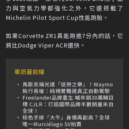
力與空氣力學都強化之外，它還搭載了
Michelin Pilot Sport Cup性能跑胎。
如果Corvette ZR1真能跑進7分內的話，它
將比Dodge Viper ACR還快。
車訊最前線
馬斯克稱光達「徒勞之舉」！Waymo
執行長嗆：純視覺難達真正自動駕駛
Freelander品牌重生 喊年銷30萬輛目
標 CJLR：打造國際品牌半數銷量來自
全球！
棕色手排「大牛」身價再創高？全球
唯一Murciélago SV拍賣