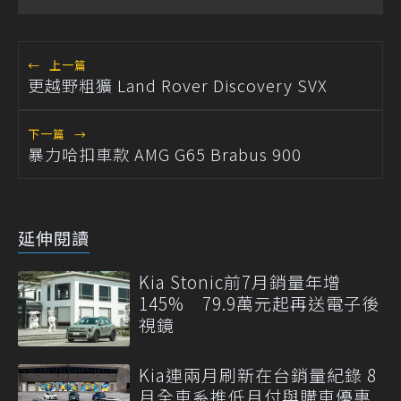
←
上一篇
更越野粗獷 Land Rover Discovery SVX
下一篇
→
暴力哈扣車款 AMG G65 Brabus 900
延伸閱讀
Kia Stonic前7月銷量年增
145% 79.9萬元起再送電子後
視鏡
Kia連兩月刷新在台銷量紀錄 8
月全車系推低月付與購車優惠