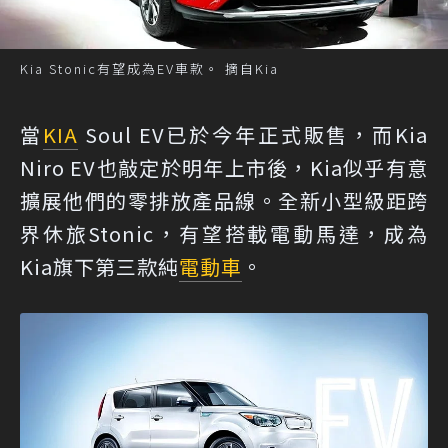
Kia Stonic有望成為EV車款。 摘自Kia
當
KIA
Soul EV已於今年正式販售，而Kia
Niro EV也敲定於明年上市後，Kia似乎有意
擴展他們的零排放產品線。全新小型級距跨
界休旅Stonic，有望搭載電動馬達，成為
Kia旗下第三款純
電動車
。