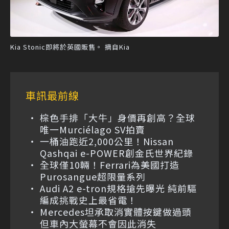
Kia Stonic即將於英國販售。 摘自Kia
車訊最前線
棕色手排「大牛」身價再創高？全球
唯一Murciélago SV拍賣
一桶油跑近2,000公里！Nissan
Qashqai e-POWER創金氏世界紀錄
全球僅10輛！Ferrari為美國打造
Purosangue超限量系列
Audi A2 e-tron規格搶先曝光 純前驅
編成挑戰史上最省電！
Mercedes坦承取消實體按鍵做過頭
但車內大螢幕不會因此消失