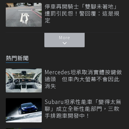
停車再開騎士「雙腳未著地」
遭罰引民怨！警回覆：這是規
定
More
熱門新聞
Mercedes坦承取消實體按鍵做
過頭 但車內大螢幕不會因此
消失
Subaru坦承性能車「變得太無
聊」成立全新性能部門，三款
手排跑車開發中！