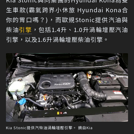
生車款(
霸氣跨界小休旅 Hyundai Kona合
你的胃口嗎？
)，而歐規Stonic提供汽油與
柴油
引擎
，包括1.4升、1.0升渦輪增壓汽油
引擎，以及1.6升渦輪增壓柴油引擎。
Kia Stonic提供汽柴油渦輪增壓引擎。 摘自Kia