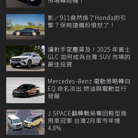
市場尋商機！
影／911竟然換了Honda的引
擎？保時捷鐵粉憤怒了！
讓對手望塵莫及！2025 年賓士
GLC 如何成為台灣 SUV 市場的
最佳投資
Mercedes-Benz 電動策略轉向
EQ 命名淡出 燃油與電動並行
發展
J SPACE翻轉戰局奪回輕型商
用車冠軍 台灣2月車市年增
4.8%