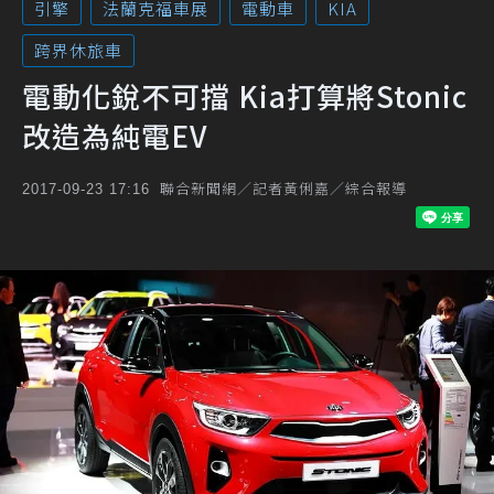
引擎
法蘭克福車展
電動車
KIA
跨界休旅車
電動化銳不可擋 Kia打算將Stonic
改造為純電EV
聯合新聞網／記者黃俐嘉／綜合報導
2017-09-23 17:16