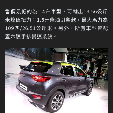
售價最低的為1.4升車型，可輸出13.56公斤
米峰值扭力；1.6升柴油引擎款，最大馬力為
109匹/26.51公斤米。另外，所有車型皆配
置六速手排變速系統。