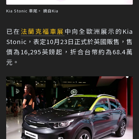
Kia Stonic 車尾。 摘自Kia
已在
法蘭克福車展
中向全歐洲展示的Kia
Stonic，表定10月23日正式於英國販售，售
價為16,295英鎊起，折合台幣約為68.4萬
元。