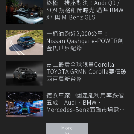
終極三排座對決！Audi Q9 /
SQ9 規格細節曝光 瞄準 BMW
X7 與 M-Benz GLS
一桶油跑近2,000公里！
Nissan Qashqai e-POWER創
金氏世界紀錄
史上最貴全球限量Corolla
TOYOTA GRMN Corolla要價破
兩百萬新台幣
德系車廠中國產能利用率跌破
五成 Audi、BMW、
Mercedes-Benz面臨市場需求
轉變
More