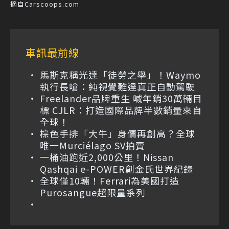
摘自Carscoops.com
車訊最前線
馬斯克稱光達「徒勞之舉」！Waymo
執行長嗆：純視覺難達真正自動駕駛
Freelander品牌重生 喊年銷30萬輛目
標 CJLR：打造國際品牌半數銷量來自
全球！
棕色手排「大牛」身價再創高？全球
唯一Murciélago SV拍賣
一桶油跑近2,000公里！Nissan
Qashqai e-POWER創金氏世界紀錄
全球僅10輛！Ferrari為美國打造
Purosangue超限量系列