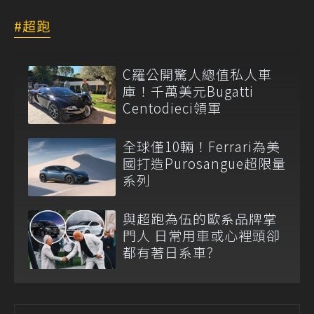
超跑
C羅公開驚人總值私人車
庫！千萬美元Bugatti
Centodieci領軍
全球僅10輛！Ferrari為美
國打造Purosangue超限量
系列
與超跑為伍的歐系品牌掌
門人 日常用車或心裡頭卻
都有著日系車?