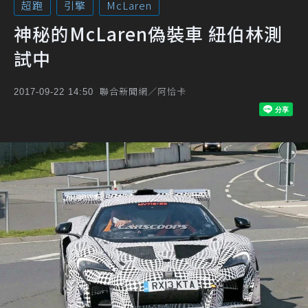
超跑
引擎
McLaren
神秘的McLaren偽裝車 紐伯林測
試中
聯合新聞網／阿恰卡
2017-09-22 14:50