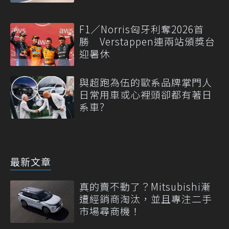
F1／Norris匈牙利奪2026首
勝 Verstappen連兩站頒獎台
迎暑休
與超跑為伍的歐系品牌掌門人
日常用車或心裡頭卻都有著日
系車?
最新文章
真的賣不動了？Mitsubishi漸
遭經銷商淘汰，並且專注二手
市場尋商機！