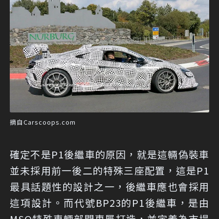
摘自Carscoops.com
確定不是P1後繼車的原因，就是這輛偽裝車
並未採用前一後二的特殊三座配置，這是P1
最具話題性的設計之一，後繼車應也會採用
這項設計。而代號BP23的P1後繼車，是由
MSO特殊車輛部門專屬打造，並定義為市場