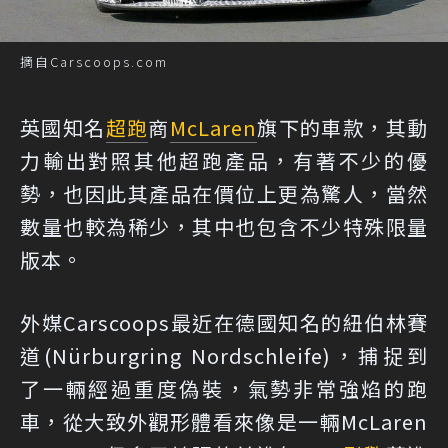
摘自Carscoops.com
英國知名
超跑
商
McLaren
旗下的車款，其動
力輸出對照其他超跑產品，有著不少的優
勢，也因此其產品在價位上更為驚人，當然
數量也較為稀少，其中也包含不少特殊限量
版本。
外媒Carscoops最近在德國知名的紐伯林賽
道(Nürburgring Nordschleife)，捕捉到
了一輛經過重度偽裝，氣勢非常強焰的跑
車，從大致外觀形體看來像是一輛McLaren