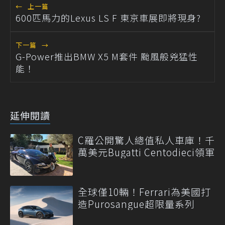
←
上一篇
600匹馬力的Lexus LS F 東京車展即將現身?
下一篇
→
G-Power推出BMW X5 M套件 颱風般兇猛性
能！
延伸閱讀
C羅公開驚人總值私人車庫！千
萬美元Bugatti Centodieci領軍
全球僅10輛！Ferrari為美國打
造Purosangue超限量系列