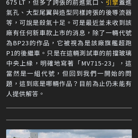
675 LT，但多了誇張的前進氣口、
引擎
蓋進
氣孔、大型尾翼與造型同樣誇張的後導流器
等，可說是殺氣十足。可是最近並未收到該
廠有任何新車款上市的消息，除了一輛代號
為BP23的作品，它被視為是該廠旗艦超跑
P1的後繼車。只是在這輛測試車的前擋玻璃
中央上緣，明確地寫著「MV715-23」，這
當然是一組代號，但回到我們一開始的問
題，這到底是哪輛作品？目前為止仍未能有
人提供解答。