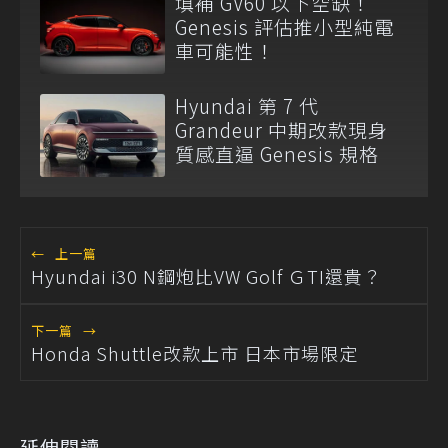
填補 GV60 以下空缺！
Genesis 評估推小型純電
車可能性！
Hyundai 第 7 代
Grandeur 中期改款現身
質感直逼 Genesis 規格
←
上一篇
Hyundai i30 N鋼炮比VW Golf ＧTI還貴？
下一篇
→
Honda Shuttle改款上市 日本市場限定
延伸閱讀