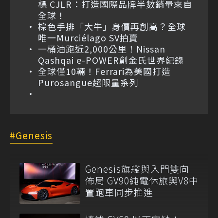
標 CJLR：打造國際品牌半數銷量來自
全球！
棕色手排「大牛」身價再創高？全球
唯一Murciélago SV拍賣
一桶油跑近2,000公里！Nissan
Qashqai e-POWER創金氏世界紀錄
全球僅10輛！Ferrari為美國打造
Purosangue超限量系列
Genesis
Genesis旗艦與入門雙向
佈局 GV90純電休旅與V8中
置跑車同步推進