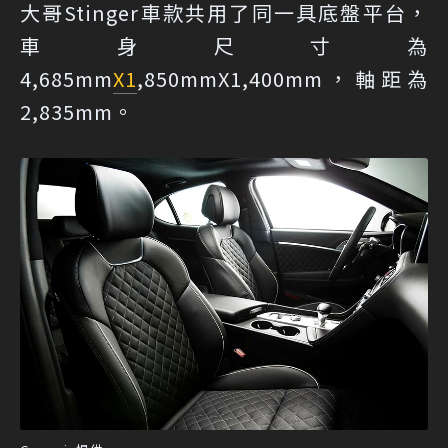
大哥Stinger車款共用了同一具底盤平台，
車身尺寸為
4,685mm
X1
,850mmX1,400mm，軸距為
2,835mm。