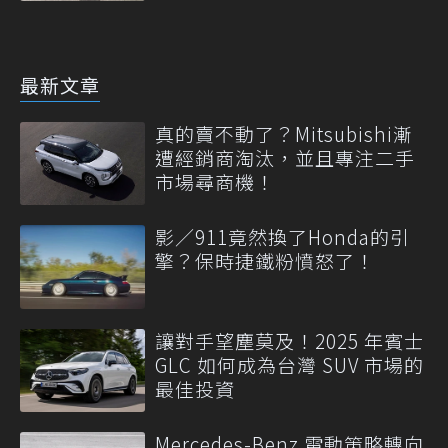
最新文章
真的賣不動了？Mitsubishi漸
遭經銷商淘汰，並且專注二手
市場尋商機！
影／911竟然換了Honda的引
擎？保時捷鐵粉憤怒了！
讓對手望塵莫及！2025 年賓士
GLC 如何成為台灣 SUV 市場的
最佳投資
Mercedes-Benz 電動策略轉向