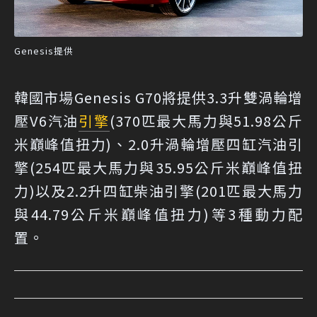
Genesis提供
韓國市場Genesis G70將提供3.3升雙渦輪增
壓V6汽油
引擎
(370匹最大馬力與51.98公斤
米巔峰值扭力)、2.0升渦輪增壓四缸汽油引
擎(254匹最大馬力與35.95公斤米巔峰值扭
力)以及2.2升四缸柴油引擎(201匹最大馬力
與44.79公斤米巔峰值扭力)等3種動力配
置。