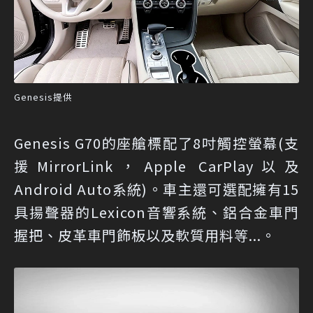
Genesis提供
Genesis G70的座艙標配了8吋觸控螢幕(支
援MirrorLink，Apple CarPlay以及
Android Auto系統)。車主還可選配擁有15
具揚聲器的Lexicon音響系統、鋁合金車門
握把、皮革車門飾板以及軟質用料等...。