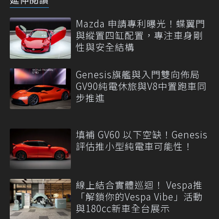
Mazda 申請專利曝光！蝶翼門
與縱置四缸配置，專注車身剛
性與安全結構
Genesis旗艦與入門雙向佈局
GV90純電休旅與V8中置跑車同
步推進
填補 GV60 以下空缺！Genesis
評估推小型純電車可能性！
線上結合實體巡迴！ Vespa推
「解鎖你的Vespa Vibe」活動
與180cc新車全台展示