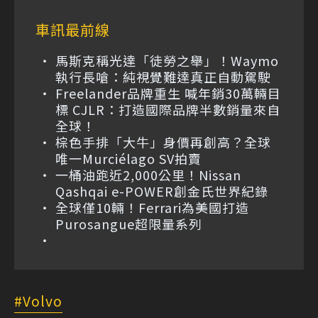
車訊最前線
馬斯克稱光達「徒勞之舉」！Waymo
執行長嗆：純視覺難達真正自動駕駛
Freelander品牌重生 喊年銷30萬輛目
標 CJLR：打造國際品牌半數銷量來自
全球！
棕色手排「大牛」身價再創高？全球
唯一Murciélago SV拍賣
一桶油跑近2,000公里！Nissan
Qashqai e-POWER創金氏世界紀錄
全球僅10輛！Ferrari為美國打造
Purosangue超限量系列
Volvo