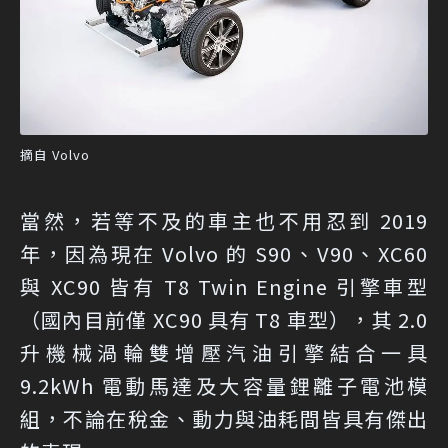
摘自 Volvo
當然，若等不及的車主也不用忍到 2019
年，因為現在 Volvo 的 S90、V90、XC60
與 XC90 皆有 T8 Twin Engine 引擎車型
（國內目前僅 XC90 具有 T8 車型），其 2.0
升機械渦輪雙增壓汽油引擎結合一具
9.2kWh 電動馬達及大容量鋰離子電池模
組，不論在稅金、動力與油耗間皆具有傑出