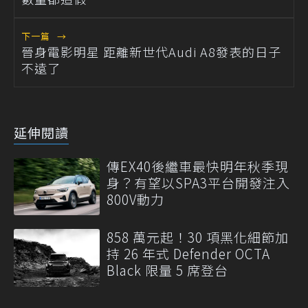
下一篇
→
晉身電影明星 距離新世代Audi A8發表的日子
不遠了
延伸閱讀
傳EX40後繼車最快明年秋季現
身？有望以SPA3平台開發注入
800V動力
858 萬元起！30 項黑化細節加
持 26 年式 Defender OCTA
Black 限量 5 席登台