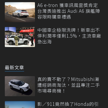
A6 e-tron 獲車訊風雲獎肯定
台灣奧迪推出 Audi A6 旗艦陣
容限時購車禮遇
中國車企極限洗牌！新車出不
停利潤率僅剩1.5%，主流車廠
急出海
最新文章
真的賣不動了？Mitsubishi漸
遭經銷商淘汰，並且專注二手
市場尋商機！
影／911竟然換了Honda的引