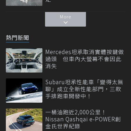
More
熱門新聞
Mercedes坦承取消實體按鍵做
過頭 但車內大螢幕不會因此
消失
Subaru坦承性能車「變得太無
聊」成立全新性能部門，三款
手排跑車開發中！
一桶油跑近2,000公里！
Nissan Qashqai e-POWER創
金氏世界紀錄