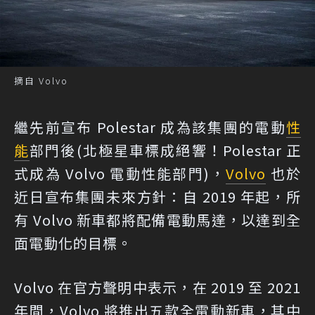
摘自 Volvo
繼先前宣布 Polestar 成為該集團的電動
性
能
部門後(
北極星車標成絕響！Polestar 正
式成為 Volvo 電動性能部門
)，
Volvo
也於
近日宣布集團未來方針：自 2019 年起，所
有 Volvo 新車都將配備電動馬達，以達到全
面電動化的目標。
Volvo 在官方聲明中表示，在 2019 至 2021
年間，Volvo 將推出五款全電動新車，其中