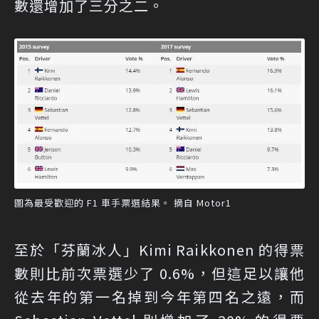
數還增加了三分之二。
圖為最受歡迎的 F1 車手票選結果。 摘自 Motor1
至於「芬蘭冰人」Kimi Raikkonen 的得票
數則比前次票選少了 0.6%，但這足以讓他
從去年的第一名掉到今年第四名之遠，而