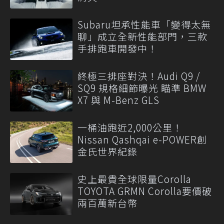
Subaru坦承性能車「變得太無
聊」成立全新性能部門，三款
手排跑車開發中！
終極三排座對決！Audi Q9 /
SQ9 規格細節曝光 瞄準 BMW
X7 與 M-Benz GLS
一桶油跑近2,000公里！
Nissan Qashqai e-POWER創
金氏世界紀錄
史上最貴全球限量Corolla
TOYOTA GRMN Corolla要價破
兩百萬新台幣