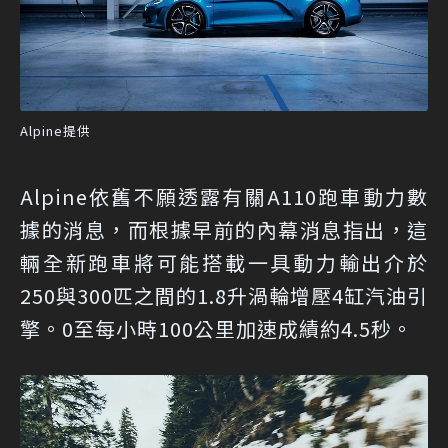
Alpine提供
Alpine依舊不願透露有關A110跑車動力數
據的消息，而根據早前的內幕消息指出，這
輛全新跑車將可能搭載一具動力輸出介於
250與300匹之間的1.8升渦輪增壓4缸汽油引
擎。0至每小時100公里加速成績約4.5秒。