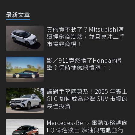
最新文章
真的賣不動了？Mitsubishi漸
遭經銷商淘汰，並且專注二手
市場尋商機！
影／911竟然換了Honda的引
擎？保時捷鐵粉憤怒了！
讓對手望塵莫及！2025 年賓士
GLC 如何成為台灣 SUV 市場的
最佳投資
Mercedes-Benz 電動策略轉向
EQ 命名淡出 燃油與電動並行