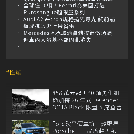
全球僅10輛！Ferrari為美國打造
Purosangue超限量系列
Audi A2 e-tron規格搶先曝光 純前驅
編成挑戰史上最省電！
Mercedes坦承取消實體按鍵做過頭
但車內大螢幕不會因此消失
性能
858 萬元起！30 項黑化細
節加持 26 年式 Defender
OCTA Black 限量 5 席登台
Ford砍平價車拚「越野界
Porsche」 品牌轉型卻