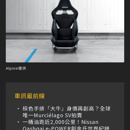
Alpine提供
車訊最前線
棕色手排「大牛」身價再創高？全球
唯一Murciélago SV拍賣
一桶油跑近2,000公里！Nissan
Qashqai e-POWER創金氏世界紀錄