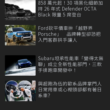
858 萬元起！30 項黑化細節加
持 26 年式 Defender OCTA
Black 限量 5 席登台
Ford砍平價車拚「越野界
Porsche」 品牌轉型卻恐把
入門客群拱手讓人
Subaru坦承性能車「變得太無
聊」成立全新性能部門，三款
手排跑車開發中！
與超跑為伍的歐系品牌掌門人
日常用車或心裡頭卻都有著日
系車?