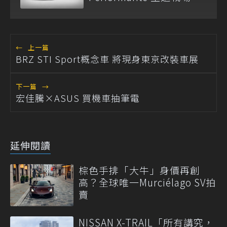
←
上一篇
BRZ STI Sport概念車 將現身東京改裝車展
下一篇
→
宏佳騰×ASUS 買機車抽筆電
延伸閱讀
棕色手排「大牛」身價再創
高？全球唯一Murciélago SV拍
賣
NISSAN X-TRAIL「所有講究，