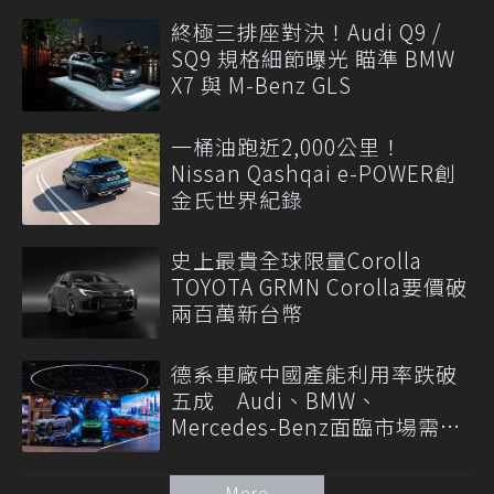
終極三排座對決！Audi Q9 /
SQ9 規格細節曝光 瞄準 BMW
X7 與 M-Benz GLS
一桶油跑近2,000公里！
Nissan Qashqai e-POWER創
金氏世界紀錄
史上最貴全球限量Corolla
TOYOTA GRMN Corolla要價破
兩百萬新台幣
德系車廠中國產能利用率跌破
五成 Audi、BMW、
Mercedes-Benz面臨市場需求
轉變
More