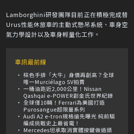
Lamborghini研發團隊目前正在積極完成替
Urus性能休旅車的主動式懸吊系統、車身空
氣力學設計以及車身輕量化工作。
車訊最前線
棕色手排「大牛」身價再創高？全球
唯一Murciélago SV拍賣
一桶油跑近2,000公里！Nissan
Qashqai e-POWER創金氏世界紀錄
全球僅10輛！Ferrari為美國打造
Purosangue超限量系列
Audi A2 e-tron規格搶先曝光 純前驅
編成挑戰史上最省電！
Mercedes坦承取消實體按鍵做過頭