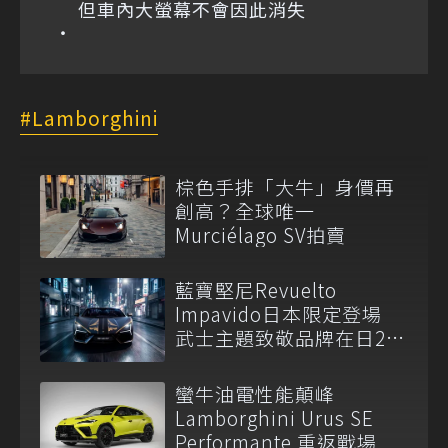
但車內大螢幕不會因此消失
Lamborghini
棕色手排「大牛」身價再
創高？全球唯一
Murciélago SV拍賣
藍寶堅尼Revuelto
Impavido日本限定登場
武士主題致敬品牌在日25
周年
蠻牛油電性能顛峰
Lamborghini Urus SE
Performante 重返戰場