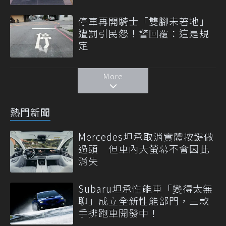
停車再開騎士「雙腳未著地」
遭罰引民怨！警回覆：這是規
定
More
熱門新聞
Mercedes坦承取消實體按鍵做
過頭 但車內大螢幕不會因此
消失
Subaru坦承性能車「變得太無
聊」成立全新性能部門，三款
手排跑車開發中！