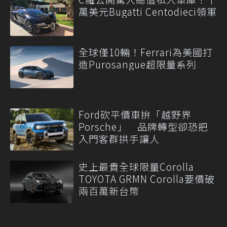
萬美元Bugatti Centodieci領軍
全球僅10輛！Ferrari為美國打
造Purosangue超限量系列
Ford砍平價車拚「越野界
Porsche」 品牌轉型卻恐把
入門客群拱手讓人
史上最貴全球限量Corolla
TOYOTA GRMN Corolla要價破
兩百萬新台幣