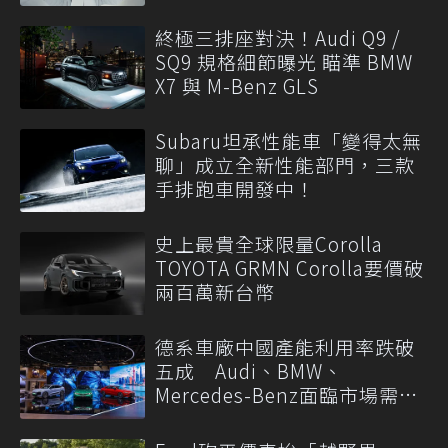
終極三排座對決！Audi Q9 /
SQ9 規格細節曝光 瞄準 BMW
X7 與 M-Benz GLS
Subaru坦承性能車「變得太無
聊」成立全新性能部門，三款
手排跑車開發中！
史上最貴全球限量Corolla
TOYOTA GRMN Corolla要價破
兩百萬新台幣
德系車廠中國產能利用率跌破
五成 Audi、BMW、
Mercedes-Benz面臨市場需求
轉變