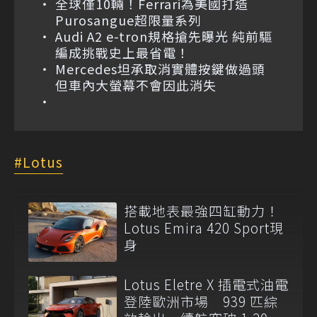
全球僅10輛！Ferrari為美國打造
Purosangue超限量系列
Audi A2 e-tron規格搶先曝光 純前驅
編成挑戰史上最省電！
Mercedes坦承取消實體按鍵做過頭
但車內大螢幕不會因此消失
Lotus
搭載地表最強四缸動力！
Lotus Emira 420 Sport現
身
Lotus Eletre X 插電式油電
登陸歐洲市場 939 匹綜