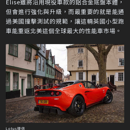
Elise雖將沿用現役車款的鋁合金底盤本體，
但會進行強化與升級，而最重要的就是能通
過美國撞擊測試的規範，讓這輛英國小型跑
車能重返北美這個全球最大的性能車市場。
Lotus提供