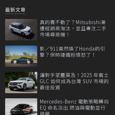
最新文章
真的賣不動了？Mitsubishi漸
遭經銷商淘汰，並且專注二手
市場尋商機！
影／911竟然換了Honda的引
擎？保時捷鐵粉憤怒了！
讓對手望塵莫及！2025 年賓士
GLC 如何成為台灣 SUV 市場的
最佳投資
Mercedes-Benz 電動策略轉向
EQ 命名淡出 燃油與電動並行
發展