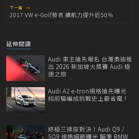
下一篇
→
2017 VW e-Golf發表 續航力提升近50％
延伸閱讀
Audi 車主搶先報名 台灣奧迪推
出 2026 新加坡大獎賽 Audi 極
速之旅
Audi A2 e-tron規格搶先曝光
純前驅編成挑戰史上最省電！
終極三排座對決！Audi Q9 /
SQ9 規格細節曝光 瞄準 BMW