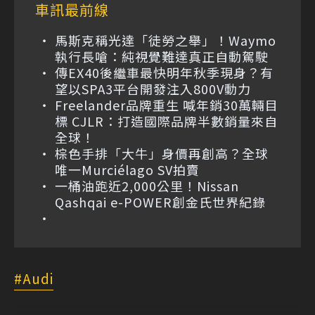
車訊最前線
馬斯克稱光達「徒勞之舉」！Waymo
執行長嗆：純視覺難達真正自動駕駛
傳EX40後繼車最快明年秋季現身？有
望以SPA3平台開發注入800V動力
Freelander品牌重生 喊年銷30萬輛目
標 CJLR：打造國際品牌半數銷量來自
全球！
棕色手排「大牛」身價再創高？全球
唯一Murciélago SV拍賣
一桶油跑近2,000公里！Nissan
Qashqai e-POWER創金氏世界紀錄
Audi