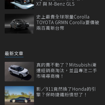
X7 與 M-Benz GLS
史上最貴全球限量Corolla
TOYOTA GRMN Corolla要價破
兩百萬新台幣
最新文章
真的賣不動了？Mitsubishi漸
遭經銷商淘汰，並且專注二手
市場尋商機！
影／911竟然換了Honda的引
擎？保時捷鐵粉憤怒了！