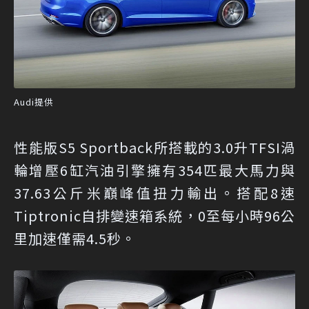
Audi提供
性能版S5 Sportback所搭載的3.0升TFSI渦
輪增壓6缸汽油引擎擁有354匹最大馬力與
37.63公斤米巔峰值扭力輸出。搭配8速
Tiptronic自排變速箱系統，0至每小時96公
里加速僅需4.5秒。