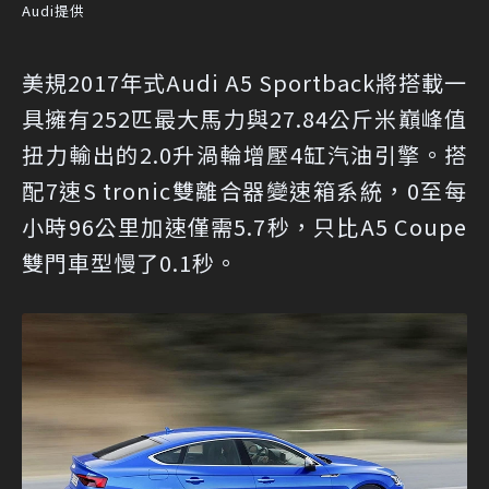
Audi提供
美規2017年式Audi A5 Sportback將搭載一
具擁有252匹最大馬力與27.84公斤米巔峰值
扭力輸出的2.0升渦輪增壓4缸汽油引擎。搭
配7速S tronic雙離合器變速箱系統，0至每
小時96公里加速僅需5.7秒，只比A5 Coupe
雙門車型慢了0.1秒。