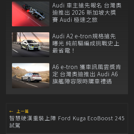
Audi 車主搶先報名 台灣奧
迪推出 2026 新加坡大獎
賽 Audi 極速之旅
Audi A2 e-tron規格搶先
曝光 純前驅編成挑戰史上
最省電！
A6 e-tron 獲車訊風雲獎肯
定 台灣奧迪推出 Audi A6
旗艦陣容限時購車禮遇
←
上一篇
智慧硬漢重裝上陣 Ford Kuga EcoBoost 245
試駕