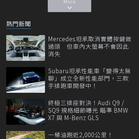
More
熱門新聞
Mercedes坦承取消實體按鍵做
過頭 但車內大螢幕不會因此
消失
Subaru坦承性能車「變得太無
聊」成立全新性能部門，三款
手排跑車開發中！
終極三排座對決！Audi Q9 /
SQ9 規格細節曝光 瞄準 BMW
X7 與 M-Benz GLS
一桶油跑近2,000公里！