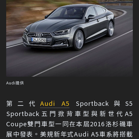
Audi提供
第二代
Audi A5
Sportback與S5
Sportback五門掀背車型與新世代A5
Coupe雙門車型一同在本屆2016洛杉磯車
展中發表。美規新年式Audi A5車系將搭載