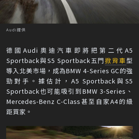
Audi提供
德國Audi奧迪汽車即將把第二代A5
Sportback與S5 Sportback五門
掀背車
型
導入北美市場，成為BMW 4-Series GC的強
勁對手。據估計，A5 Sportback與S5
Sportback也可能吸引到BMW 3-Series、
Mercedes-Benz C-Class甚至自家A4的級
距買家。