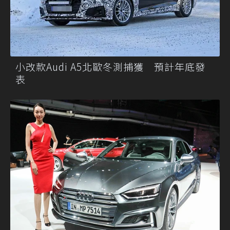
小改款Audi A5北歐冬測捕獲 預計年底發
表