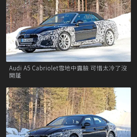
Audi A5 Cabriolet雪地中露臉 可惜太冷了沒
開蓬