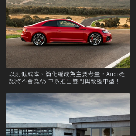
以削低成本、簡化編成為主要考量，Audi確
認將不會為A5 車系推出雙門與敞篷車型！