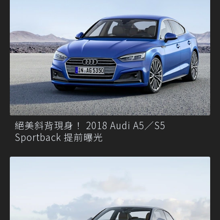
絕美斜背現身！ 2018 Audi A5／S5
Sportback 提前曝光