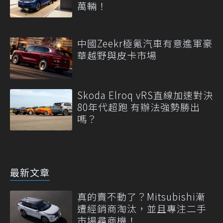
萬輛！
中國Zeekr極氪汽車有意進軍豪
華越野與皮卡市場
Skoda Elroq vRS直線加速對決
80年代超跑 有辦法強勢勝出
嗎？
最新文章
真的賣不動了？Mitsubishi漸
遭經銷商淘汰，並且專注二手
市場尋商機！