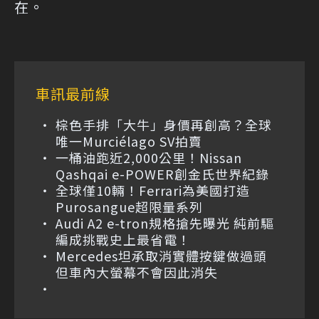
在。
車訊最前線
棕色手排「大牛」身價再創高？全球
唯一Murciélago SV拍賣
一桶油跑近2,000公里！Nissan
Qashqai e-POWER創金氏世界紀錄
全球僅10輛！Ferrari為美國打造
Purosangue超限量系列
Audi A2 e-tron規格搶先曝光 純前驅
編成挑戰史上最省電！
Mercedes坦承取消實體按鍵做過頭
但車內大螢幕不會因此消失