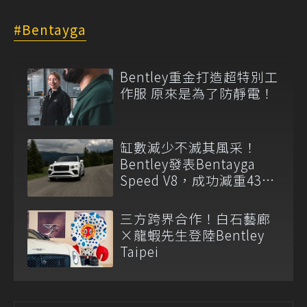
Bentayga
Bentley重金打造超特別工
作服 原來是為了防靜電！
缸數減少不滅其風采！
Bentley發表Bentayga
Speed V8，成功減重43公
斤！
三方跨界合作！白石藝廊
×龍蝦先生登陸Bentley
Taipei