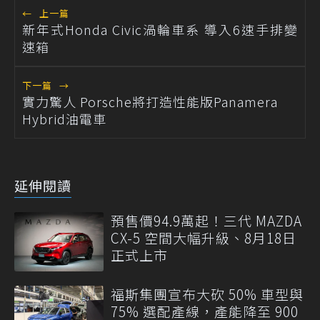
←
上一篇
新年式Honda Civic渦輪車系 導入6速手排變
速箱
下一篇
→
實力驚人 Porsche將打造性能版Panamera
Hybrid油電車
延伸閱讀
預售價94.9萬起！三代 MAZDA
CX-5 空間大幅升級、8月18日
正式上市
福斯集團宣布大砍 50% 車型與
75% 選配產線，產能降至 900