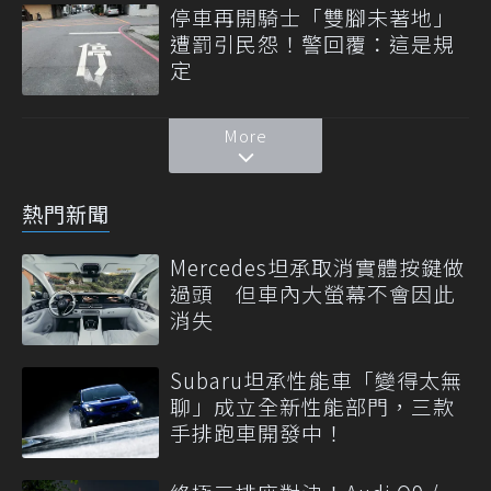
停車再開騎士「雙腳未著地」
遭罰引民怨！警回覆：這是規
定
More
熱門新聞
Mercedes坦承取消實體按鍵做
過頭 但車內大螢幕不會因此
消失
Subaru坦承性能車「變得太無
聊」成立全新性能部門，三款
手排跑車開發中！