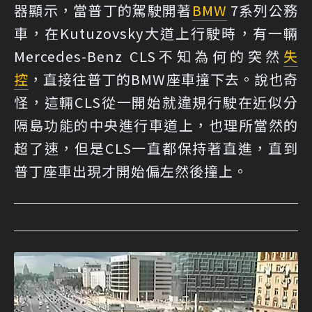
器顯示，當普丁的駕駛開著
BMW
7系列公務
車，在Kutuzovsky大道上行駛時，有一輛
Mercedes-Benz CLS不知為何的突然
失
控
，直接往普丁的BMW座車撞下去。說也奇
怪，這輛CLS從一開始就違規行駛在近似分
隔島功能的中央進行車道上，也理所當然的
超了速，但是CLS一直都保持著直進，直到
普丁座車出現才開始偏左然後撞上。