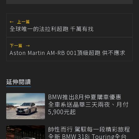
←
上一篇
全球唯一的法拉利超跑 千萬有找
下一篇
→
Aston Martin AM-RB 001頂級超跑 供不應求
延伸閱讀
BMW推出8月仲夏購車優惠
全車系送晶華三天兩夜、月付
5,900元起
帥性而行 駕馭每一段精彩旅程
全新 BMW 318i Touring全台