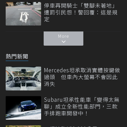
停車再開騎士「雙腳未著地」
遭罰引民怨！警回覆：這是規
定
More
熱門新聞
Mercedes坦承取消實體按鍵做
過頭 但車內大螢幕不會因此
消失
Subaru坦承性能車「變得太無
聊」成立全新性能部門，三款
手排跑車開發中！