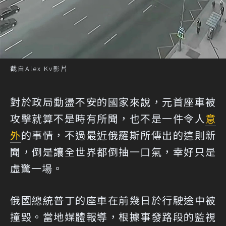
截自Alex Kv影片
對於政局動盪不安的國家來說，元首座車被
攻擊就算不是時有所聞，也不是一件令人
意
外
的事情，不過最近俄羅斯所傳出的這則新
聞，倒是讓全世界都倒抽一口氣，幸好只是
虛驚一場。
俄國總統普丁的座車在前幾日於行駛途中被
撞毀。當地媒體報導，根據事發路段的監視