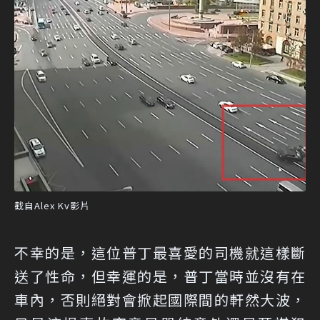
截自Alex Kv影片
不幸的是，這位普丁最喜愛的司機就這樣斷
送了性命，但幸運的是，普丁當時並沒有在
車內，否則絕對會掀起國際間的軒然大波，