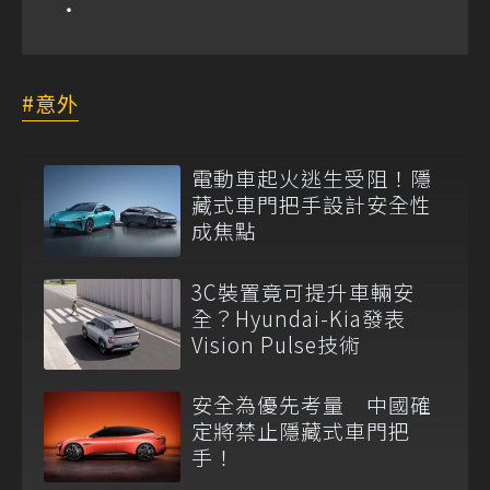
意外
電動車起火逃生受阻！隱
藏式車門把手設計安全性
成焦點
3C裝置竟可提升車輛安
全？Hyundai-Kia發表
Vision Pulse技術
安全為優先考量 中國確
定將禁止隱藏式車門把
手！