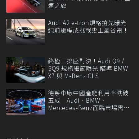
速之旅
Audi A2 e-tron規格搶先曝光
純前驅編成挑戰史上最省電！
終極三排座對決！Audi Q9 /
SQ9 規格細節曝光 瞄準 BMW
X7 與 M-Benz GLS
德系車廠中國產能利用率跌破
五成 Audi、BMW、
Mercedes-Benz面臨市場需求
轉變