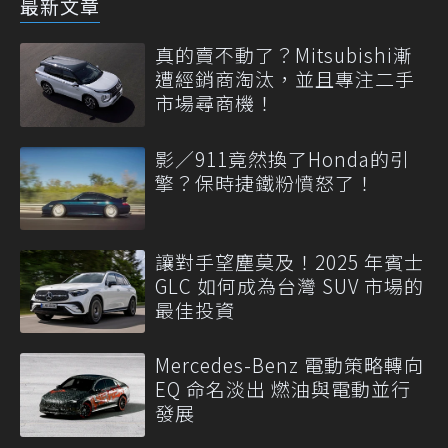
最新文章
真的賣不動了？Mitsubishi漸
遭經銷商淘汰，並且專注二手
市場尋商機！
影／911竟然換了Honda的引
擎？保時捷鐵粉憤怒了！
讓對手望塵莫及！2025 年賓士
GLC 如何成為台灣 SUV 市場的
最佳投資
Mercedes-Benz 電動策略轉向
EQ 命名淡出 燃油與電動並行
發展