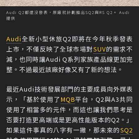
Audi Q2都還沒發表，原廠就計劃推出SQ2與RS Q2。 Audi
提供
Audi
全新小型休旅Q2即將在今年秋季發表
上市，不僅反映了全球市場對
SUV
的需求不
減，也同時讓Audi Q系列家族產品線更加完
整。不過最近該廠好像又有了新的想法。
最近Audi技術發展部門的主要成員向外媒表
示，「基於使用了
MQB
平台，Q2與A3共同
使用了相當多的元件，而這也讓我們思考是
否要打造更高端或是更高性能版本的Q2。」
如果這件事真的八字有一撇，那未來的
SQ2