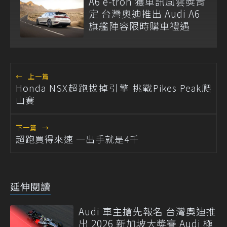
A6 e-tron 獲車訊風雲獎肯
定 台灣奧迪推出 Audi A6
旗艦陣容限時購車禮遇
←
上一篇
Honda NSX超跑拔掉引擎 挑戰Pikes Peak爬
山賽
下一篇
→
超跑買得來速 一出手就是4千
延伸閱讀
Audi 車主搶先報名 台灣奧迪推
出 2026 新加坡大獎賽 Audi 極