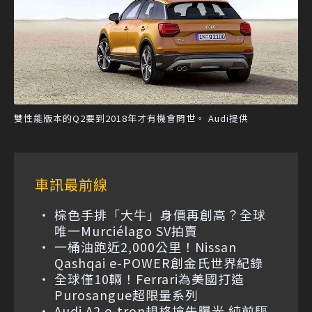
雙性能版本的Q2要到2018年才有機會問世。 Audi提供
車訊最前線
棕色手排「大牛」身價再創高？全球
唯一Murciélago SV拍賣
一桶油跑近2,000公里！Nissan
Qashqai e-POWER創金氏世界紀錄
全球僅10輛！Ferrari為美國打造
Purosangue超限量系列
Audi A2 e-tron規格搶先曝光 純前驅