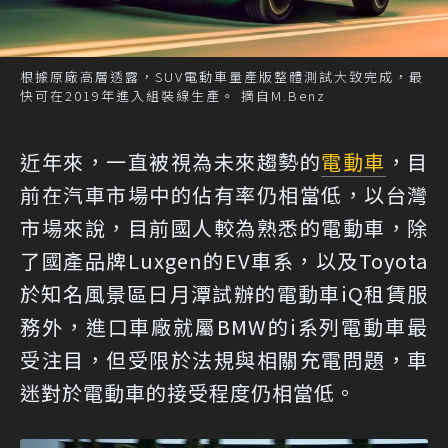
根據原廠高層透露，SUV電動車量產版整體測試大致完成，最
快可在2019年進入組裝線生產。 摘自M.Benz
近年來，一直被視為未來趨勢的
電動車
，目
前在汽車市場中的佔有率仍相當低，以台灣
市場來說，目前國人較為熟悉的電動車，除
了國產品牌Luxgen的EV車系，以及Toyota
於知名風景區日月潭試辦的電動車iQ租賃服
務外，進口車廠就屬BMW的i系列電動車最
受注目，但受限於法規與相關充電問題，車
迷對於電動車的接受程度仍相當低。