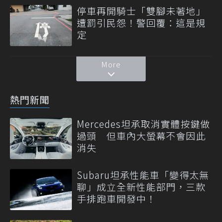
停車再開騎士「雙腳未著地」
遭罰引民怨！警回覆：這是規
定
More
熱門新聞
Mercedes坦承取消實體按鍵做
過頭 但車內大螢幕不會因此
消失
Subaru坦承性能車「變得太無
聊」成立全新性能部門，三款
手排跑車開發中！