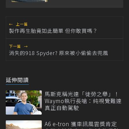
←
上一篇
製作再生胎竟如此簡單 但你敢買嗎？
下一篇
→
消失的918 Spyder? 原來被小偷偷去兜風
延伸閱讀
馬斯克稱光達「徒勞之舉」！
Waymo執行長嗆：純視覺難達
真正自動駕駛
A6 e-tron 獲車訊風雲獎肯定