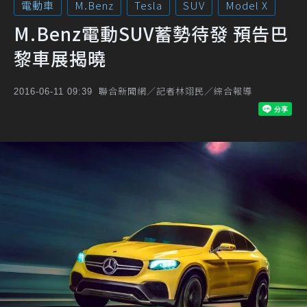
電動車
M.Benz
Tesla
SUV
Model X
M.Benz電動SUV蓄勢待發 預告巴
黎車展揭曉
聯合新聞網／記者林翊民／綜合報導
2016-06-11 09:39