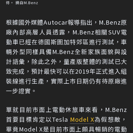
待。 摘自M.Benz
根據國外媒體Autocar報導指出，M.Benz原
廠內部高層人員透露，M.Benz相關SUV電
動車已經在德國斯圖加特郊區進行測試，車
輛外型同樣具備M.Benz全新家族面貌與設
計語彙，除此之外，量產版整體的測試已大
致完成，預計最快可以在2019年正式進入組
裝線進行生產，實際上市日期仍有待原廠進
一步證實。
單就目前市面上電動休旅車來看，M.Benz
首要目標肯定以Tesla
Model X
為假想敵，
畢竟Model X是目前市面上頗具暢銷的電動