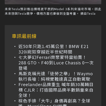
未來Tesla預計推出價格更平民的Model 3系列來搶攻市場，因此
未來想與Tesla競爭，價格方面也要做到全盤考量。 摘自Tesla
車訊最前線
近50年只跑1.45萬公里！BMW E21
320i宛如穿越近半世紀時間
七大夢幻Ferrari齊聚蒙特雷拍賣！
288 GTO、F40到Luce Chassis 0一次
登場
馬斯克稱光達「徒勞之舉」！Waymo
執行長嗆：純視覺難達真正自動駕駛
Freelander品牌重生 喊年銷30萬輛目
標 CJLR：打造國際品牌半數銷量來自
全球！
棕色手排「大牛」身價再創高？全球
唯一Murciélago SV拍賣