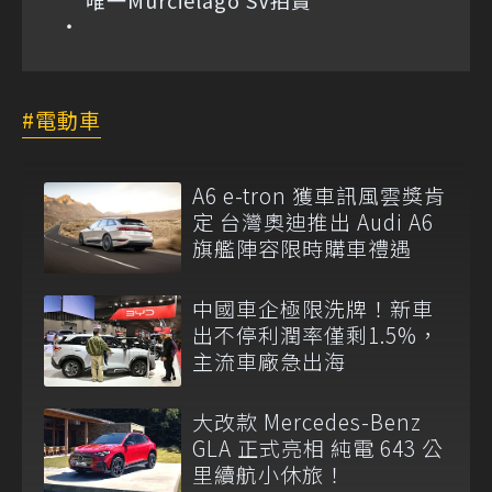
電動車
A6 e-tron 獲車訊風雲獎肯
定 台灣奧迪推出 Audi A6
旗艦陣容限時購車禮遇
中國車企極限洗牌！新車
出不停利潤率僅剩1.5%，
主流車廠急出海
大改款 Mercedes-Benz
GLA 正式亮相 純電 643 公
里續航小休旅！