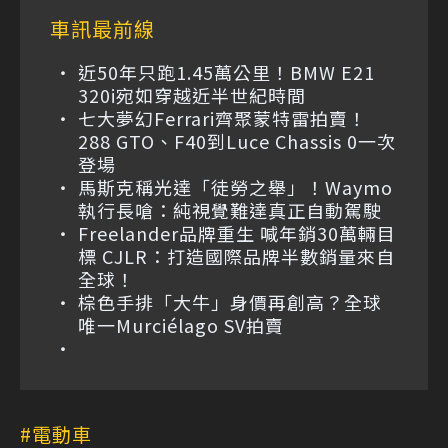
車訊最前線
近50年只跑1.45萬公里！BMW E21
320i宛如穿越近半世紀時間
七大夢幻Ferrari齊聚蒙特雷拍賣！
288 GTO、F40到Luce Chassis 0一次
登場
馬斯克稱光達「徒勞之舉」！Waymo
執行長嗆：純視覺難達真正自動駕駛
Freelander品牌重生 喊年銷30萬輛目
標 CJLR：打造國際品牌半數銷量來自
全球！
棕色手排「大牛」身價再創高？全球
唯一Murciélago SV拍賣
電動車