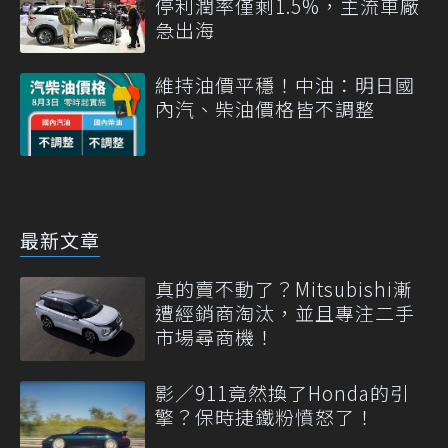
停利潤率僅剩1.5%，主流車廠
急出海
維持油價平穩！中油：明日國
內汽、柴油價格皆不調整
最新文章
真的賣不動了？Mitsubishi漸
遭經銷商淘汰，並且專注二手
市場尋商機！
影／911竟然換了Honda的引
擎？保時捷鐵粉憤怒了！