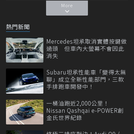
More
熱門新聞
Mercedes坦承取消實體按鍵做
過頭 但車內大螢幕不會因此
消失
Subaru坦承性能車「變得太無
聊」成立全新性能部門，三款
手排跑車開發中！
一桶油跑近2,000公里！
Nissan Qashqai e-POWER創
金氏世界紀錄
終極三排座對決！Audi Q9 /