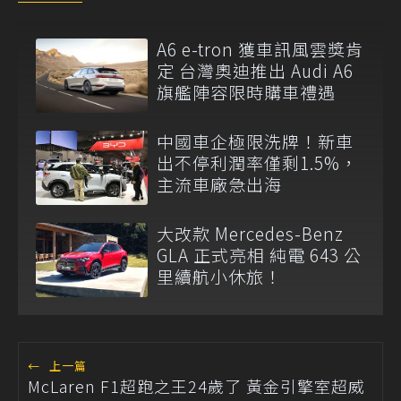
A6 e-tron 獲車訊風雲獎肯
定 台灣奧迪推出 Audi A6
旗艦陣容限時購車禮遇
中國車企極限洗牌！新車
出不停利潤率僅剩1.5%，
主流車廠急出海
大改款 Mercedes-Benz
GLA 正式亮相 純電 643 公
里續航小休旅！
←
上一篇
McLaren F1超跑之王24歲了 黃金引擎室超威