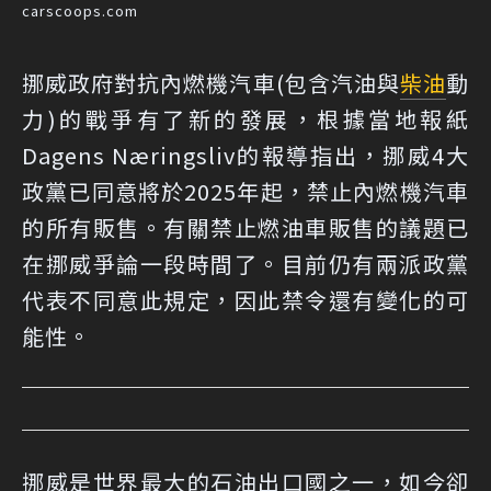
carscoops.com
挪威政府對抗內燃機汽車(包含汽油與
柴油
動
力)的戰爭有了新的發展，根據當地報紙
Dagens Næringsliv的報導指出，挪威4大
政黨已同意將於2025年起，禁止內燃機汽車
的所有販售。有關禁止燃油車販售的議題已
在挪威爭論一段時間了。目前仍有兩派政黨
代表不同意此規定，因此禁令還有變化的可
能性。
挪威是世界最大的石油出口國之一，如今卻