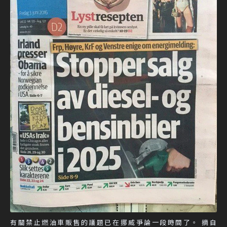
有關禁止燃油車販售的議題已在挪威爭論一段時間了。 摘自