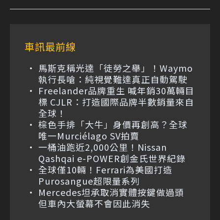
車訊最前線
馬斯克稱光達「徒勞之舉」！Waymo
執行長嗆：純視覺難達真正自動駕駛
Freelander品牌重生 喊年銷30萬輛目
標 CJLR：打造國際品牌半數銷量來自
全球！
棕色手排「大牛」身價再創高？全球
唯一Murciélago SV拍賣
一桶油跑近2,000公里！Nissan
Qashqai e-POWER創金氏世界紀錄
全球僅10輛！Ferrari為美國打造
Purosangue超限量系列
Mercedes坦承取消實體按鍵做過頭
但車內大螢幕不會因此消失