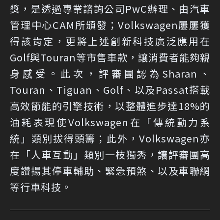
獎，是透過專業諮詢公司PwC辦理、由汽車
管理中心CAM所頒發；Volkswagen屢屢獲
得該肯定，更將上述創新科技廣泛應用在
Golf與Touran等市售車款，讓消費者能夠親
身感受。此次，評審團認為Sharan、
Touran、Tiguan、Golf、以及Passat搭載
高效節能的引擎技術，以整體進步達18%的
油耗表現使Volkswagen在「傳統動力系
統」類別拔得頭籌；此外，Volkswagen亦
在「人車互動」類別一枝獨秀，讓評審團高
度讚揚其停車輔助、緊急預煞、以及車聯網
等行車科技。