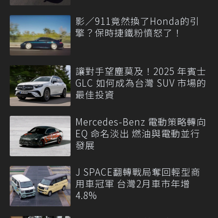
影／911竟然換了Honda的引
擎？保時捷鐵粉憤怒了！
讓對手望塵莫及！2025 年賓士
GLC 如何成為台灣 SUV 市場的
最佳投資
Mercedes-Benz 電動策略轉向
EQ 命名淡出 燃油與電動並行
發展
J SPACE翻轉戰局奪回輕型商
用車冠軍 台灣2月車市年增
4.8%