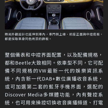
時尚外觀設計也延伸到車內，車門側上緣、前座正面與中控底板，
都是採取車身同色烤漆的飾板。
整個儀表和中控界面配置，以及配備規格，
都和Beetle大致相同。依車型不同，它可配
備不同規格的VW最新一代的娛樂資訊系
統，內含新一代DAB+數位廣播收音系統，
或可加選第二套的藍牙手機界面，選配的
Discover Media多媒體功能，內有聲控系
統，也可用來操控切換收音廣播頻道、打電