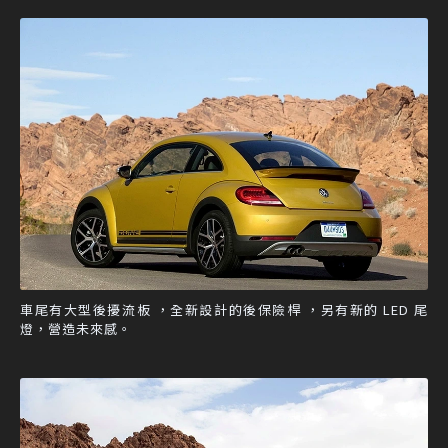
車尾有大型後擾流板 ，全新設計的後保險桿 ，另有新的 LED 尾
燈，營造未來感。