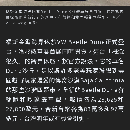
福斯金龜跨界休旅Beetle Dune洛杉磯車展自首發，它是為越
野探險而重新設計的新車，有敞篷和雙門轎跑兩種型。 圖／
Volkswagen提供
福斯金龜跨界休旅VW Beetle Dune正式登
台，洛杉磯車展首展同時開賣，這台「概念
很久」的跨界休旅，按官方說法，它的車名
Dune沙丘，足以讓許多老美玩家聯想到美
國越野玩家最愛的傳奇沙漠Baja California
的那些沙灘四驅車。全新的Beetle Dune有
轎跑和敞篷雙車型，報價各為23,625和
27,800歐元，合新台幣各為83萬多和97萬
多元，台灣明年或有機會引進。