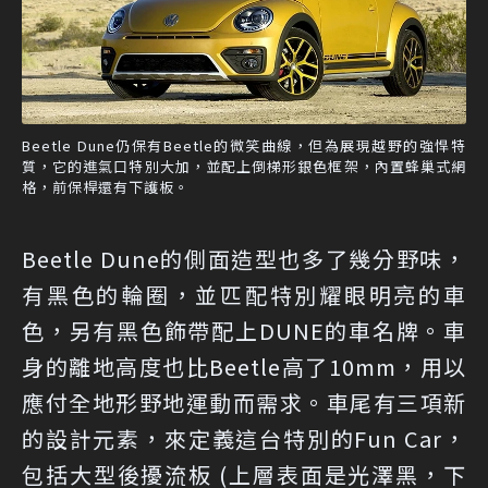
Beetle Dune仍保有Beetle的微笑曲線，但為展現越野的強悍特
質，它的進氣口特別大加，並配上倒梯形銀色框架，內置蜂巢式網
格，前保桿還有下護板。
Beetle Dune的側面造型也多了幾分野味，
有黑色的輪圈，並匹配特別耀眼明亮的車
色，另有黑色飾帶配上DUNE的車名牌。車
身的離地高度也比Beetle高了10mm，用以
應付全地形野地運動而需求。車尾有三項新
的設計元素，來定義這台特別的Fun Car，
包括大型後擾流板 (上層表面是光澤黑，下