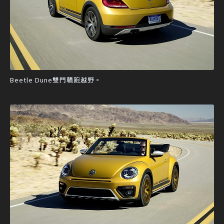
Beetle Dune雙門轎跑越野。