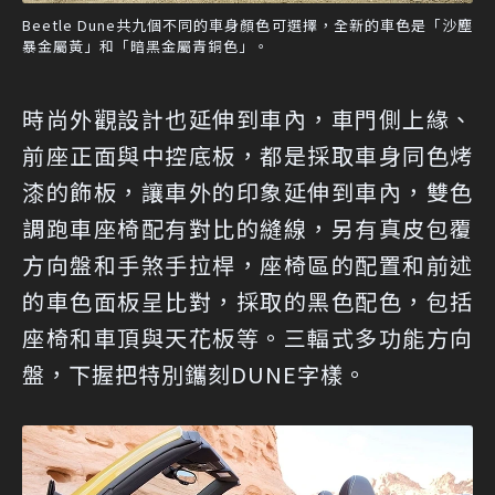
Beetle Dune共九個不同的車身顏色可選擇，全新的車色是「沙塵
暴金屬黃」和「暗黑金屬青銅色」。
時尚外觀設計也延伸到車內，車門側上緣、
前座正面與中控底板，都是採取車身同色烤
漆的飾板，讓車外的印象延伸到車內，雙色
調跑車座椅配有對比的縫線，另有真皮包覆
方向盤和手煞手拉桿，座椅區的配置和前述
的車色面板呈比對，採取的黑色配色，包括
座椅和車頂與天花板等。三輻式多功能方向
盤，下握把特別鑴刻DUNE字樣。