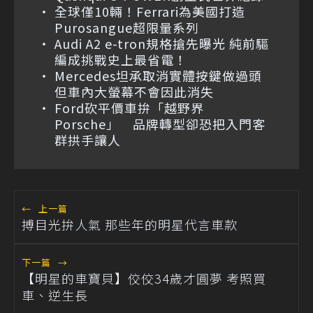
全球僅10輛！Ferrari為美國打造
Purosangue超限量系列
Audi A2 e-tron規格搶先曝光 純前驅
編成挑戰史上最省電！
Mercedes坦承取消實體按鍵做過頭
但車內大螢幕不會因此消失
Ford砍平價車拚「越野界
Porsche」 品牌轉型卻恐把入門客
群拱手讓人
←
上一篇
搏目光拚人氣 那些年的明星代言車款
下一篇
→
【明星的車寶貝】佼佼34歲才圓夢 考照買
車、逆生長