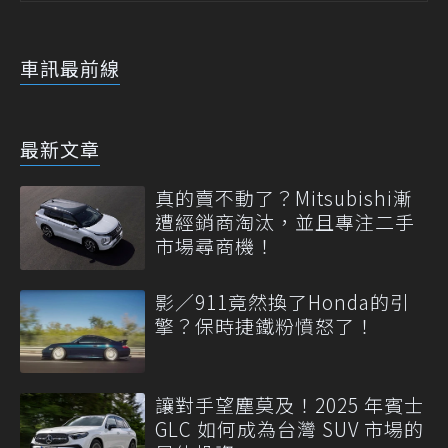
車訊最前線
最新文章
真的賣不動了？Mitsubishi漸
遭經銷商淘汰，並且專注二手
市場尋商機！
影／911竟然換了Honda的引
擎？保時捷鐵粉憤怒了！
讓對手望塵莫及！2025 年賓士
GLC 如何成為台灣 SUV 市場的