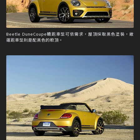
Beetle DuneCoupe轎跑車型可依需求，屋頂採取黑色塗裝，敞
篷跑車型則是配黑色的軟頂。