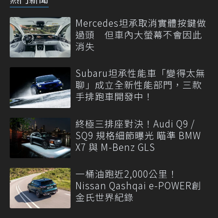
Mercedes坦承取消實體按鍵做
過頭 但車內大螢幕不會因此
消失
Subaru坦承性能車「變得太無
聊」成立全新性能部門，三款
手排跑車開發中！
終極三排座對決！Audi Q9 /
SQ9 規格細節曝光 瞄準 BMW
X7 與 M-Benz GLS
一桶油跑近2,000公里！
Nissan Qashqai e-POWER創
金氏世界紀錄