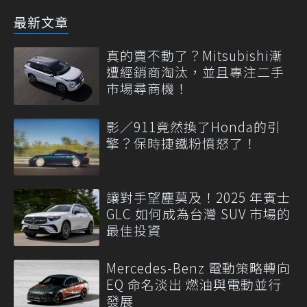
最新文章
真的賣不動了？Mitsubishi漸
遭經銷商淘汰，並且專注二手
市場尋商機！
影／911竟然換了Honda的引
擎？保時捷鐵粉憤怒了！
讓對手望塵莫及！2025 年賓士
GLC 如何成為台灣 SUV 市場的
最佳投資
Mercedes-Benz 電動策略轉向
EQ 命名淡出 燃油與電動並行
發展