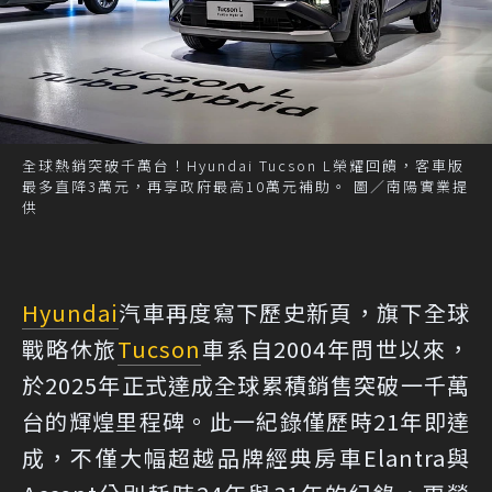
全球熱銷突破千萬台！Hyundai Tucson L榮耀回饋，客車版
最多直降3萬元，再享政府最高10萬元補助。 圖／南陽實業提
供
Hyundai
汽車再度寫下歷史新頁，旗下全球
戰略休旅
Tucson
車系自2004年問世以來，
於2025年正式達成全球累積銷售突破一千萬
台的輝煌里程碑。此一紀錄僅歷時21年即達
成，不僅大幅超越品牌經典房車Elantra與