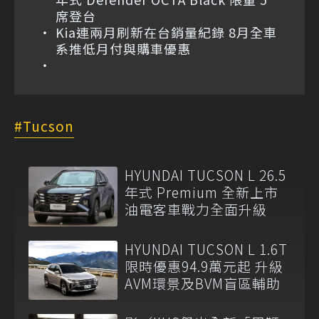
席登台
Kia連兩月刷新在台銷量紀錄 8月全車
系推低月付與購車優惠
Tucson
HYUNDAI TUCSON L 26.5
年式 Premium 全新上市
油電客車戰力全面升級
HYUNDAI TUCSON L 1.6T
限時優惠94.9萬元起 升級
AVM環景及BVM盲區輔助