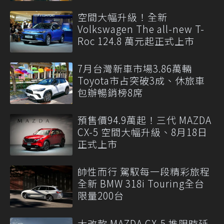
空間大幅升級！全新
Volkswagen The all-new T-
Roc 124.8 萬元起正式上市
7月台灣新車市場3.86萬輛
Toyota市占突破3成、休旅車
包辦暢銷榜8席
預售價94.9萬起！三代 MAZDA
CX-5 空間大幅升級、8月18日
正式上市
帥性而行 駕馭每一段精彩旅程
全新 BMW 318i Touring全台
限量200台
大改款 MAZDA CX-5 推限時延