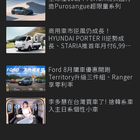
造Purosangue超限量系列
商用車市逆風仍成長！
HYUNDAI PORTER II逆勢成
長、STARIA推首年月付6,999
元
Ford 8月購車優惠開跑
Territory升級三件組、Ranger
享零利率
李多慧在台灣買車了! 捨韓系車
入主日系個性小車