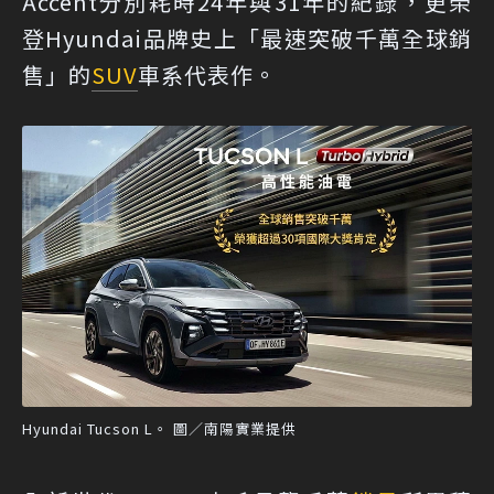
Accent分別耗時24年與31年的紀錄，更榮
登Hyundai品牌史上「最速突破千萬全球銷
售」的
SUV
車系代表作。
Hyundai Tucson L。 圖／南陽實業提供