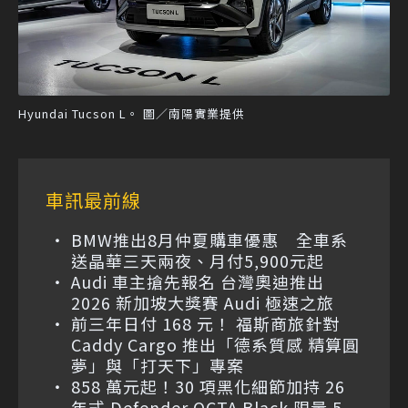
Hyundai Tucson L。 圖／南陽實業提供
車訊最前線
BMW推出8月仲夏購車優惠 全車系
送晶華三天兩夜、月付5,900元起
Audi 車主搶先報名 台灣奧迪推出
2026 新加坡大獎賽 Audi 極速之旅
前三年日付 168 元！ 福斯商旅針對
Caddy Cargo 推出「德系質感 精算圓
夢」與「打天下」專案
858 萬元起！30 項黑化細節加持 26
年式 Defender OCTA Black 限量 5