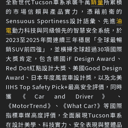
全新世代Tucson車系承襲千萬
銷量
所累積
的市場信賴與產品實力，憑藉前衛的
Sensuous Sportiness設計語彙、先進
油
電
動力科技與同級領先的智慧安全系統，於
2023至2025年間連續三年穩居「全球最暢
銷SUV前四強」，並橫掃全球超過30項國際
大獎肯定，包含德國iF Design Award、
Red Dot紅點設計大獎、美國Good Design
Award、日本年度風雲車設計獎，以及北美
IIHS Top Safety Pick+最高安全評價，同時
獲《Car and Driver》、
《MotorTrend》、《What Car?》等國際
指標車媒高度評價，全面展現Tucson車系
在設計美學、科技實力、安全表現與整體品