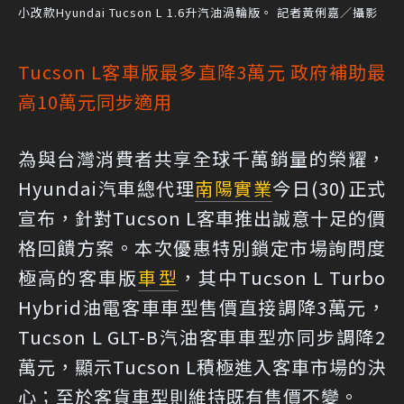
小改款Hyundai Tucson L 1.6升汽油渦輪版。 記者黃俐嘉／攝影
Tucson L客車版最多直降3萬元 政府補助最
高10萬元同步適用
為與台灣消費者共享全球千萬銷量的榮耀，
Hyundai汽車總代理
南陽實業
今日(30)正式
宣布，針對Tucson L客車推出誠意十足的價
格回饋方案。本次優惠特別鎖定市場詢問度
極高的客車版
車型
，其中Tucson L Turbo
Hybrid油電客車車型售價直接調降3萬元，
Tucson L GLT-B汽油客車車型亦同步調降2
萬元，顯示Tucson L積極進入客車市場的決
心；至於客貨車型則維持既有售價不變。