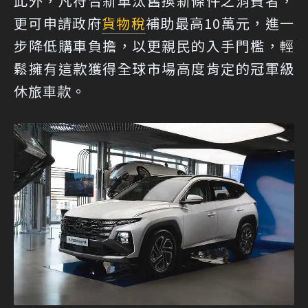
此外，凡符合新車汰舊換新條件之消費者，
更可申請政府
貨物稅
補助最高10萬元，進一
步降低購車負擔，以更親民的入手門檻，輕
鬆擁有這款獲得全球市場高度肯定的冠軍級
休旅車款。