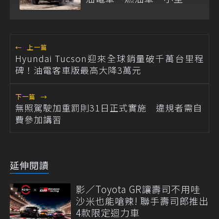
價電動車
←
上一篇
Hyundai Tucson迎來全球銷量破千萬台里程
碑！油電客車版最高大降3萬元
下一篇
→
無照駕駛加重罰則31日正式實施 違規者需自
費參加講習
延伸閱讀
影／Toyota GR讓壽司不用哇
沙米也能嗆辣! 聯手壽司郎推出
4款限定迴力車