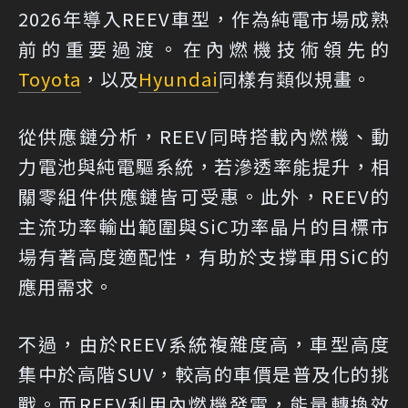
2026年導入REEV車型，作為純電市場成熟
前的重要過渡。在內燃機技術領先的
Toyota
，以及
Hyundai
同樣有類似規畫。
從供應鏈分析，REEV同時搭載內燃機、動
力電池與純電驅系統，若滲透率能提升，相
關零組件供應鏈皆可受惠。此外，REEV的
主流功率輸出範圍與SiC功率晶片的目標市
場有著高度適配性，有助於支撐車用SiC的
應用需求。
不過，由於REEV系統複雜度高，車型高度
集中於高階SUV，較高的車價是普及化的挑
戰。而REEV利用內燃機發電，能量轉換效