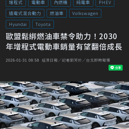
增程式
電動車
內燃機
純電車
PHEV
插電式混合動力
燃油車
Volkswagen
Hyundai
Toyota
歐盟鬆綁燃油車禁令助力！2030
年增程式電動車銷量有望翻倍成長
經濟日報／記者劉芳妙／台北即時報導
2026-01-31 08:58