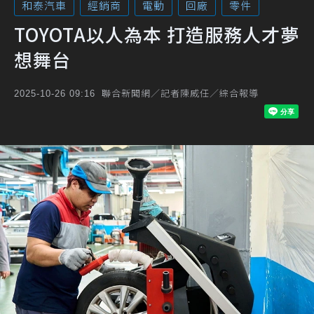
和泰汽車
經銷商
電動
回廠
零件
TOYOTA以人為本 打造服務人才夢
想舞台
聯合新聞網／記者陳威任／綜合報導
2025-10-26 09:16