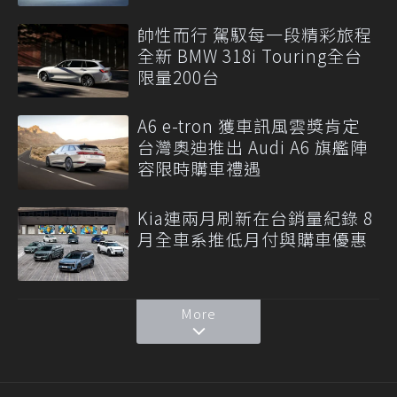
帥性而行 駕馭每一段精彩旅程
全新 BMW 318i Touring全台
限量200台
A6 e-tron 獲車訊風雲獎肯定
台灣奧迪推出 Audi A6 旗艦陣
容限時購車禮遇
Kia連兩月刷新在台銷量紀錄 8
月全車系推低月付與購車優惠
More