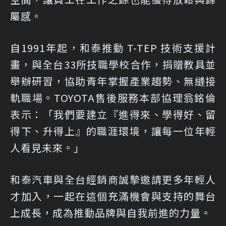
屬感。
自1991年起，和泰推動 T-TEP 技術支援計
畫，與全台33所技職學校合作，捐贈教具並
舉辦研習，協助青年掌握產業趨勢、無縫接
軌職場。TOYOTA售後服務本部協理翁銘倫
表示：「我們要建立『進得來、學得好、留
得下、升得上』的職涯環境，讓每一位年輕
人看見未來。」
和泰汽車與全台經銷商誠摯邀請更多年輕人
才加入，一起在這個充滿機會與支持的舞台
上成長，成為推動品牌與自我前進的力量。