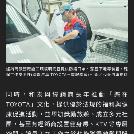
經銷商服務廠施工環境明亮且提供防護口罩、落塵下地等裝置，確
保工作安全性(國都汽車 TOYOTA三重服務廠)。 圖／和泰汽車提供
同時，和泰與經銷商長年推動「樂在
TOYOTA」文化，提供優於法規的福利與健
康促進活動，並舉辦獎勵旅遊、成立多元社
團，甚至有經銷商設置健身房、KTV 等專屬
空間，讓員工在工作之餘也能獲得放鬆與歸