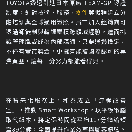
TOYOTA透過引進日本原廠 TEAM-GP 認證
制度，針對技術、服務、
零件
等職種建立分
階培訓與全球通用證照。員工加入經銷商可
透過師徒制與輪調累積跨領域經驗，進而挑
戰管理職或成為內部講師。只要通過檢定，
不僅有實質獎金，更擁有能被國際認可的專
業資歷，讓每一分努力都能看得見。
在智慧化服務上，和泰成立「流程改善
室」，推動 Smart Workshop，以平板電腦
取代紙本，將定保時間從平均117分鐘縮短
至89分鐘，全面提升作業效率與顧客體驗。