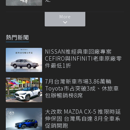
More
熱門新聞
NISSAN推經典車回廠專案
CEFIRO與INFINITI老車原廠零
件最低1折
7月台灣新車市場3.86萬輛
Toyota市占突破3成、休旅車
包辦暢銷榜8席
大改款 MAZDA CX-5 推限時延
伸保固 台灣馬自達 8月全車系
促銷開跑