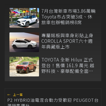
7月台灣新車市場3.86萬輛
Toyota市占突破3成、休
旅車包辦暢銷榜8席
專屬銘板與車身彩貼上身
COROLLA SPORT六十週
年典藏版上市
TOYOTA 全新 Hilux 正式
登台！售價 161.9 萬元 越
野科技、豪華配備全面升
級
←
上一篇
P2 HYBRID油電混合動力受歡迎 PEUGEOT台
灣銷售飆升