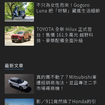
不只為女性而來！Gogoro
Luna 把「好騎」藏進生活細節
TOYOTA 全新 Hilux 正式登
台！售價 161.9 萬元 越野科
技、豪華配備全面升級
最新文章
真的賣不動了？Mitsubishi漸
遭經銷商淘汰，並且專注二手
市場尋商機！
影／911竟然換了Honda的引