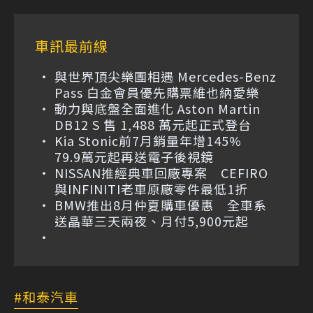
車訊最前線
與世界頂尖樂團相遇 Mercedes-Benz
Pass 白金會員優先購票維也納愛樂
動力與底盤全面進化 Aston Martin
DB12 S 售 1,488 萬元起正式登台
Kia Stonic前7月銷量年增145%
79.9萬元起再送電子後視鏡
NISSAN推經典車回廠專案 CEFIRO
與INFINITI老車原廠零件最低1折
BMW推出8月仲夏購車優惠 全車系
送晶華三天兩夜、月付5,900元起
和泰汽車