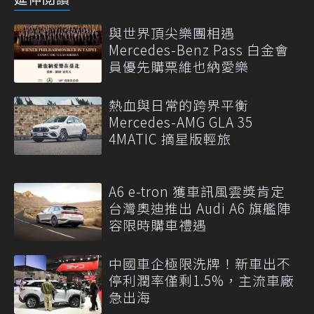
與世界頂尖樂團相遇
Mercedes-Benz Pass 白金會
員優先購票維也納愛樂
熱血與日常的跨界平衡
Mercedes-AMG GLA 35
4MATIC 摘星版輕旅
A6 e-tron 獲車訊風雲獎肯定
台灣奧迪推出 Audi A6 旗艦陣
容限時購車禮遇
中國車企極限洗牌！新車出不
停利潤率僅剩1.5%，主流車廠
急出海