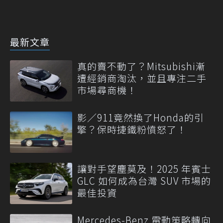
最新文章
真的賣不動了？Mitsubishi漸
遭經銷商淘汰，並且專注二手
市場尋商機！
影／911竟然換了Honda的引
擎？保時捷鐵粉憤怒了！
讓對手望塵莫及！2025 年賓士
GLC 如何成為台灣 SUV 市場的
最佳投資
Mercedes-Benz 電動策略轉向