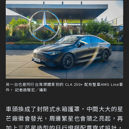
另一台也是同行台灣媒體拿到的 CLA 250+ 配有整套AMG Line套
件。 記者趙駿宏／攝影
車頭換成了封閉式水箱護罩，中間大大的星
芒廠徽會發光，周邊繁星也會隨之亮起，再
加上三芒星造型的日行燈搭配貫穿式設計，