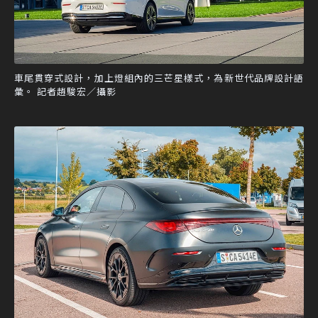
車尾貫穿式設計，加上燈組內的三芒星樣式，為新世代品牌設計語
彙。 記者趙駿宏／攝影