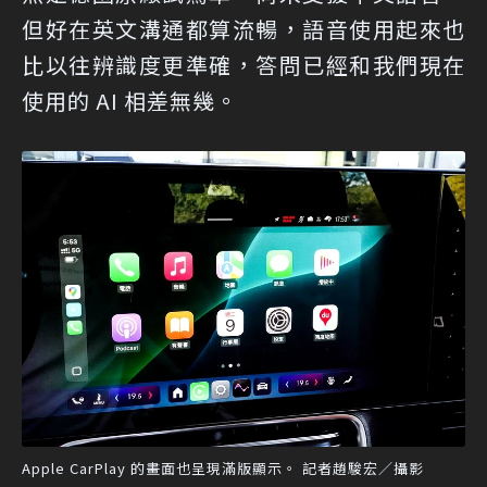
但好在英文溝通都算流暢，語音使用起來也
比以往辨識度更準確，答問已經和我們現在
使用的 AI 相差無幾。
Apple CarPlay 的畫面也呈現滿版顯示。 記者趙駿宏／攝影