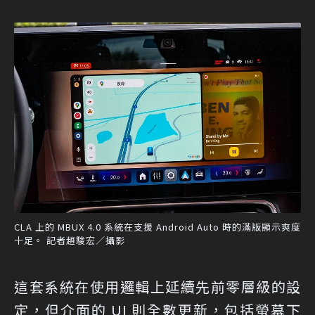
CLA 上的 MBUX 4.0 系統在支援 Android Auto 時的滿版顯示爽度
十足。 記者趙駿宏／攝影
這套系統在使用邏輯上延續先前零層級的設
定，但介面的 UI 則全數更新，包括螢幕下