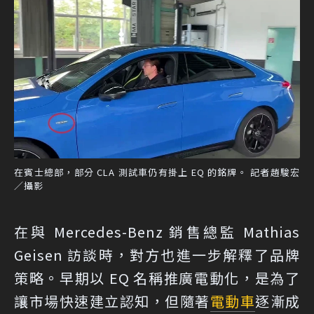
在賓士總部，部分 CLA 測試車仍有掛上 EQ 的銘牌。 記者趙駿宏
／攝影
在與 Mercedes-Benz 銷售總監 Mathias
Geisen 訪談時，對方也進一步解釋了品牌
策略。早期以 EQ 名稱推廣電動化，是為了
讓市場快速建立認知，但隨著
電動車
逐漸成