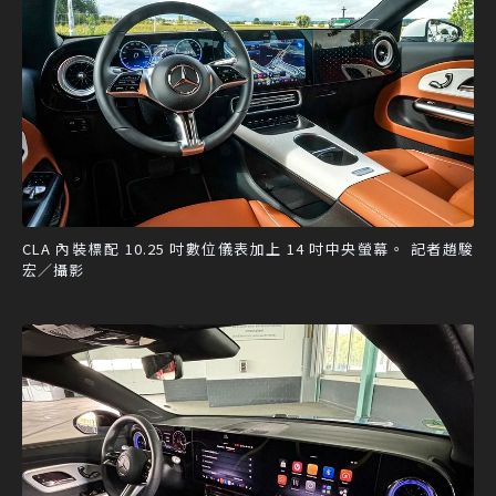
CLA 內裝標配 10.25 吋數位儀表加上 14 吋中央螢幕。 記者趙駿
宏／攝影