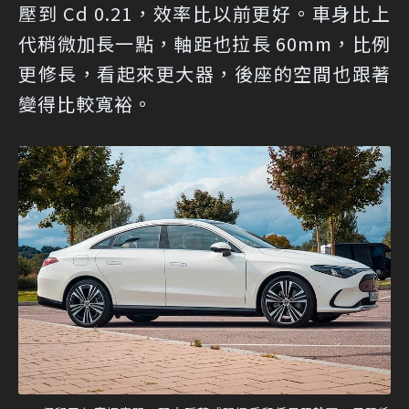
壓到 Cd 0.21，效率比以前更好。車身比上
代稍微加長一點，軸距也拉長 60mm，比例
更修長，看起來更大器，後座的空間也跟著
變得比較寬裕。