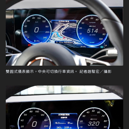
雙圓式儀表顯示，中央可切換行車資訊。 記者趙駿宏／攝影