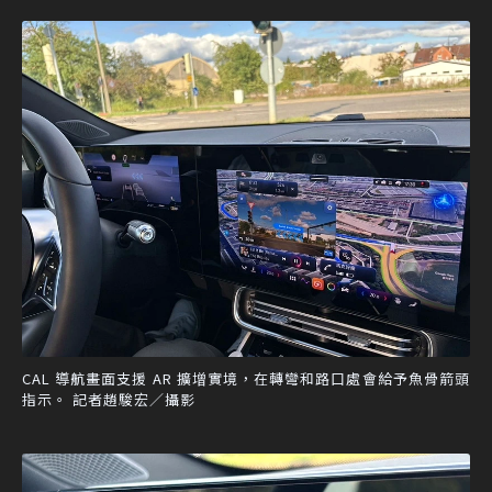
CAL 導航畫面支援 AR 擴增實境，在轉彎和路口處會給予魚骨箭頭
指示。 記者趙駿宏／攝影