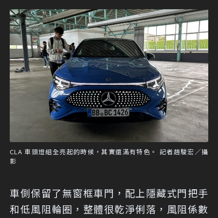
CLA 車頭燈組全亮起的時候，其實還滿有特色。 記者趙駿宏／攝
影
車側保留了無窗框車門，配上隱藏式門把手
和低風阻輪圈，整體很乾淨俐落，風阻係數