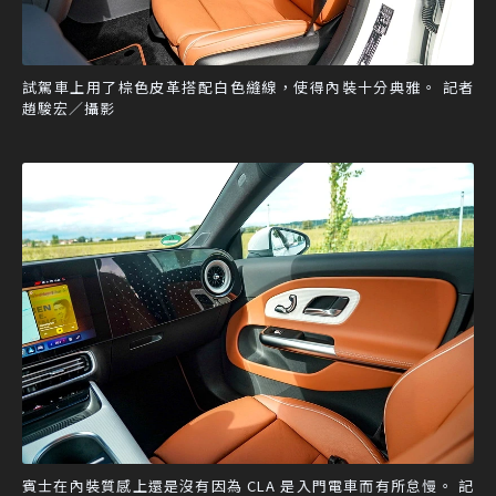
試駕車上用了棕色皮革搭配白色縫線，使得內裝十分典雅。 記者
趙駿宏／攝影
賓士在內裝質感上還是沒有因為 CLA 是入門電車而有所怠慢。 記