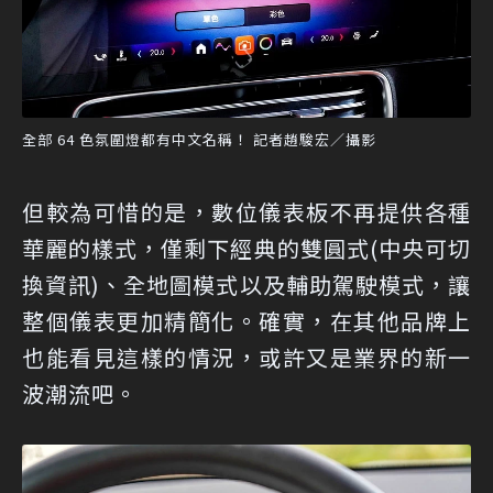
全部 64 色氛圍燈都有中文名稱！ 記者趙駿宏／攝影
但較為可惜的是，數位儀表板不再提供各種
華麗的樣式，僅剩下經典的雙圓式(中央可切
換資訊)、全地圖模式以及輔助駕駛模式，讓
整個儀表更加精簡化。確實，在其他品牌上
也能看見這樣的情況，或許又是業界的新一
波潮流吧。