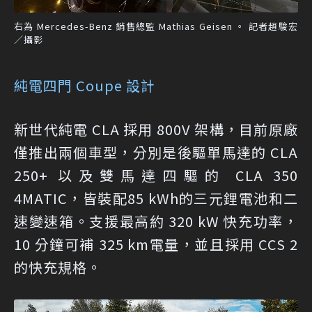
右為 Mercedes-Benz 銷售總監 Mathias Geisen 。 記者趙駿宏
／攝影
純電四門 Coupe 設計
新世代純電 CLA 採用 800V 架構，目前原廠
僅推出兩個車型，分別是後驅單馬達的 CLA
250+ 以及雙馬達四驅的 CLA 350
4MATIC，皆裝配85 kWh的三元鋰電池和二
速變速箱。支援最高約 320 kW 快充功率，
10 分鐘可補 325 km電量，並且採用 CCS 2
的快充規格。