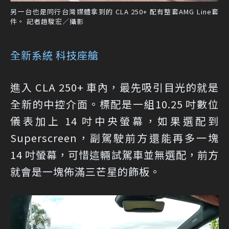
另一台也是同行台灣媒體拿到的 CLA 250+ 配有整套AMG Line套
件。 記者趙駿宏／攝影
全新系統 科技座艙
進入 CLA 250+ 車內，最先吸引目光的就是
全新的中控介面。標配是一組10.25 吋數位
儀表加上 14 吋中央螢幕，如果選配到
Superscreen，副駕駛前方還能再多一塊
14 吋螢幕，可惜這輛試駕車並無選配，前方
就會是一塊佈滿三芒星的飾板。