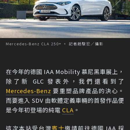
Mercedes-Benz CLA 250+ 。 記者趙駿宏／攝影
在今年的德國 IAA Mobility 慕尼黑車展上，
除了新 GLC 發表外，我們還看到了
Mercedes-Benz
要重塑品牌產品的決心。
而要進入 SDV 由軟體定義車輛的首發作品便
是今年初登場的純電
CLA
。
這次本站受台灣
賓士
邀請前往德國 IAA 採