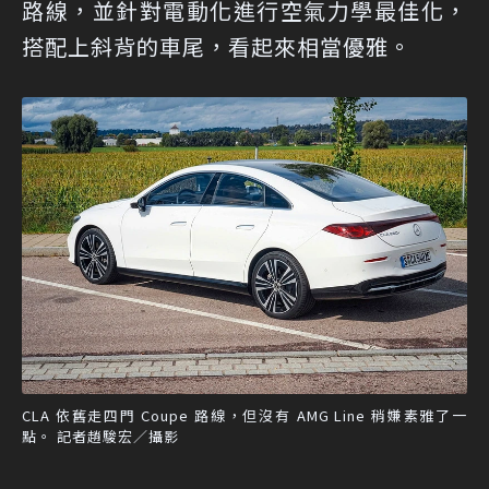
路線，並針對電動化進行空氣力學最佳化，
搭配上斜背的車尾，看起來相當優雅。
CLA 依舊走四門 Coupe 路線，但沒有 AMG Line 稍嫌素雅了一
點。 記者趙駿宏／攝影