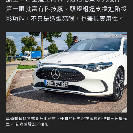
第一眼就富有科技感。頭燈組還支援進階投
影功能，不只是造型亮眼，也兼具實用性。
車頭有著封閉式星芒水箱罩，連貫的日型燈在頭燈內也有三芒星光
型。 記者趙駿宏／攝影