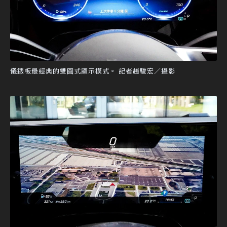
儀錶板最經典的雙圓式顯示模式。 記者趙駿宏／攝影