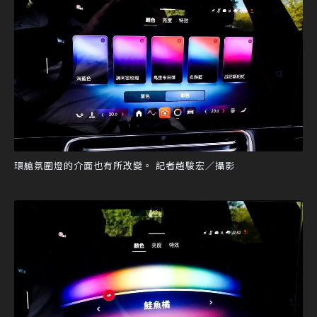
環艙氛圍燈的介面也有所改變。 記者趙駿宏／攝影