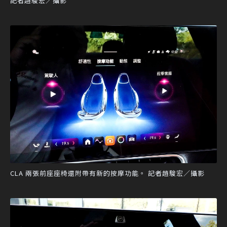
記者趙駿宏／攝影
CLA 兩張前座座椅還附帶有新的按摩功能。 記者趙駿宏／攝影