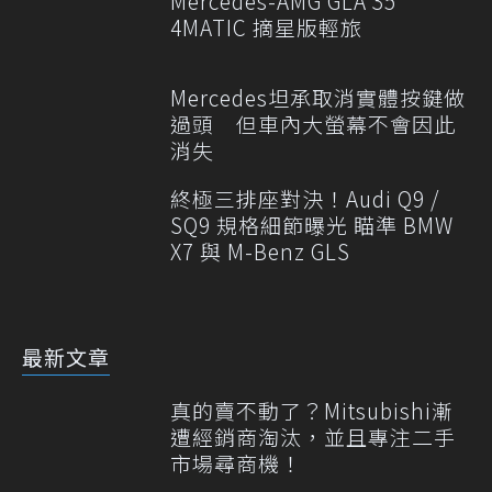
Mercedes-AMG GLA 35
4MATIC 摘星版輕旅
Mercedes坦承取消實體按鍵做
過頭 但車內大螢幕不會因此
消失
終極三排座對決！Audi Q9 /
SQ9 規格細節曝光 瞄準 BMW
X7 與 M-Benz GLS
最新文章
真的賣不動了？Mitsubishi漸
遭經銷商淘汰，並且專注二手
市場尋商機！