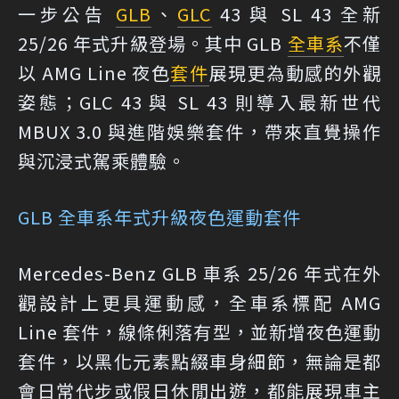
一步公告
GLB
、
GLC
43 與 SL 43 全新
25/26 年式升級登場。其中 GLB
全車系
不僅
以 AMG Line 夜色
套件
展現更為動感的外觀
姿態；GLC 43 與 SL 43 則導入最新世代
MBUX 3.0 與進階娛樂套件，帶來直覺操作
與沉浸式駕乘體驗。
GLB 全車系年式升級夜色運動套件
Mercedes-Benz GLB 車系 25/26 年式在外
觀設計上更具運動感，全車系標配 AMG
Line 套件，線條俐落有型，並新增夜色運動
套件，以黑化元素點綴車身細節，無論是都
會日常代步或假日休閒出遊，都能展現車主