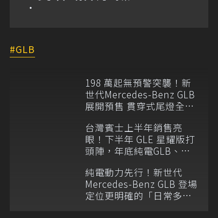
GLB
198 萬起無預警突襲！新
世代Mercedes-Benz GLB
展開預售 貫穿式尾燈全球
同步取消
台灣賓士上半年銷售亮
眼！下半年 GLE 星耀版打
頭陣，年底純電GLB、
GLC抵台
純電動力先行！新世代
Mercedes-Benz GLB 登場
定位更明確的「日常多功
能 SUV」