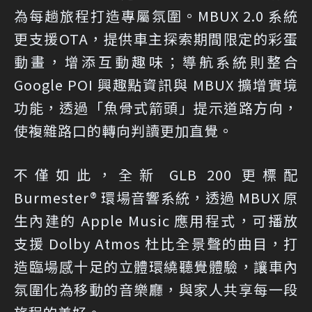
為每趟旅程打造專屬氛圍。MBUX 2.0 系統
更支援OTA，提供車主探索期間限定的彩蛋
動畫，增添互動趣味；導航系統則整合
Google POI 興趣點資訊與 MBUX 擴增實境
功能，透過「魚骨式箭頭」提示道路方向，
使複雜路口的轉向判讀更加直覺。
不僅如此，全新 GLB 200 更標配
Burmester® 環場音響系統，透過 MBUX 原
生內建的 Apple Music 應用程式，可播放
支援 Dolby Atmos 杜比全景聲的曲目，打
造臨場感十足的立體環繞聽覺體驗，讓車內
氛圍化為移動的音樂廳，與家人共享每一段