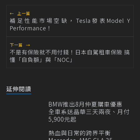
←
上一篇
補足性能市場空缺，Tesla發表Model Y
Performance！
下一篇
→
不是有保險就不用付錢！日本自駕租車保險 搞
懂「自負額」與「NOC」
延伸閱讀
BMW推出8月仲夏購車優惠
全車系送晶華三天兩夜、月付
5,900元起
熱血與日常的跨界平衡