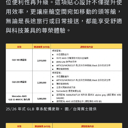
位便利性再升級。這項貼心設計不僅提升使
用效率，更讓座艙空間宛如移動的頭等艙，
無論是長途旅行或日常接送，都能享受舒適
與科技兼具的尊榮體驗。
25/26 年式 GLB 車系配備更新。 圖／台灣賓士提供