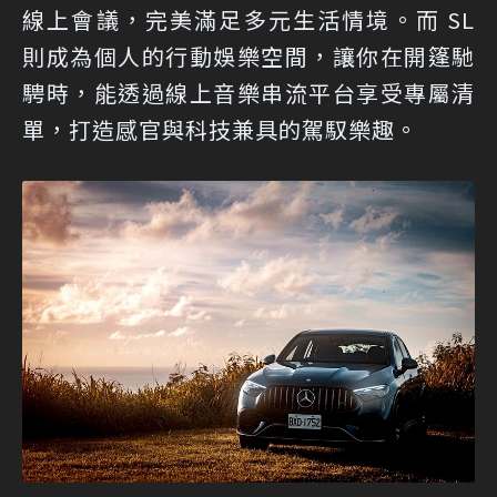
線上會議，完美滿足多元生活情境。而 SL
則成為個人的行動娛樂空間，讓你在開篷馳
騁時，能透過線上音樂串流平台享受專屬清
單，打造感官與科技兼具的駕馭樂趣。