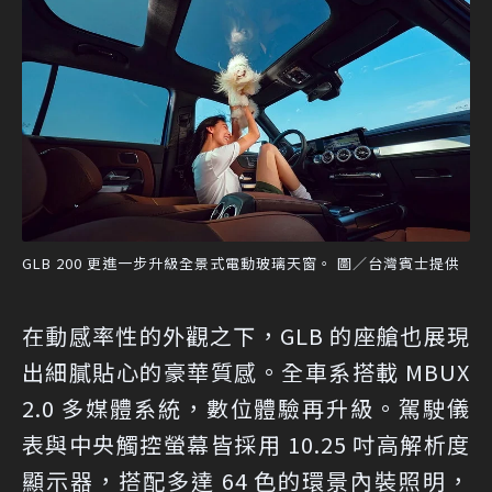
GLB 200 更進一步升級全景式電動玻璃天窗。 圖／台灣賓士提供
在動感率性的外觀之下，GLB 的座艙也展現
出細膩貼心的豪華質感。全車系搭載 MBUX
2.0 多媒體系統，數位體驗再升級。駕駛儀
表與中央觸控螢幕皆採用 10.25 吋高解析度
顯示器，搭配多達 64 色的環景內裝照明，