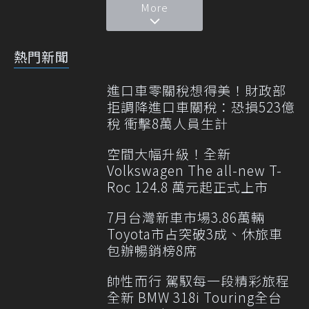
More
熱門新聞
進口車零關稅想得美！財政部
拒調降進口車關稅：恐損523億
稅 衝擊8萬人員生計
空間大幅升級！全新
Volkswagen The all-new T-
Roc 124.8 萬元起正式上市
7月台灣新車市場3.86萬輛
Toyota市占突破3成、休旅車
包辦暢銷榜8席
帥性而行 駕馭每一段精彩旅程
全新 BMW 318i Touring全台