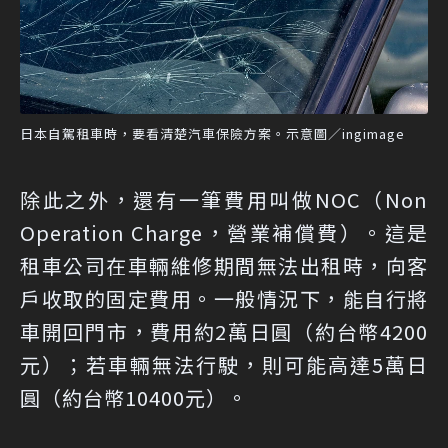
日本自駕租車時，要看清楚汽車保險方案。示意圖／ingimage
除此之外，還有一筆費用叫做NOC（Non
Operation Charge，營業補償費）。這是
租車公司在車輛維修期間無法出租時，向客
戶收取的固定費用。一般情況下，能自行將
車開回門市，費用約2萬日圓（約台幣4200
元）；若車輛無法行駛，則可能高達5萬日
圓（約台幣10400元）。