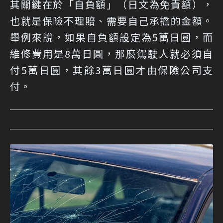
其關鍵在於「自負額」（日文為免責額），
也就是保險不理賠、需要自己承擔的金額。
舉例來說，如果自負額設定為5萬日圓，而
維修費用是8萬日圓，那麼駕駛人就必須自
付5萬日圓，其餘3萬日圓才由保險公司支
付。