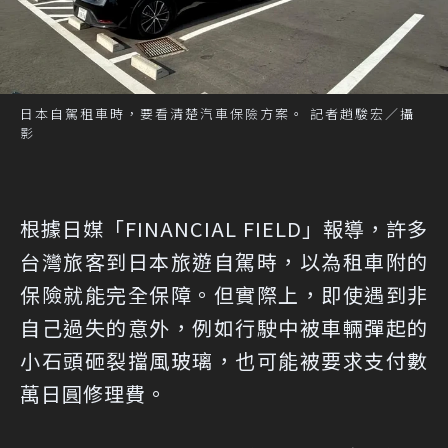
日本自駕租車時，要看清楚汽車保險方案。 記者趙駿宏／攝
影
根據日媒「
FINANCIAL FIELD
」報導，許多
台灣旅客到日本旅遊自駕時，以為租車附的
保險就能完全保障。但實際上，即使遇到非
自己過失的意外，例如行駛中被車輛彈起的
小石頭砸裂擋風玻璃，也可能被要求支付數
萬日圓修理費。