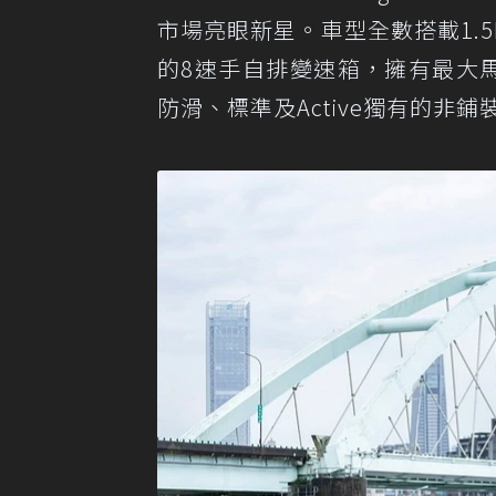
市場亮眼新星。車型全數搭載1.5L Ec
的8速手自排變速箱，擁有最大馬力
防滑、標準及Active獨有的非