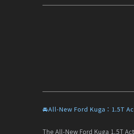
🚘All-New Ford Kuga：1.
The All-New Ford Kuga