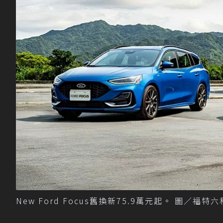
New Ford Focus舊換新75.9萬元起。 圖／福特