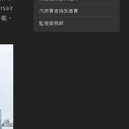
sair
汽燃費查詢及繳費
節能、
監理服務網