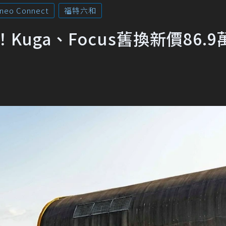
rneo Connect
福特六和
Kuga、Focus舊換新價86.9