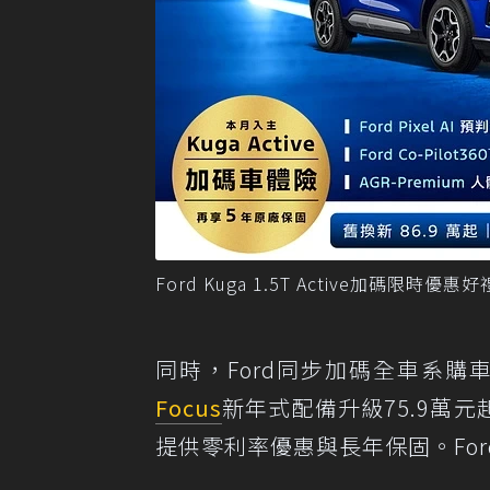
Ford Kuga 1.5T Active加碼限時
同時，Ford同步加碼全車系購車優惠
Focus
新年式配備升級75.9萬元
提供零利率優惠與長年保固。Fo