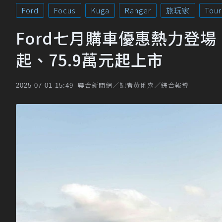
Ford
Focus
Kuga
Ranger
旅玩家
Tou
Ford七月購車優惠熱力登場！
起、75.9萬元起上市
聯合新聞網／記者黃俐嘉／綜合報導
2025-07-01 15:49