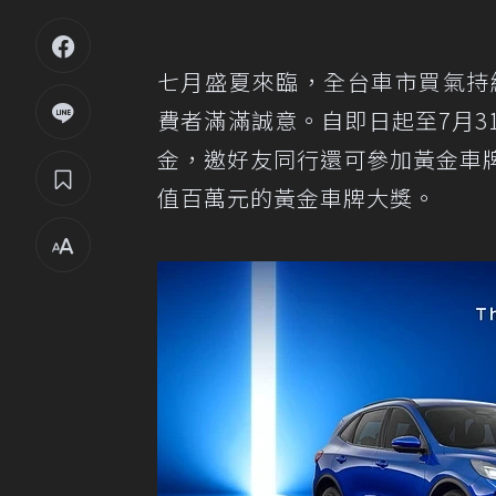
七月盛夏來臨，全台車市買氣持
費者滿滿誠意。自即日起至7月3
金，邀好友同行還可參加黃金車牌
值百萬元的黃金車牌大獎。