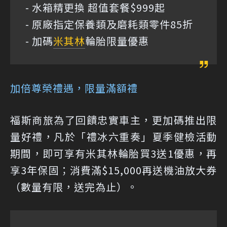
- 水箱精更換 超值套餐$999起
- 原廠指定保養類及磨耗類零件85折
- 加碼
米其林
輪胎限量優惠
加倍尊榮禮遇，限量滿額禮
福斯商旅為了回饋忠實車主，更加碼推出限
量好禮，凡於「禮冰六重奏」夏季健檢活動
期間，即可享有米其林輪胎買3送1優惠，再
享3年保固；消費滿$15,000再送機油放大券
（數量有限，送完為止）。