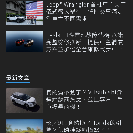
Jeep® Wrangler 首批車主交車
儀式盛大舉行 彈性交車滿足
準車主不同需求
Tesla 回應電池故障代碼 承諾
完整檢修換新、提供車主補償
方案並加倍全台維修代步車數
量
最新文章
真的賣不動了？Mitsubishi漸
遭經銷商淘汰，並且專注二手
市場尋商機！
影／911竟然換了Honda的引
擎？保時捷鐵粉憤怒了！