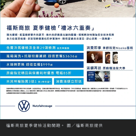
福斯商旅夏季健檢活動開跑。 圖／福斯商旅提供