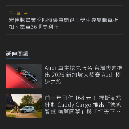
下一篇
→
宏佳騰畢業季限時優惠開跑！學生專屬購車折
扣、電車36期零利率
延伸閱讀
Audi 車主搶先報名 台灣奧迪推
出 2026 新加坡大獎賽 Audi 極
速之旅
前三年日付 168 元！ 福斯商旅
針對 Caddy Cargo 推出「德系
質感 精算圓夢」與「打天下」
專案