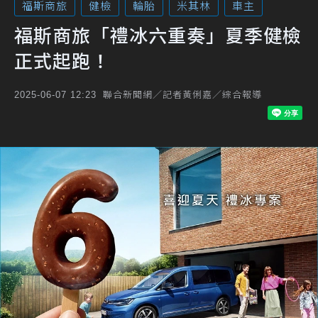
福斯商旅
健檢
輪胎
米其林
車主
福斯商旅「禮冰六重奏」夏季健檢
正式起跑！
聯合新聞網／記者黃俐嘉／綜合報導
2025-06-07 12:23