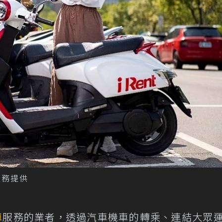
服務提供
車
服務的業者，透過汽車機車的轉乘、連結大眾