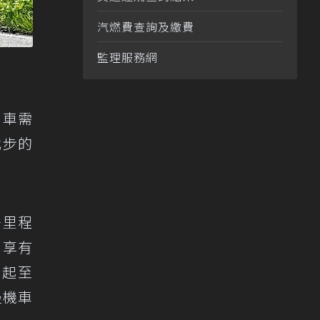
汽燃費查詢及繳費
監理服務網
用車需
代步的
＋里程
，享有
日起至
邊機車