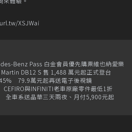
騎來體驗。
l.tw/XSJWai
des-Benz Pass 白金會員優先購票維也納愛樂
artin DB12 S 售 1,488 萬元起正式登台
增145% 79.9萬元起再送電子後視鏡
CEFIRO與INFINITI老車原廠零件最低1折
 全車系送晶華三天兩夜、月付5,900元起