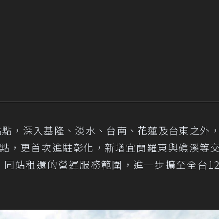
3個站點，深入基隆、淡水、台南、花蓮及台東之外
站點，更首次進駐彰化，新增宜蘭羅東與礁溪等
、同站租還的營運服務範圍，進一步擴至全台1