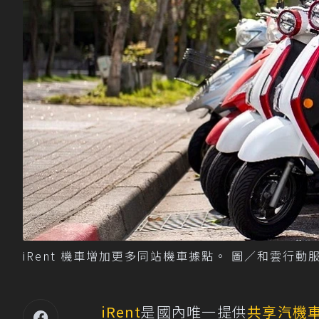
iRent 機車增加更多同站機車據點。 圖／和雲行動
iRent
是國內唯一提供
共享汽機