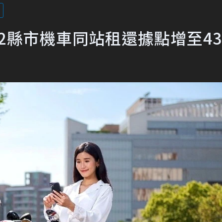
台12縣市機車同站租還據點增至4