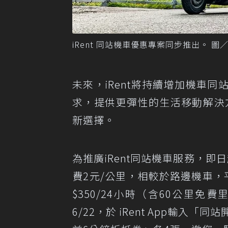
iRent 同站機車優惠專案同步推出。 
未來，iRent將持續增加機車
求，提供更彈性的生活移動解決方
新選擇。
為推廣iRent同站機車服務，即
費2元/公里，相較於路邊機車
$350/24小時（含60公里
6/22，於 iRent App輸