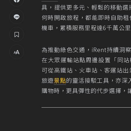
具，提供更多元、輕鬆的移動選擇
何時開啟旅程，都能即時自助租借
機車，累積服務里程達6千萬公里
為推動綠色交通，iRent持續
在大眾運輸站點周邊設置「同站
可從高鐵站、火車站、客運站出站
旅遊
景點
的靈活接駁工具，亦深
購物時，更具彈性的代步選擇，