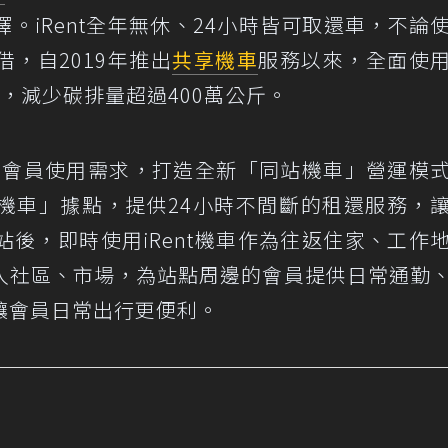
。iRent全年無休、24小時皆可取還車，不論
，自2019年推出
共享機車
服務以來，全面使
，減少碳排量超過400萬公斤。
洞察會員使用需求，打造全新「同站機車」營運模
機車」據點，提供24小時不間斷的租還服務，
後，即時使用iRent機車作為往返住家、工作
入社區、市場，為站點周邊的會員提供日常通勤
讓會員日常出行更便利。