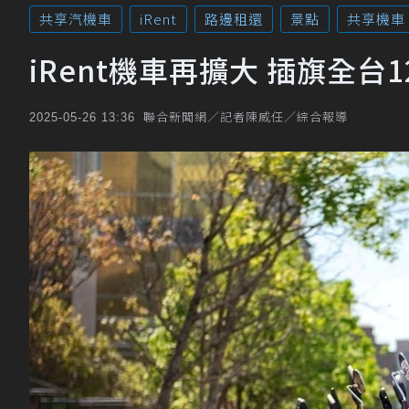
共享汽機車
iRent
路邊租還
景點
共享機車
iRent機車再擴大 插旗全
聯合新聞網／記者陳威任／綜合報導
2025-05-26 13:36