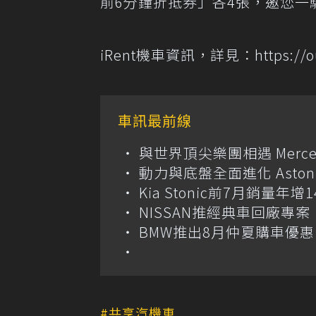
前6分鐘折抵券」各4張，邀您一
iRent機車資訊，詳見：https://our
車訊最前線
與世界頂尖樂團相遇 Merce
動力與底盤全面進化 Aston M
Kia Stonic前7月銷量年
NISSAN推經典車回廠專案 
BMW推出8月仲夏購車優惠
共享汽機車