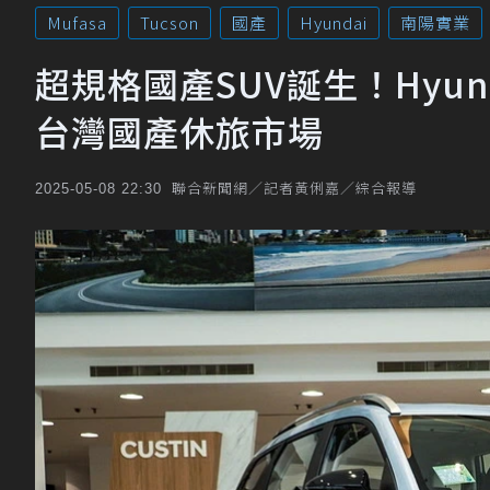
Mufasa
Tucson
國產
Hyundai
南陽實業
超規格國產SUV誕生！Hyun
台灣國產休旅市場
聯合新聞網／記者黃俐嘉／綜合報導
2025-05-08 22:30