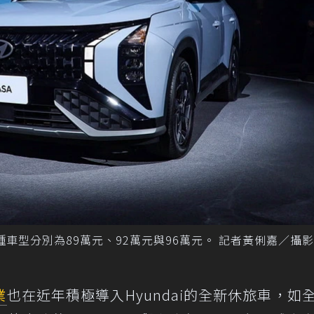
，共三種車型分別為89萬元、92萬元與96萬元。 記者黃俐嘉／攝影
業
也在近年積極導入Hyundai的全新休旅車，如