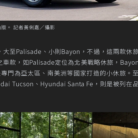
汽油渦輪版。 記者黃俐嘉／攝影
，大至Palisade、小則Bayon，不過，這兩款休
之車款，如Palisade定位為北美戰略休旅，Bayo
eta則是專門為亞太區、南美洲等國家打造的小休旅。
dai Tucson、Hyundai Santa Fe，則是被列