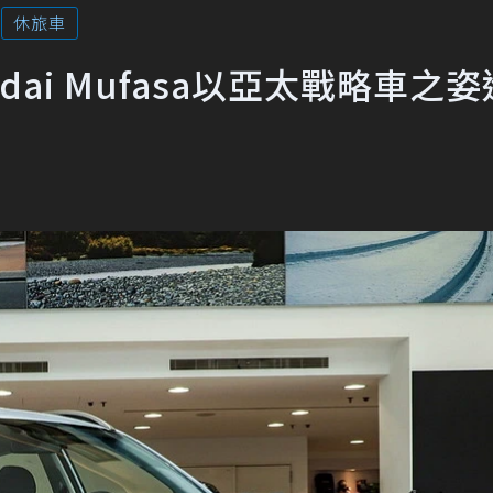
休旅車
dai Mufasa以亞太戰略車之