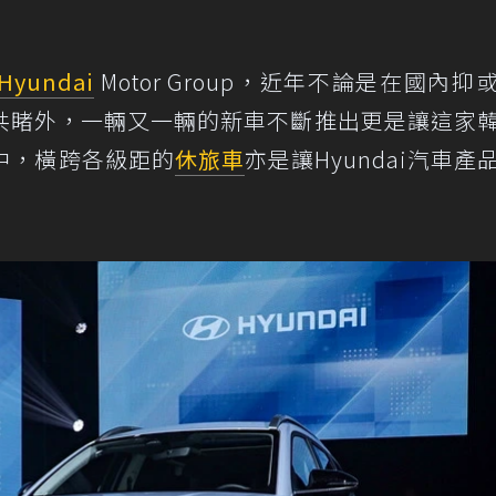
Hyundai
Motor Group，近年不論是在國內抑
共睹外，一輛又一輛的新車不斷推出更是讓這家
中，橫跨各級距的
休旅車
亦是讓Hyundai汽車產