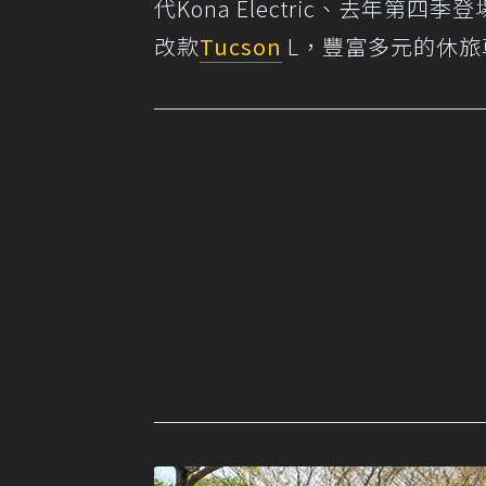
代Kona Electric、去年第
改款
Tucson
L，豐富多元的休旅