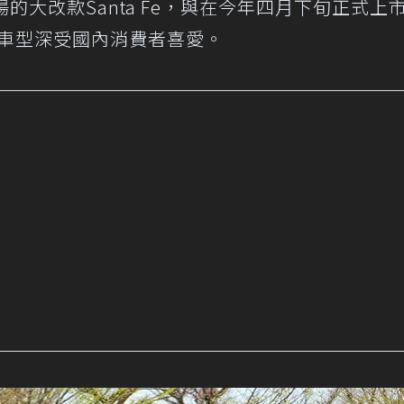
四季登場的大改款Santa Fe，與在今年四月下旬正式上
車型深受國內消費者喜愛。