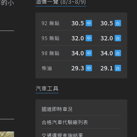
油價一覽 (8/3~8/9)
市的小
30.5
30.5
92 無鉛
32.0
32.0
95 無鉛
34.0
34.0
98 無鉛
29.3
29.1
柴油
汽車工具
國道即時車況
合格汽車代驗廠列表
交通違規查詢結果