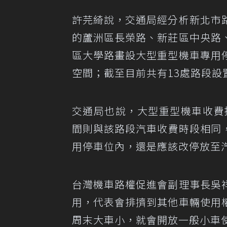
許芫綺說，交通局經分析新北市
的蘆洲區長榮路、新莊區中央路
區大學路畫設大型重型機車專用
空間；截至目前共有13處路段設
交通局也說，大型重型機車收費
間則與該路段汽車收費時段相同
用停車位內，還是應該改停放至
台灣機車路權促進會副理事長吳
用，代表會排擠到其他車輛使用
周末大車小，就會開放一般小車