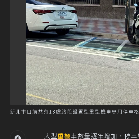
新北市目前共有13處路段設置型重型機車專用停車格
大型
重機
車數量逐年增加，停車