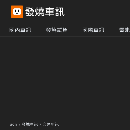
國內車訊
發燒試駕
國際車訊
電能
udn
發燒車訊
交通新訊