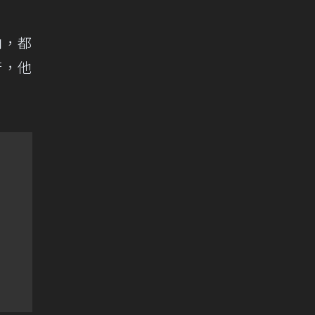
向，都
行，他