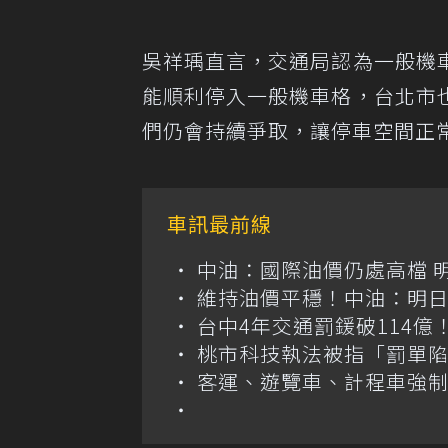
吳祥瑀直言，交通局認為一般機
能順利停入一般機車格，台北市
們仍會持續爭取，讓停車空間正
車訊最前線
中油：國際油價仍處高檔 
維持油價平穩！中油：明
台中4年交通罰鍰破114
桃市科技執法被指「罰單
客運、遊覽車、計程車強制