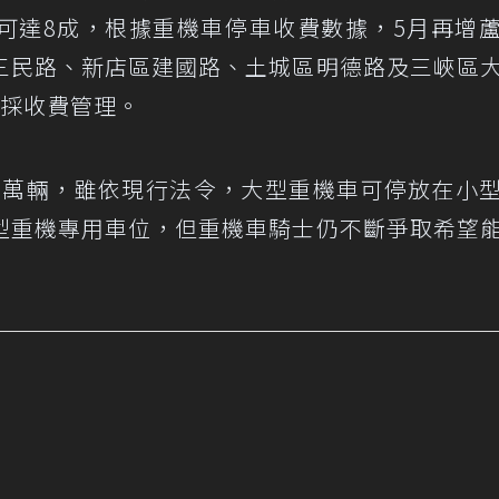
可達8成，根據重機車停車收費數據，5月再增
三民路、新店區建國路、土城區明德路及三峽區
並採收費管理。
.5萬輛，雖依現行法令，大型重機車可停放在小
型重機專用車位，但重機車騎士仍不斷爭取希望