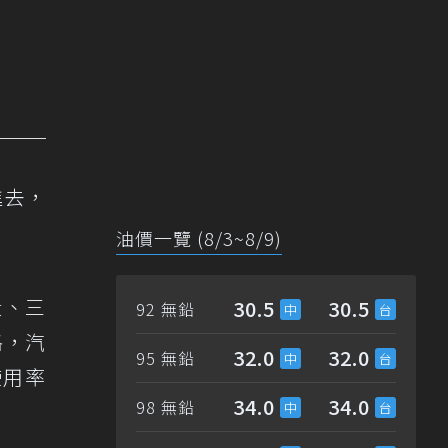
進去，
油價一覽 (8/3~8/9)
段、三
30.5
30.5
92 無鉛
格，汽
32.0
32.0
95 無鉛
使用率
34.0
34.0
98 無鉛