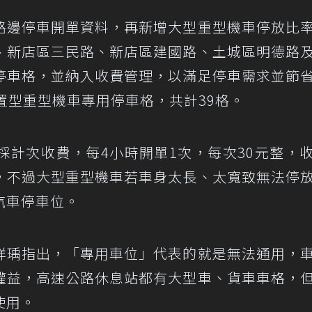
路邊停車開單資料，再新增大型重型機車停放比
、新店區三民路、新店區建國路、土城區明德路
停車格，並納入收費管理，以滿足停車需求並節
置型重型機車專用停車格，共計39格。
採計次收費，每4小時開單1次，每次30元整，
，不過大型重型機車若車身太長、太寬致無法停
汽車停車位。
祥瑀指出，「專用車位」代表的就是無法通用，
權益，高速公路休息站都有大型車、貨車車格，
使用。