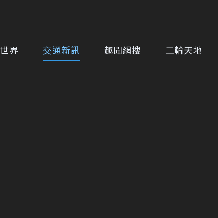
世界
交通新訊
趣聞網搜
二輪天地