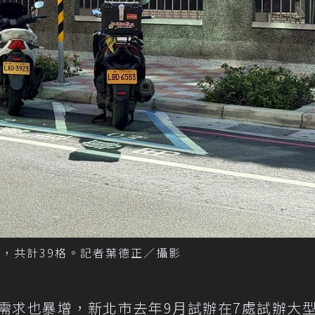
，共計39格。記者葉德正／攝影
需求也暴增，新北市去年9月試辦在7處試辦大