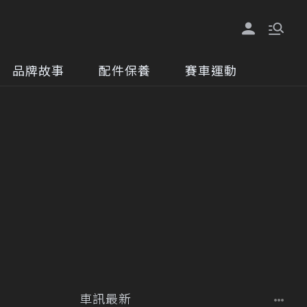
品牌故事
配件保養
賽車運動
車訊最新