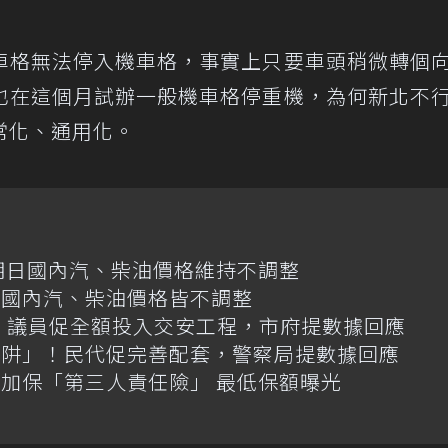
車格無法停入機車格，事實上只要車頭稍微轉個
也在這個月試辦一般機車格停重機，為何新北不
常化、通用化。
明日國內汽、柴油價格維持不調整
日國內汽、柴油價格皆不調整
億！議員促全額投入交安工程，市府提數據回應
陷阱」！民代促完善配套，警察局提數據回應
加保「第三人責任險」 最低保額曝光