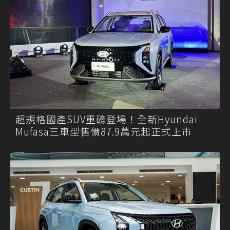
超規格國產SUV重磅登場！全新Hyundai
Mufasa三車型售價87.9萬元起正式上市