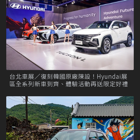
台北車展／復刻韓國原廠陳設！Hyundai展
區全系列新車到齊、體驗活動再送限定好禮