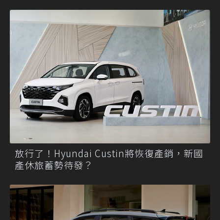
放行了！Hyundai Custin將恢復產銷，新國
產休旅蓄勢待發？