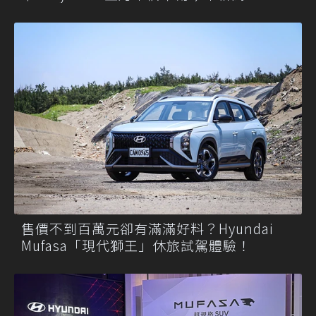
售價不到百萬元卻有滿滿好料？Hyundai
Mufasa「現代獅王」休旅試駕體驗！