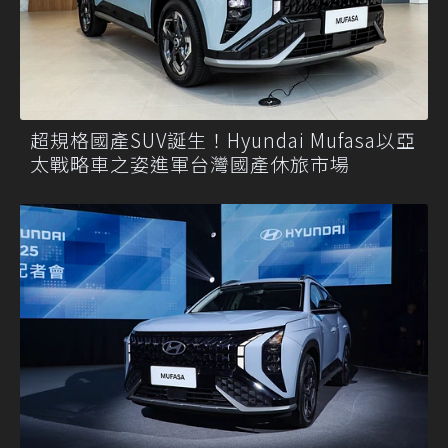
超規格國產SUV誕生！Hyundai Mufasa以亞
太戰略車之姿進軍台灣國產休旅市場