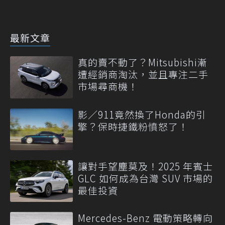
最新文章
真的賣不動了？Mitsubishi漸
遭經銷商淘汰，並且專注二手
市場尋商機！
影／911竟然換了Honda的引
擎？保時捷鐵粉憤怒了！
讓對手望塵莫及！2025 年賓士
GLC 如何成為台灣 SUV 市場的
最佳投資
Mercedes-Benz 電動策略轉向