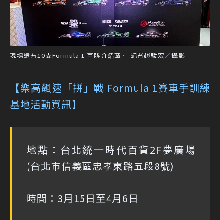
現場還有10支Formula 1 車隊介紹區。 記者趙駿宏／攝影
【樂高飆速「拼」戰 Formula 1賽車手訓練
基地活動資訊】
地點：台北統一時代百貨2F夢廣場
(台北市信義區忠孝東路五段8號)
時間：3月15日至4月6日