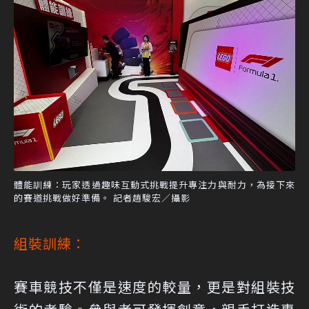
體能訓練：玩家透過趣味互動式挑戰提升專注力與耐力，為接下來
的賽道挑戰做好準備。 記者趙駿宏／攝影
組裝訓練：
賽車競技不僅是速度的較量，更是對組裝技