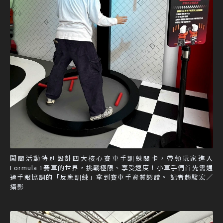
闖關活動特別設計四大核心賽車手訓練關卡，帶領玩家進入
Formula 1賽車的世界，挑戰極限、享受速度！小車手們首先需通
過手眼協調的「反應訓練」拿到賽車手資質認證。 記者趙駿宏／
攝影