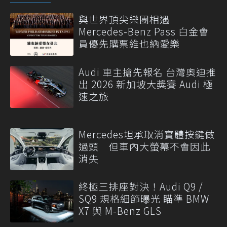
與世界頂尖樂團相遇
Mercedes-Benz Pass 白金會
員優先購票維也納愛樂
Audi 車主搶先報名 台灣奧迪推
出 2026 新加坡大獎賽 Audi 極
速之旅
Mercedes坦承取消實體按鍵做
過頭 但車內大螢幕不會因此
消失
終極三排座對決！Audi Q9 /
SQ9 規格細節曝光 瞄準 BMW
X7 與 M-Benz GLS