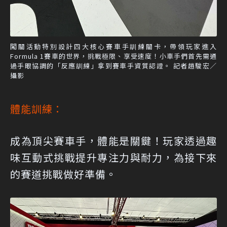
闖關活動特別設計四大核心賽車手訓練關卡，帶領玩家進入
Formula 1賽車的世界，挑戰極限、享受速度！小車手們首先需通
過手眼協調的「反應訓練」拿到賽車手資質認證。 記者趙駿宏／
攝影
體能訓練：
成為頂尖賽車手，體能是關鍵！玩家透過趣
味互動式挑戰提升專注力與耐力，為接下來
的賽道挑戰做好準備。