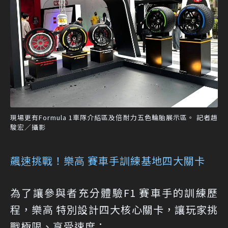
現場更有Formula 1車隊介紹區及倍耐力五色輪胎展示區。 記者趙
駿宏／攝影
飆速挑戰！樂高 賽車手訓練基地四大關卡
為了讓參與者充分體驗F1 賽車手的訓練歷
程，樂高 特別設計四大核心關卡，讓玩家挑
戰極限、享受速度：