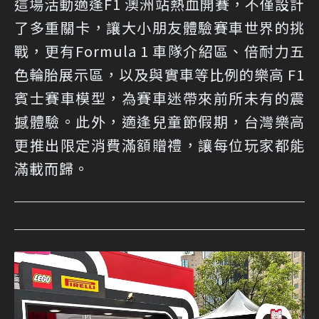
這場活動適逢F1 澳洲站熱血開賽，不僅設計
了多重關卡，讓大小朋友體驗賽車世界的挑
戰，更有Formula 1 車隊介紹區、倍耐力五
色輪胎展示區，以及與實車等比例的樂高 F1
賓士賽車模型，為賽車迷帶來前所未有的震
撼體驗。此外，適逢兒童節假期，台灣樂高
更推出限定消費滿額贈禮，讓每位玩家都能
滿載而歸。