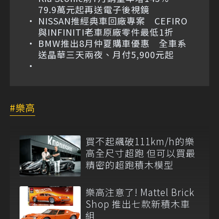
79.9萬元起再送電子後視鏡
NISSAN推經典車回廠專案 CEFIRO
與INFINITI老車原廠零件最低1折
BMW推出8月仲夏購車優惠 全車系
送晶華三天兩夜、月付5,900元起
樂高
買不起飆破111km/h的樂
高全尺寸超跑 但可以買最
精密的超跑積木模型
樂高注意了! Mattel Brick
Shop 推出七款新積木車
組