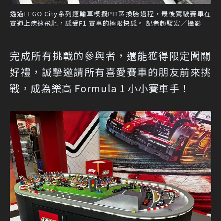
透過LEGO City系列運輸車模擬PIT區換胎過程，最後駕駛賽車在
賽道上疾速飛馳，感受F1 賽事的極限快感。 記者趙駿宏／攝影
完成所有挑戰的參與者，還能獲得限定闖關
好禮，誠摯邀請所有喜愛賽車的朋友前來挑
戰，成為樂高 Formula 1 小小賽車手！