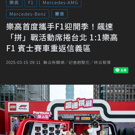
樂高
F1
Mercedes-AMG
Mercedes-Benz
賽車
樂高首度攜手F1迎開季！飆速
「拼」戰活動席捲台北 1:1樂高
F1 賓士賽車重返信義區
聯合新聞網／記者趙駿宏／綜合報導
2025-03-15 09:11