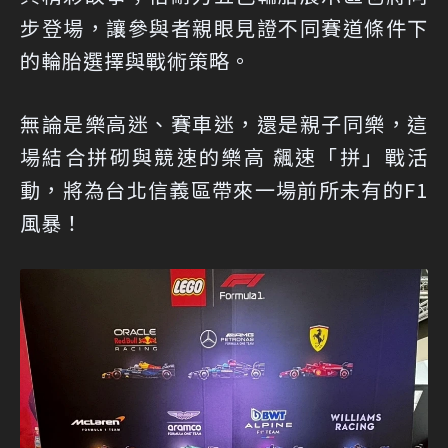
步登場，讓參與者親眼見證不同賽道條件下
的輪胎選擇與戰術策略。
無論是樂高迷、賽車迷，還是親子同樂，這
場結合拼砌與競速的樂高 飆速「拼」戰活
動，將為台北信義區帶來一場前所未有的F1
風暴！