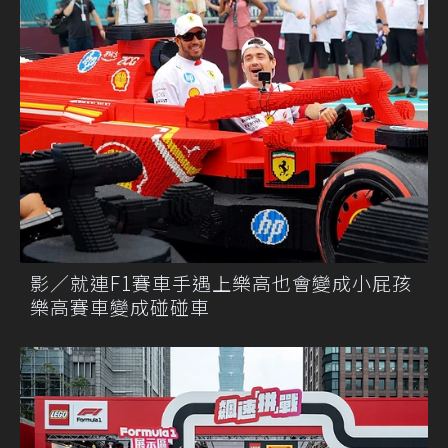
影／就連F1賽車手遇上樂高也會變成小屁孩
樂高賽車變成碰碰車