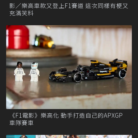
影／樂高車款又登上F1賽道 這次同樣有梗又
充滿笑料
《F1電影》樂高化 動手打造自己的APXGP
車隊賽車