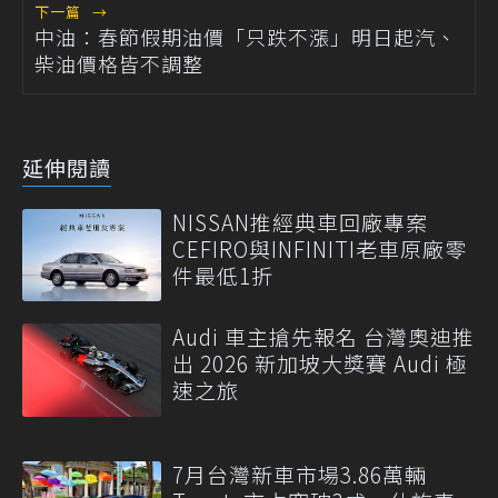
下一篇
→
中油：春節假期油價「只跌不漲」明日起汽、
柴油價格皆不調整
延伸閱讀
NISSAN推經典車回廠專案
CEFIRO與INFINITI老車原廠零
件最低1折
Audi 車主搶先報名 台灣奧迪推
出 2026 新加坡大獎賽 Audi 極
速之旅
7月台灣新車市場3.86萬輛