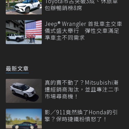
Toyota市占突破3成、休旅車
包辦暢銷榜8席
Jeep® Wrangler 首批車主交車
儀式盛大舉行 彈性交車滿足
準車主不同需求
最新文章
真的賣不動了？Mitsubishi漸
遭經銷商淘汰，並且專注二手
市場尋商機！
影／911竟然換了Honda的引
擎？保時捷鐵粉憤怒了！