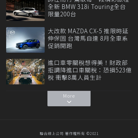
全新 BMW 318i Touring全台
限量200台
大改款 MAZDA CX-5 推限時延
伸保固 台灣馬自達 8月全車系
促銷開跑
進口車零關稅想得美！財政部
拒調降進口車關稅：恐損523億
稅 衝擊8萬人員生計
More
聯合線上公司 著作權所有 ©2021