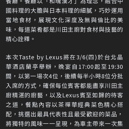
餐廳。餐廳以「和魂漢才」為理念，融合中
國料理的大膽與日本料理的細膩，巧妙運用
當地食材，展現文化深度及無與倫比的美
味，每道菜肴都是川田主廚對食材與技藝的
精心詮釋。
本次Taste by Lexus將在3/6(四)於台北晶
華酒店蘭亭舉辦，晚宴自17:00起至19:30
間，以第一場次4位，後續每半小時8位分批
入席的方式，確保每位賓客都能盡享川田主
廚精湛的廚藝，以及Lexus賓至如歸的待客
之道，餐點內容以茶禪華經典菜色精心搭
配，挑選出最具代表性且最受歡迎的菜品，
將獨特的風味一一呈現，為車主帶來一次集