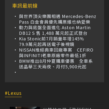
車訊最前線
與世界頂尖樂團相遇 Mercedes-Benz
Pass 白金會員優先購票維也納愛樂
動力與底盤全面進化 Aston Martin
DB12 S 售 1,488 萬元起正式登台
Kia Stonic前7月銷量年增145%
79.9萬元起再送電子後視鏡
NISSAN推經典車回廠專案 CEFIRO
與INFINITI老車原廠零件最低1折
BMW推出8月仲夏購車優惠 全車系
送晶華三天兩夜、月付5,900元起
Lexus