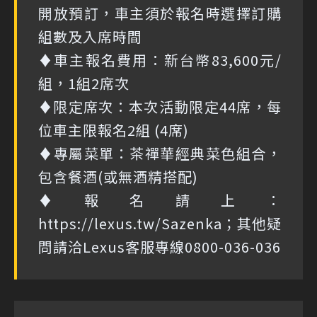
開放預訂，車主須於報名時選擇訂購
組數及入席時間
♦車主報名費用：新台幣83,600元/
組，1組2席次
♦限定席次：本次活動限定44席，每
位車主限報名2組 (4席)
♦專屬菜單：茶禪華經典菜色組合，
包含餐酒(或無酒精搭配)
♦報名請上：
https://lexus.tw/Sazenka；其他疑
問請洽Lexus客服專線0800-036-036