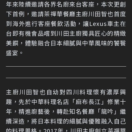
年來陸續邀請各界名廚來台客座，本次更創
下首例，邀請茶禪華餐廳主廚川田智也首度
到海外進行客座餐飲活動，讓Lexus車主在
台即有機會品嚐到川田主廚獨具匠心的精緻
美饌，體驗融合日本細膩與中華風味的饕餮
盛宴。
主廚川田智也自幼對四川料理懷有濃厚興
趣，先於中華料理名店「麻布長江」修業十
年，精進廚藝後，轉赴知名餐廳「龍吟」繼
續深造，將日本料理的細膩與優雅融入自己
的料理風格。2017年，川田主廚創立茶禪華