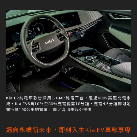
Kia EV純電車款皆採用E-GMP純電平台，通過800V高壓充電系
統，Kia EV6自10%至80%充電僅需18分鐘，充電4.5分鐘即可足
夠行駛100公里的電量。 圖／森那美起亞提供
邁向永續新未來，即刻入主Kia EV車款享專