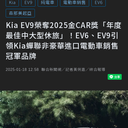
Kia
EV9
純電車
電動車銷售
EV6
森那美起亞
Kia EV9榮奪2025金CAR獎「年度
最佳中大型休旅」！EV6、EV9引
領Kia蟬聯非豪華進口電動車銷售
冠軍品牌
聯合新聞網／記者黃俐嘉／綜合報導
2025-01-18 12:58