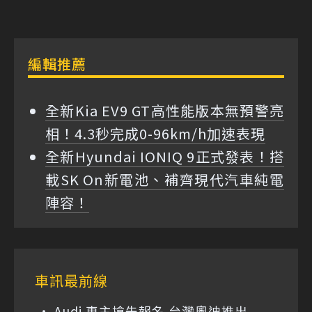
編輯推薦
全新Kia EV9 GT高性能版本無預警亮
相！4.3秒完成0-96km/h加速表現
全新Hyundai IONIQ 9正式發表！搭
載SK On新電池、補齊現代汽車純電
陣容！
車訊最前線
Audi 車主搶先報名 台灣奧迪推出