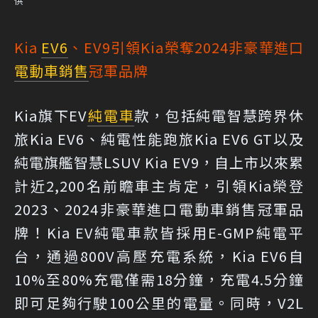
供
Kia
EV6
、EV9引領Kia榮奪2024非豪華進口
電動車銷售
冠軍品牌
Kia旗下EV
純電車
款，包括純電智慧跨界休
旅Kia EV6、純電性能跑旅Kia EV6 GT以及
純電旗艦智慧LSUV Kia EV9，自上市以來累
計近2,200名前瞻車主肯定，引領Kia榮登
2023、2024非豪華進口電動車銷售冠軍品
牌！Kia EV純電車款皆採用E-GMP純電平
台，通過800V高壓充電系統，Kia EV6自
10%至80%充電僅需18分鐘，充電4.5分鐘
即可足夠行駛100公里的電量。同時，V2L