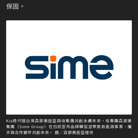
保固。
Kia總代理台灣森那美起亞與母集團共創永續未來，母集團森那美
集團（Sime Group）在日前宣布品牌轉型並聚焦新能源事業，攜
手與合作夥伴共創未來。 圖／森那美起亞提供