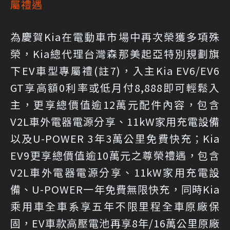
屬禮遇
為慶賀Kia在電動車市場中再次榮獲多項殊
榮，Kia總代理台灣森那美起亞特別規劃旗
下EV車型專屬禮(註7)，入主Kia EV6/EV6
GT享高額0利率或低月付8,888即可輕鬆入
主，更享總價值逾12萬元配件內容，包含
V2L車外電器電源分享、11kW家用充電設備
以及U-POWER 3年3萬公里免費快充；Kia
EV9更享總價值逾10萬元之尊榮禮遇，包含
V2L車外電器電源分享、11kW家用充電設
備、U-POWER一年免費無限快充，同時Kia
乘用車全車系享五年不限里程全車原廠保
固，EV車款高壓電池再享8年/16萬公里原廠