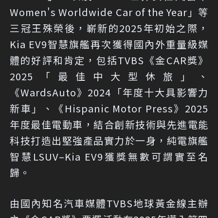
Women's Worldwide Car of the Year」等
三冠王殊榮後，嶄新的2025年初始之際，
Kia EV9智慧旗艦再次獲得國內外重量級媒
體的好評和肯定，包括TVBS《金CAR獎》
2025「最佳中大型休旅」、
《WardsAuto》2024「年度十大具影響力
新車」、《Hispanic Motor Press》2025
年度最佳電動車，結合創新技術與先進電能
科技打造出堅強產品實力於一身，純電旗艦
智慧LSUV–Kia EV9獲獎無數可謂實至名
歸。
由國內知名汽車媒體TVBS地球黃金線主辦