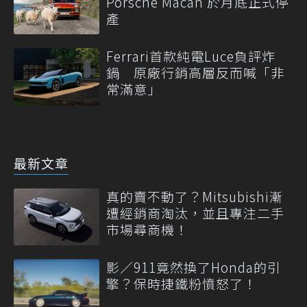
Porsche Macan 於月底正式停
產
Ferrari首款純電Luce負評炸
鍋 原廠行銷高層反而喊「非
常滿意」
最新文章
真的賣不動了？Mitsubishi漸
遭經銷商淘汰，並且專注二手
市場尋商機！
影／911竟然換了Honda的引
擎？保時捷鐵粉憤怒了！