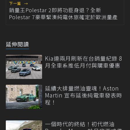
下一篇
→
銷量王Polestar 2即將功臣身退？全新
Polestar 7豪華緊湊純電休旅確定於歐洲量產
延伸閱讀
Kia連兩月刷新在台銷量紀錄 8
月全車系推低月付與購車優惠
延續大排量燃油靈魂！Aston
Martin 宣布延後純電車發表時
程！
一個時代的終結！初代燃油