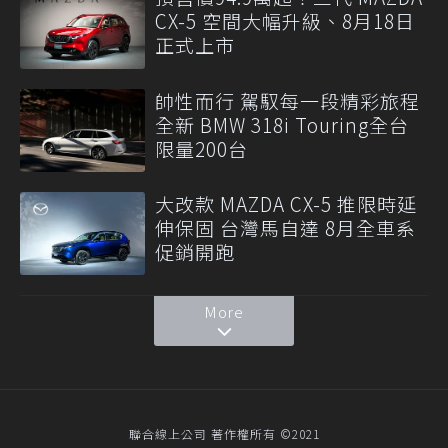
CX-5 空間大幅升級、8月18日
正式上市
帥性而行 駕馭每一段精彩旅程
全新 BMW 318i Touring全台
限量200台
大改款 MAZDA CX-5 推限時延
伸保固 台灣馬自達 8月全車系
促銷開跑
More
聯合線上公司 著作權所有 ©2021