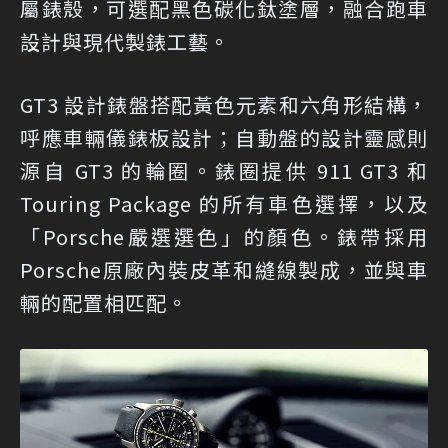
屬錶殼，可選配黑色碳化鈦塗層，融合跑車
設計與現代製錶工藝。
GT3 設計錶盤搭配黃色元素和六角形結構，
呼應車輛儀錶板設計；自動盤的設計靈感則
源自 GT3 的輪圈。錶圈提供 911 GT3 和
Touring Package 的所有車色選擇，以及
「Porsche嚴選選色」的顏色。錶帶採用
Porsche原廠內裝皮革和縫線製成，並與車
輛的配置相匹配。