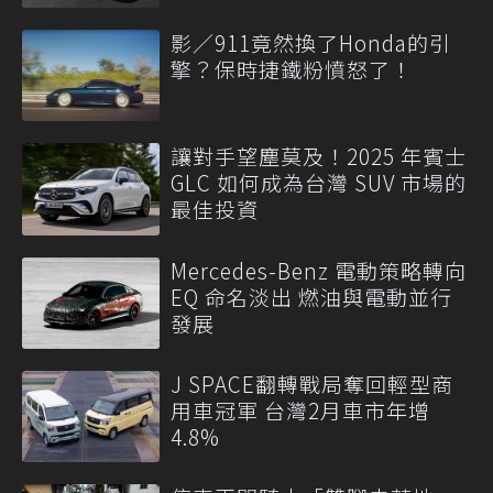
影／911竟然換了Honda的引
擎？保時捷鐵粉憤怒了！
讓對手望塵莫及！2025 年賓士
GLC 如何成為台灣 SUV 市場的
最佳投資
Mercedes-Benz 電動策略轉向
EQ 命名淡出 燃油與電動並行
發展
J SPACE翻轉戰局奪回輕型商
用車冠軍 台灣2月車市年增
4.8%