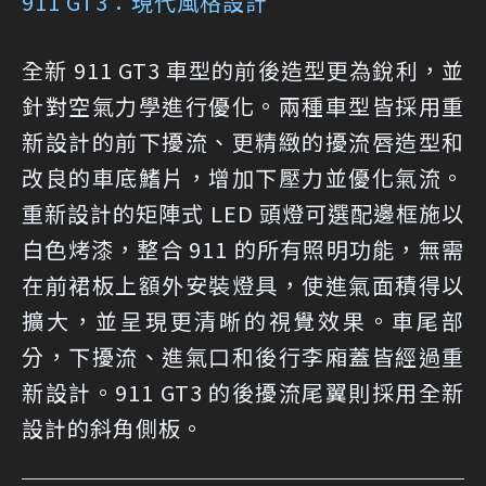
911 GT3：現代風格設計
全新 911 GT3 車型的前後造型更為銳利，並
針對空氣力學進行優化。兩種車型皆採用重
新設計的前下擾流、更精緻的擾流唇造型和
改良的車底鰭片，增加下壓力並優化氣流。
重新設計的矩陣式 LED 頭燈可選配邊框施以
白色烤漆，整合 911 的所有照明功能，無需
在前裙板上額外安裝燈具，使進氣面積得以
擴大，並呈現更清晰的視覺效果。車尾部
分，下擾流、進氣口和後行李廂蓋皆經過重
新設計。911 GT3 的後擾流尾翼則採用全新
設計的斜角側板。