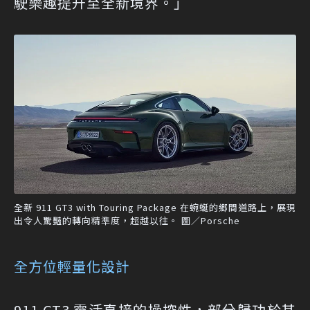
駛樂趣提升至全新境界。」
全新 911 GT3 with Touring Package 在蜿蜒的鄉間道路上，展現
出令人驚豔的轉向精準度，超越以往。 圖／Porsche
全方位輕量化設計
911 GT3 靈活直接的操控性，部分歸功於其