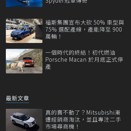
Spyder冠軍傳奇
福斯集團宣布大砍 50% 車型與
75% 選配產線，產能降至 900
萬輛！
一個時代的終結！初代燃油
Porsche Macan 於月底正式停
產
最新文章
真的賣不動了？Mitsubishi漸
遭經銷商淘汰，並且專注二手
市場尋商機！