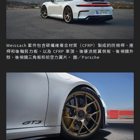
Weissach 套件包含碳纖維複合材質（CFRP）製成的防傾桿、連
桿和後軸剪力板，以及 CFRP 車頂、後擾流尾翼側板、後視鏡外
殼、後視鏡三角板和前空力翼片。 圖／Porsche