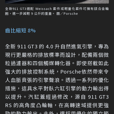
全新911 GT3選配 Weissach 套件或輕量化套件可擁有鎂合金輪
圈，進一步減輕 9 公斤的重量。 圖／Porsche
齒比縮短 8%
全新 911 GT3 的 4.0 升自然進氣引擎，專為
現行更嚴格的排放標準而設計，配備兩個微
粒過濾器和四個觸媒轉化器。即使搭載如此
強大的排放控制系統，Porsche依然帶來令
人血脈賁張的引擎聲浪。透過一系列的優化
措施，這具水平對臥六缸引擎的動力輸出得
以提升。汽缸蓋經過修改，源自 911 GT3
RS 的高角度凸輪軸，在高轉速域提供更強
勁的動力輸出。此外，還採用優化的獨立節