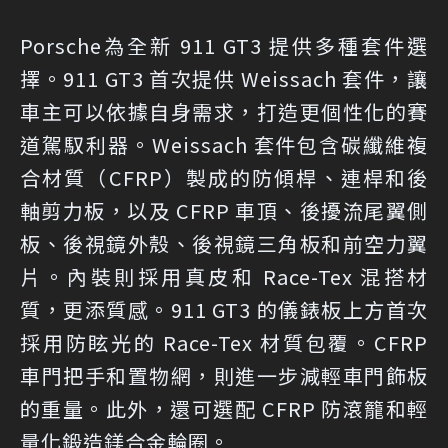
Porsche為全新 911 GT3 提供多種套件選
擇。911 GT3 首次提供 Weissach 套件，讓
車主可以依據自身需求，打造更個性化的賽
道駕馭利器。Weissach 套件包含碳纖維複
合材質（CFRP）製成的防傾桿、連桿和後
軸剪力板，以及 CFRP 車頂、後擾流尾翼側
板、後視鏡外殼、後視鏡三角板和前空力翼
片。內裝則採用真皮和 Race-Tex 混搭材
質，更添質感。911 GT3 的儀錶板上方首次
採用防眩光的 Race-Tex 材質包覆。CFRP
車門把手和置物網，則進一步減輕車門飾板
的重量。此外，還可選配 CFRP 防滾籠和輕
量化鍛造鎂合金輪圈。