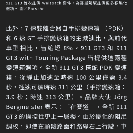
911 GT3 首次提供 Weissach 套件，為賽道駕馭提供更多客製化
選項。 圖／Porsche
此外，7 速雙離合器自手排變速箱 （PDK）
和 6 速 GT 手排變速箱的主減速比，與前代
車型相比，皆縮短 8%。911 GT3 和 911
GT3 with Touring Package 皆提供這兩種
變速箱選項。全新 911 GT3 搭配 PDK 變速
箱，從靜止加速至時速 100 公里僅需 3.4
秒，極速可達時速 311 公里（手排變速箱：
3.9 秒；時速 313 公里）。品牌大使 Jörg
Bergmeister 表示：「在賽道上，全新 911
GT3 的操控性更上一層樓。由於優化的阻尼
調校，即使在顛簸路面和路緣石上行駛，車