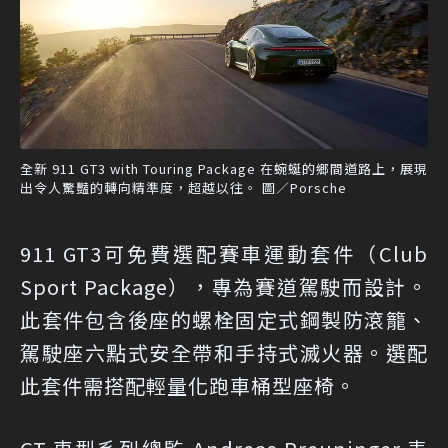
全新 911 GT3 with Touring Package 在蜿蜒的鄉間道路上，展現
出令人驚豔的轉向精準度，超越以往。 圖／Porsche
911 GT3可免費選配賽車運動套件（Club
Sport Package），專為賽道駕駛而設計。
此套件包含後座的螺栓固定式鋼製防滾籠、
駕駛座六點式安全帶和手持式滅火器。選配
此套件需搭配輕量化跑車桶型座椅。