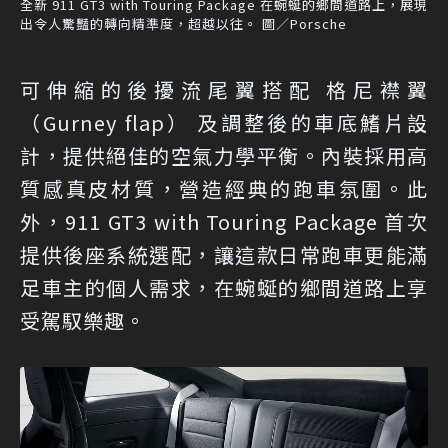
全新 911 GT3 with Touring Package 在蜿蜒的鄉間道路上，展現
出令人驚豔的轉向精準度，超越以往。 圖／Porsche
可伸縮的後擾流尾翼搭配 格尼襟翼
（Gurney flap） 及調整後的車底鰭片設
計，提供絕佳的空氣力學平衡。內裝採用高
質感真皮材質，營造經典的跑車氛圍。此
外，911 GT3 with Touring Package 首次
提供後座系統選配，讓這款日常跑車更能滿
足車主的個人需求，在蜿蜒的鄉間道路上享
受駕馭樂趣。