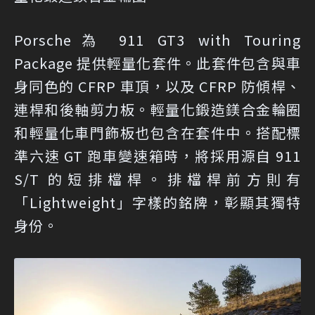
Porsche為 911 GT3 with Touring
Package 提供輕量化套件。此套件包含與車
身同色的 CFRP 車頂，以及 CFRP 防傾桿、
連桿和後軸剪力板。輕量化鍛造鎂合金輪圈
和輕量化車門飾板也包含在套件中。搭配標
準六速 GT 跑車變速箱時，將採用源自 911
S/T 的短排檔桿。排檔桿前方則有
「Lightweight」字樣的銘牌，彰顯其獨特
身份。