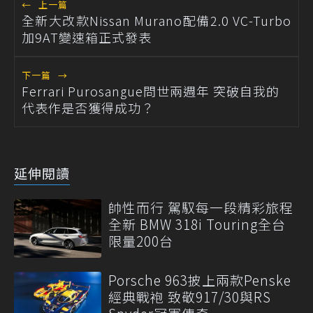
←
上一篇
全新大改款Nissan Murano配備2.0 VC-Turbo
加9AT變速箱正式發表
下一篇
→
Ferrari Purosangue問世兩週年 突破自我的
代表作是否獲得成功？
延伸閱讀
帥性而行 駕馭每一段精彩旅程
全新 BMW 318i Touring全台
限量200台
Porsche 963披上兩款Penske
經典戰袍 致敬917/30與RS