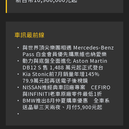
車訊最前線
與世界頂尖樂團相遇 Mercedes-Benz
Pass 白金會員優先購票維也納愛樂
動力與底盤全面進化 Aston Martin
DB12 S 售 1,488 萬元起正式登台
Kia Stonic前7月銷量年增145%
79.9萬元起再送電子後視鏡
NISSAN推經典車回廠專案 CEFIRO
與INFINITI老車原廠零件最低1折
BMW推出8月仲夏購車優惠 全車系
送晶華三天兩夜、月付5,900元起