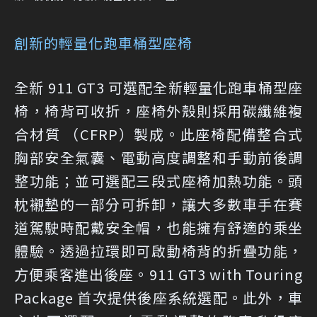
創新的輕量化跑車桶型座椅
全新 911 GT3 可選配全新輕量化跑車桶型座
椅，椅背可收折，座椅外殼則採用碳纖維複
合材質 （CFRP）製成。此座椅配備整合式
胸部安全氣囊、電動高度調整和手動前後調
整功能；並可選配三段式座椅加熱功能。頭
枕襯墊的一部分可拆卸，讓大多數車手在賽
道駕駛時配戴安全帽，也能擁有舒適的乘坐
體驗。透過拉環即可啟動椅背的折疊功能，
方便乘客進出後座。911 GT3 with Touring
Package 首次提供後座系統選配。此外，車