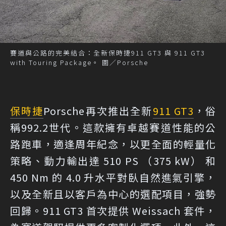
賽道與公路的完美結合：全新保時捷911 GT3 與 911 GT3
with Touring Package。 圖／Porsche
保時捷
Porsche再次推出全新
911 GT3
，俗
稱992.2世代。這款擁有卓越賽道性能的公
路跑車，適逢周年紀念，以更全面的輕量化
策略、動力輸出達 510 PS （375 kW） 和
450 Nm 的 4.0 升水平對臥自然進氣引擎，
以及全新且以客戶為中心的選配項目，強勢
回歸。911 GT3 首次提供 Weissach 套件，