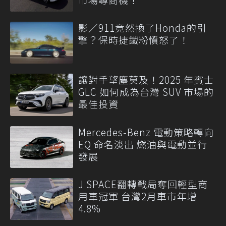
影／911竟然換了Honda的引
擎？保時捷鐵粉憤怒了！
讓對手望塵莫及！2025 年賓士
GLC 如何成為台灣 SUV 市場的
最佳投資
Mercedes-Benz 電動策略轉向
EQ 命名淡出 燃油與電動並行
發展
J SPACE翻轉戰局奪回輕型商
用車冠軍 台灣2月車市年增
4.8%