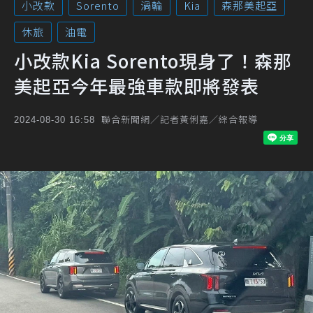
小改款
Sorento
渦輪
Kia
森那美起亞
休旅
油電
小改款Kia Sorento現身了！森那
美起亞今年最強車款即將發表
聯合新聞網／記者黃俐嘉／綜合報導
2024-08-30 16:58