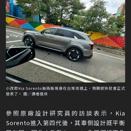
小改款Kia Sorento無偽裝現身在台灣街道上，預期很快就會正式
發表了。 圖／讀者提供
參照原廠設計研究員的訪談表示，Kia
Sorento進入第四代後，其車側設計既平衡