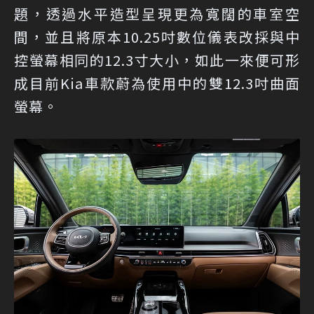
題，透過水平造型呈現更為寬闊的車室空
間，並且將原本10.25吋數位儀表改採與中
控螢幕相同的12.3寸大小，如此一來便可形
成目前Kia車款蔚為使用中的雙12.3吋曲面
螢幕。