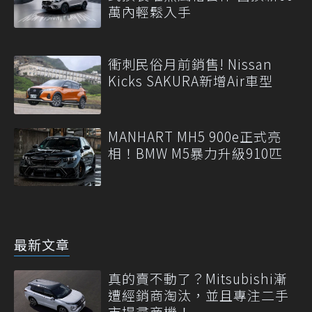
萬內輕鬆入手
衝刺民俗月前銷售! Nissan
Kicks SAKURA新增Air車型
MANHART MH5 900e正式亮
相！BMW M5暴力升級910匹
最新文章
真的賣不動了？Mitsubishi漸
遭經銷商淘汰，並且專注二手
市場尋商機！