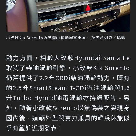
小改款Kia Sorento內裝釜山移動展實車照。 記者黃俐嘉／攝影
動力方面，相較大改款Hyundai Santa Fe
取消了柴油渦輪引擎，小改款Kia Sorento
仍舊提供了2.2升CRDi柴油渦輪動力，既有
的2.5升SmartSteam T-GDi汽油渦輪與1.6
升Turbo Hybrid油電渦輪亦持續販售。另
外，隨著小改款Sorento以無偽裝之姿現身
國內後，這輛外型與實力兼具的韓系休旅似
乎有望於近期發表！