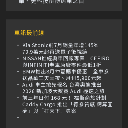
華、更科技拼搏房車之首
車訊最前線
Kia Stonic前7月銷量年增145%
79.9萬元起再送電子後視鏡
NISSAN推經典車回廠專案 CEFIRO
與INFINITI老車原廠零件最低1折
BMW推出8月仲夏購車優惠 全車系
送晶華三天兩夜、月付5,900元起
Audi 車主搶先報名 台灣奧迪推出
2026 新加坡大獎賽 Audi 極速之旅
前三年日付 168 元！ 福斯商旅針對
Caddy Cargo 推出「德系質感 精算圓
夢」與「打天下」專案