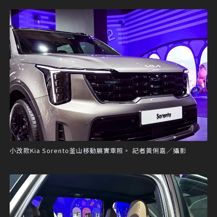
小改款Kia Sorento釜山移動展實車照。 記者黃俐嘉／攝影