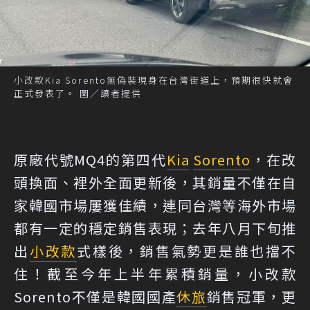
小改款Kia Sorento無偽裝現身在台灣街道上，預期很快就會
正式發表了。 圖／讀者提供
原廠代號MQ4的第四代
Kia
Sorento
，在改
頭換面、裡外全面更新後，其銷量不僅在自
家韓國市場屢獲佳績，連同台灣等海外市場
都有一定的穩定銷售表現；去年八月下旬推
出
小改款
式樣後，銷售氣勢更是誰也擋不
住！截至今年上半年累積銷量，小改款
Sorento不僅是韓國國產
休旅
銷售冠軍，更