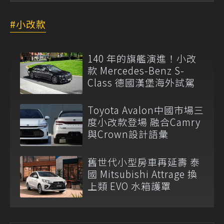
小改款
140 年的旗艦演進！小改
款 Mercedes-Benz S-
Class 德國漢堡海外試駕
Toyota Avalon中國市場三
度小改款登場 融合Camry
與Crown設計語彙
舊世代小型房車再延壽 泰
國 Mitsubishi Attrage 換
上類 EVO 水箱護罩