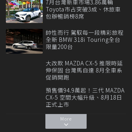
7月台灣新車市場3.86萬輛
Toyota市占突破3成、休旅車
包辦暢銷榜8席
帥性而行 駕馭每一段精彩旅程
全新 BMW 318i Touring全台
限量200台
大改款 MAZDA CX-5 推限時延
伸保固 台灣馬自達 8月全車系
促銷開跑
預售價94.9萬起！三代 MAZDA
CX-5 空間大幅升級、8月18日
正式上市
More