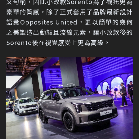
又勻稱，因此小改款Sorento為了襯托更為
豪華的質感，除了正式套用了品牌最新設計
語彙Opposites United，更以簡單的幾何
之美塑造出動態且流線元素，讓小改款後的
Sorento後在視覺感受上更為高級。