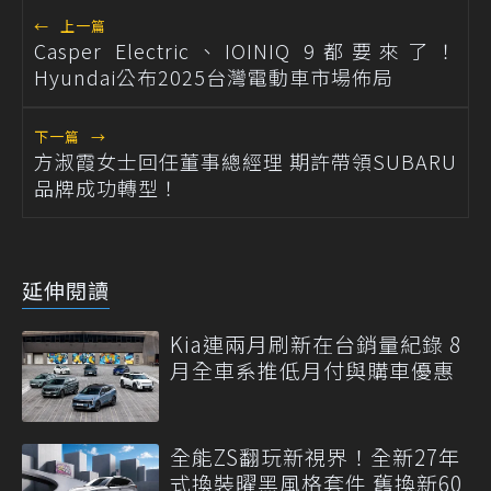
←
上一篇
Casper Electric、IOINIQ 9都要來了！
Hyundai公布2025台灣電動車市場佈局
下一篇
→
方淑霞女士回任董事總經理 期許帶領SUBARU
品牌成功轉型！
延伸閱讀
Kia連兩月刷新在台銷量紀錄 8
月全車系推低月付與購車優惠
全能ZS翻玩新視界！全新27年
式換裝曜黑風格套件 舊換新60