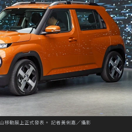
c在2024釜山移動展上正式發表。 記者黃俐嘉／攝影