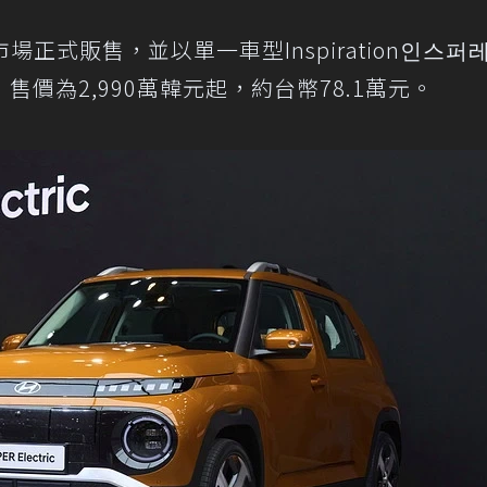
正式販售，並以單一車型Inspiration인스퍼
價為2,990萬韓元起，約台幣78.1萬元。