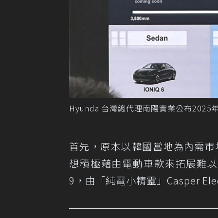
Hyundai台灣總代理南陽實業公布20
首先，原本以韓國當地為內需市場的
想積極藉由電動車款來拓展難以
9，由「純電小精靈」Casper El