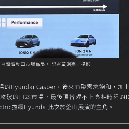
25年台灣電動車市場佈局。 記者黃俐嘉／攝影
Hyundai Casper，後來面臨需求飽和，加
攻破的日本市場，最後頂替趕不上亮相時程的IO
ectric擔綱Hyundai此次於釜山展演的主角。