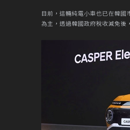
目前，這輛純電小車也已在韓國市場
為主，透過韓國政府稅收減免後，售