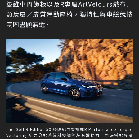
纖維車內飾板以及R專屬ArtVelours織布／
類麂皮／皮質運動座椅，獨特性與車艙競技
氛圍盡顯無遺。
The Golf R Edition 50 經典紀念款搭載R Performance Torque
Vectoring 扭力分配系統科技調節左右輪動力，同時搭配專屬