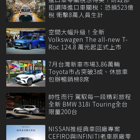
拒調降進口車關稅：恐損523億
稅 衝擊8萬人員生計
空間大幅升級！全新
Volkswagen The all-new T-
Roc 124.8 萬元起正式上市
7月台灣新車市場3.86萬輛
Toyota市占突破3成、休旅車
包辦暢銷榜8席
帥性而行 駕馭每一段精彩旅程
全新 BMW 318i Touring全台
限量200台
NISSAN推經典車回廠專案
CEFIRO與INFINITI老車原廠零