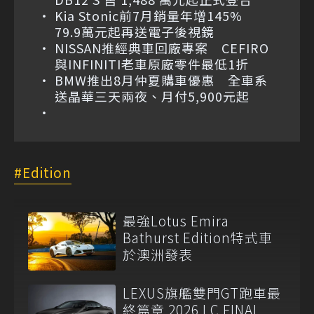
Kia Stonic前7月銷量年增145%
79.9萬元起再送電子後視鏡
NISSAN推經典車回廠專案 CEFIRO
與INFINITI老車原廠零件最低1折
BMW推出8月仲夏購車優惠 全車系
送晶華三天兩夜、月付5,900元起
Edition
最強Lotus Emira
Bathurst Edition特式車
於澳洲發表
LEXUS旗艦雙門GT跑車最
終篇章 2026 LC FINAL