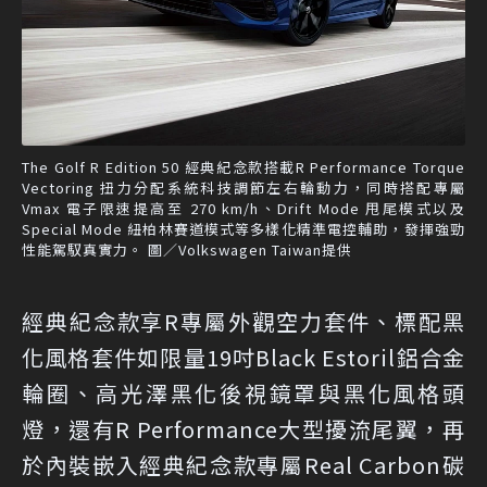
The Golf R Edition 50 經典紀念款搭載R Performance Torque
Vectoring 扭力分配系統科技調節左右輪動力，同時搭配專屬
Vmax 電子限速提高至 270 km/h、Drift Mode 甩尾模式以及
Special Mode 紐柏林賽道模式等多樣化精準電控輔助，發揮強勁
性能駕馭真實力。 圖／Volkswagen Taiwan提供
經典紀念款享R專屬外觀空力套件、標配黑
化風格套件如限量19吋Black Estoril鋁合金
輪圈、高光澤黑化後視鏡罩與黑化風格頭
燈，還有R Performance大型擾流尾翼，再
於內裝嵌入經典紀念款專屬Real Carbon碳