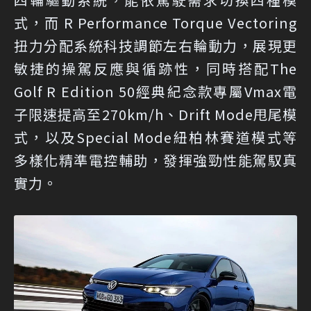
式，而 R Performance Torque Vectoring
扭力分配系統科技調節左右輪動力，展現更
敏捷的操駕反應與循跡性，同時搭配The
Golf R Edition 50經典紀念款專屬Vmax電
子限速提高至270km/h、Drift Mode甩尾模
式，以及Special Mode紐柏林賽道模式等
多樣化精準電控輔助，發揮強勁性能駕馭真
實力。