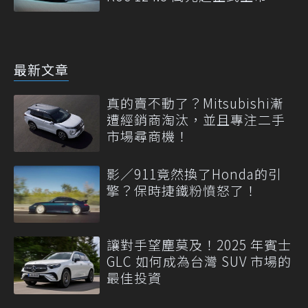
最新文章
真的賣不動了？Mitsubishi漸
遭經銷商淘汰，並且專注二手
市場尋商機！
影／911竟然換了Honda的引
擎？保時捷鐵粉憤怒了！
讓對手望塵莫及！2025 年賓士
GLC 如何成為台灣 SUV 市場的
最佳投資