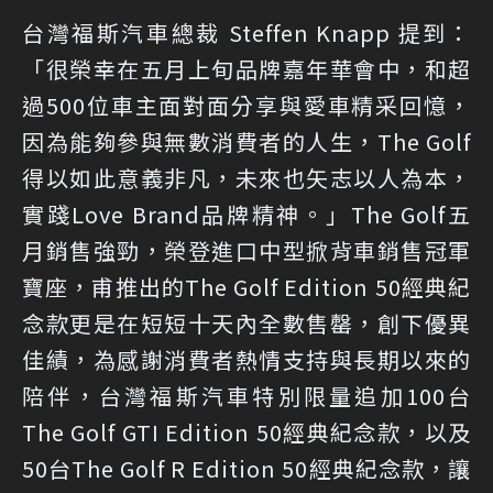
台灣福斯汽車總裁 Steffen Knapp 提到：
「很榮幸在五月上旬品牌嘉年華會中，和超
過500位車主面對面分享與愛車精采回憶，
因為能夠參與無數消費者的人生，The Golf
得以如此意義非凡，未來也矢志以人為本，
實踐Love Brand品牌精神。」The Golf五
月銷售強勁，榮登進口中型掀背車銷售冠軍
寶座，甫推出的The Golf Edition 50經典紀
念款更是在短短十天內全數售罄，創下優異
佳績，為感謝消費者熱情支持與長期以來的
陪伴，台灣福斯汽車特別限量追加100台
The Golf GTI Edition 50經典紀念款，以及
50台The Golf R Edition 50經典紀念款，讓