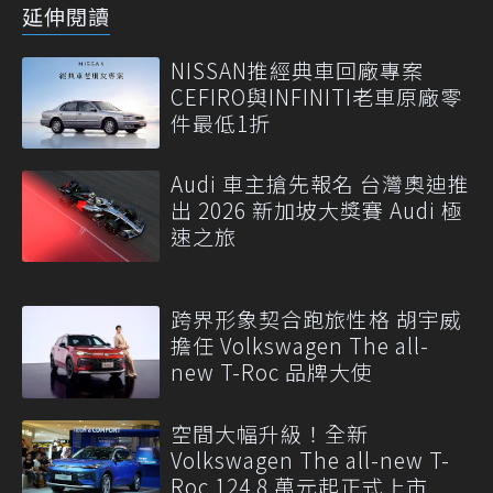
延伸閱讀
NISSAN推經典車回廠專案
CEFIRO與INFINITI老車原廠零
件最低1折
Audi 車主搶先報名 台灣奧迪推
出 2026 新加坡大獎賽 Audi 極
速之旅
跨界形象契合跑旅性格 胡宇威
擔任 Volkswagen The all-
new T-Roc 品牌大使
空間大幅升級！全新
Volkswagen The all-new T-
Roc 124.8 萬元起正式上市