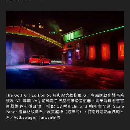
The Golf GTI Edition 50 經典紀念款搭載 GTI 專屬運動化懸吊系
統及 GTI 專屬 VAQ 前軸電子液壓式限滑差速器，賦予消費者豐富
駕馭樂趣和循跡性，搭配 18 吋Richmond 輪圈與全新 Scale
Paper 經典格紋織布／皮質座椅（跑車式），打造競速熱血風範。
圖／Volkswagen Taiwan提供