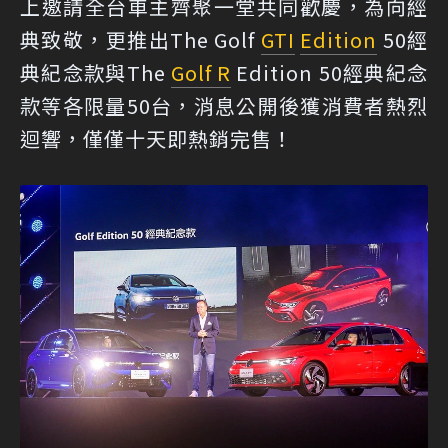
上邀請全台車主齊聚一堂共同歡慶，為向經
典致敬，更推出The Golf
GTI
Edition
50經
典紀念款與The
Golf R
Edition 50經典紀念
款等各限量50台，消息公開後獲消費者熱烈
迴響，僅僅十天即熱銷完售！