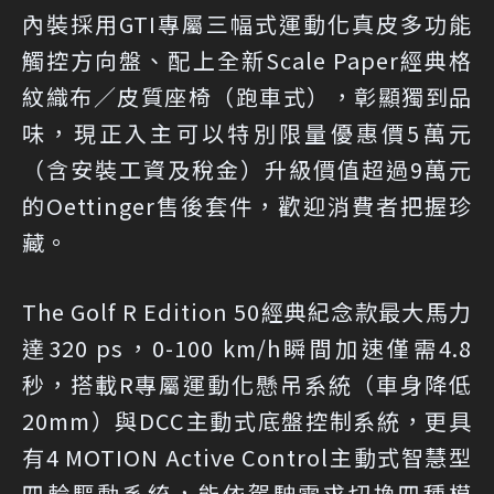
內裝採用GTI專屬三幅式運動化真皮多功能
觸控方向盤、配上全新Scale Paper經典格
紋織布／皮質座椅（跑車式），彰顯獨到品
味，現正入主可以特別限量優惠價5萬元
（含安裝工資及稅金）升級價值超過9萬元
的Oettinger售後套件，歡迎消費者把握珍
藏。
The Golf R Edition 50經典紀念款最大馬力
達320 ps，0-100 km/h瞬間加速僅需4.8
秒，搭載R專屬運動化懸吊系統（車身降低
20mm）與DCC主動式底盤控制系統，更具
有4 MOTION Active Control主動式智慧型
四輪驅動系統，能依駕駛需求切換四種模