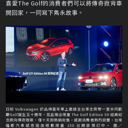
喜愛The Golf的消費者們可以將傳奇掀背車
開回家，一同寫下雋永故事。
日前 Volkswagen 於品牌嘉年華上邀請全台車主齊聚一堂共同歡
慶Golf誕生五十週年，並且推出限量 The Golf Edition 50 經典紀
念款向傳奇致敬，僅十天即熱銷完售，感謝消費者熱烈迴響，台灣
福斯汽車感恩追加總數限量 150 台開放預訂中。 圖／