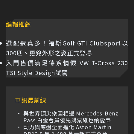
編輯推薦
選配還真多！福斯Golf GTI Clubsport以
300匹、更兇外形之姿正式登場
入門售價滿足德系情懷 VW T-Cross 230
TSI Style Design試駕
車訊最前線
與世界頂尖樂團相遇 Mercedes-Benz
Pass 白金會員優先購票維也納愛樂
動力與底盤全面進化 Aston Martin
DB12 S 售 1,488 萬元起正式登台