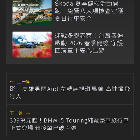
Škoda 夏季健檢活動開
跑 免費八大項檢查守護
夏日行車安全
迎戰多變春雨！台灣奧迪
啟動 2026 春季健檢 守護
四環車主安心出遊
←
上一篇
影／高雄男開Audi左轉無視斑馬線 高速撞飛
行人
下一篇
→
339萬元起！BMW i5 Touring純電豪華旅行車
正式登場 預接單已破百張