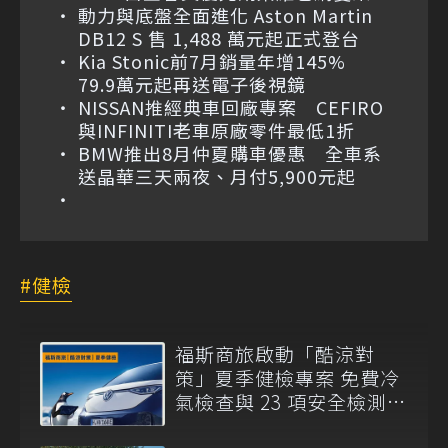
動力與底盤全面進化 Aston Martin
DB12 S 售 1,488 萬元起正式登台
Kia Stonic前7月銷量年增145%
79.9萬元起再送電子後視鏡
NISSAN推經典車回廠專案 CEFIRO
與INFINITI老車原廠零件最低1折
BMW推出8月仲夏購車優惠 全車系
送晶華三天兩夜、月付5,900元起
健檢
福斯商旅啟動「酷涼對
策」夏季健檢專案 免費冷
氣檢查與 23 項安全檢測同
步展開