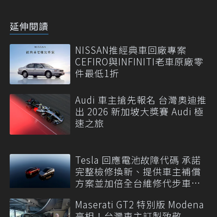
延伸閱讀
NISSAN推經典車回廠專案
CEFIRO與INFINITI老車原廠零
件最低1折
Audi 車主搶先報名 台灣奧迪推
出 2026 新加坡大獎賽 Audi 極
速之旅
Tesla 回應電池故障代碼 承諾
完整檢修換新、提供車主補償
方案並加倍全台維修代步車數
量
Maserati GT2 特別版 Modena
亮相！台灣車主訂製致敬