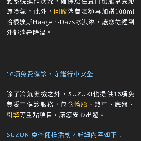
氣系統運作狀況，確保您在夏日也能享受沁
涼冷氣。此外，
回廠
消費滿額再加贈100ml
哈根達斯Haagen-Dazs冰淇淋，讓您從裡到
外都消暑降溫。
16項免費健診，守護行車安全
除了冷氣健檢之外，SUZUKI也提供16項免
費愛車健診服務，包含
輪胎
、煞車、底盤、
引擎
等重點項目，讓您安心出遊。
SUZUKI夏季健檢活動，詳細內容如下：