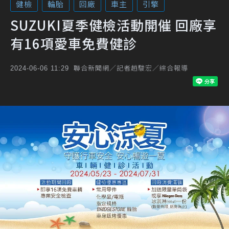
健檢
輪胎
回廠
車主
引擎
SUZUKI夏季健檢活動開催 回廠享
有16項愛車免費健診
聯合新聞網／記者趙駿宏／綜合報導
2024-06-06 11:29