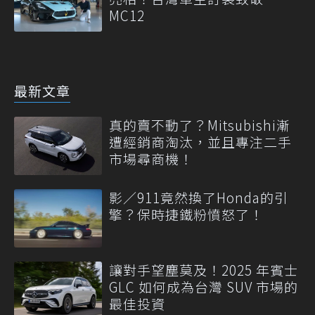
MC12
最新文章
真的賣不動了？Mitsubishi漸
遭經銷商淘汰，並且專注二手
市場尋商機！
影／911竟然換了Honda的引
擎？保時捷鐵粉憤怒了！
讓對手望塵莫及！2025 年賓士
GLC 如何成為台灣 SUV 市場的
最佳投資