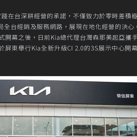
實踐在台深耕經營的承諾，不僅致力於零時差積
局全台經銷及服務網路，展現在地化經營的決心
式開幕之後，日前Kia總代理台灣森那美起亞攜
東舉行Kia全新升級CI 2.0的3S展示中心開