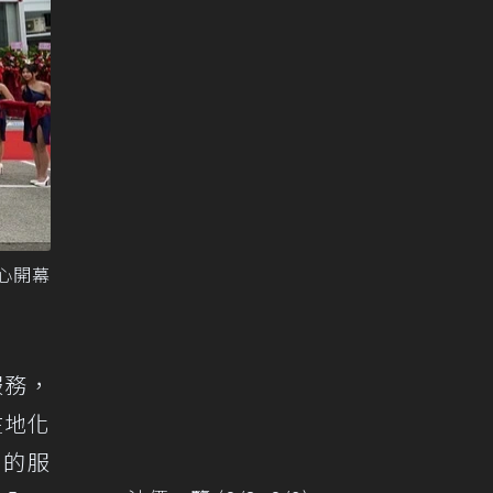
中心開幕
服務，
在地化
待的服