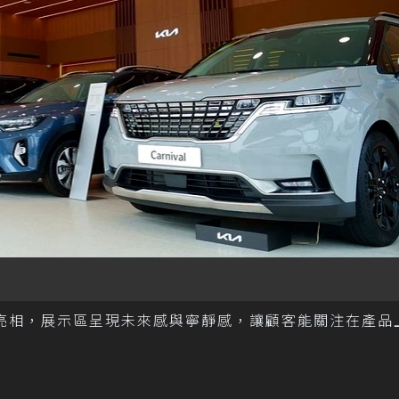
牌識別亮相，展示區呈現未來感與寧靜感，讓顧客能關注在產品