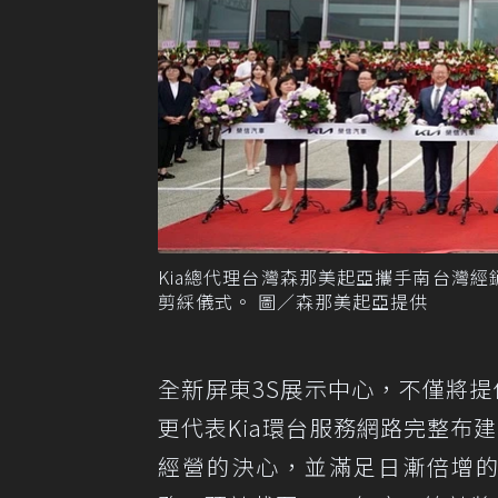
Kia總代理台灣森那美起亞攜手南台灣經銷
剪綵儀式。 圖／森那美起亞提供
全新屏東3S展示中心，不僅將提供
更代表Kia環台服務網路完整布
經營的決心，並滿足日漸倍增的