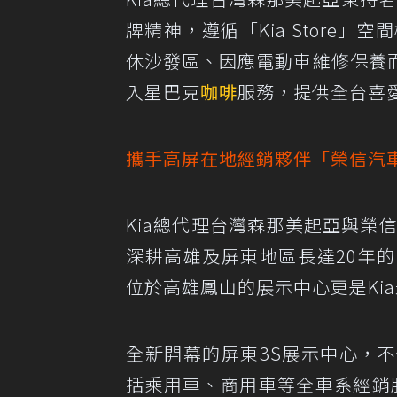
牌精神，遵循「Kia Store
休沙發區、因應電動車維修保養
入星巴克
咖啡
服務，提供全台喜愛
攜手高屏在地經銷夥伴「榮信汽
Kia總代理台灣森那美起亞與榮信汽
深耕高雄及屏東地區長達20年
位於高雄鳳山的展示中心更是Kia
全新開幕的屏東3S展示中心，
括乘用車、商用車等全車系經銷