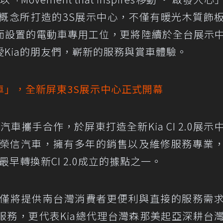
」空間概念所打造的3S展示中心，不僅有暖光木質飾
而設置的電動車專用工位，更將陸續於全台展示
Kia的朋友們，嶄新的服務與賞車體驗。
車」，全新屏東3S展示中心正式開幕
車攜手合作，於屏東打造全新Kia CI 2.0展示
的榮信汽車，擁有多年的銷售以及維修服務專業
最早轉換新CI 2.0成立的據點之一。
不僅將提供南台灣消費者更便利與直接的服務需
服務，更代表Kia總代理台灣森那美起亞深耕台