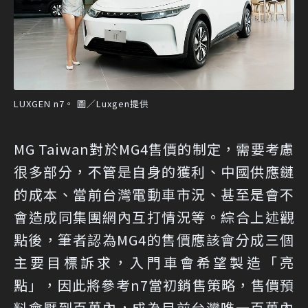
LUXGEN n7。 圖／Luxgen提供
MG Taiwan對於MG4售價的制定，需要考慮
很多部分，不管是自身的獲利、中國供應鏈
的成本、當前台灣電動車市況、甚至是會不
會造成同集團網內互打情況等。綜合上述觀
點後，筆者認為MG4的售價應該會分成三個
主要目標訴求，入門車會希望製造「亮
點」，因此將參考n7當初銷售策略，售價預
料會壓到百萬內，成為目前台灣唯一百萬內