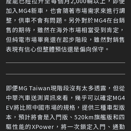
產能已經拉升至每個月2,000輛以上，即便
加入MG4新車，也會隨著市場需求來進行調
整，供車不會有問題。另外對於MG4在台銷
售的期待，雖然在海外市場相當受到肯定，
但純電市場畢竟還在起步階段，雖然對銷售
表現有信心但整體預估還是偏向保守。
即便MG Taiwan現階段沒有太多透露，但從
中華汽車送測資訊來看，幾乎可以確定MG4
EV將比照中國市場的規格，提供三種車型版
本，預計將會是入門版、520km旗艦版和四
驅性能的XPower，將一次鎖定入門、通勤