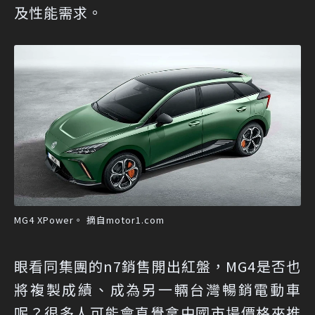
及性能需求。
MG4 XPower。 摘自motor1.com
眼看同集團的n7銷售開出紅盤，MG4是否也
將複製成績、成為另一輛台灣暢銷電動車
呢？很多人可能會直覺拿中國市場價格來推