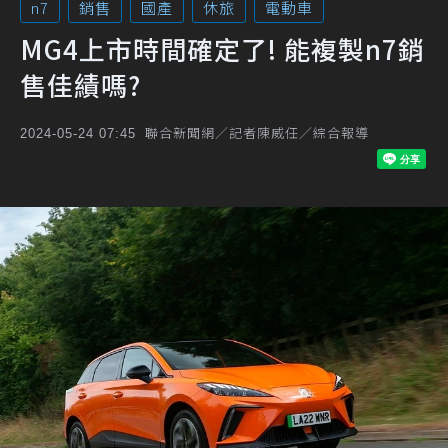
n7
銷售
國產
休旅
電動車
MG4上市時間確定了! 能複製n7銷
售佳績嗎?
聯合新聞網／記者陳威任／綜合報導
2024-05-24 07:45