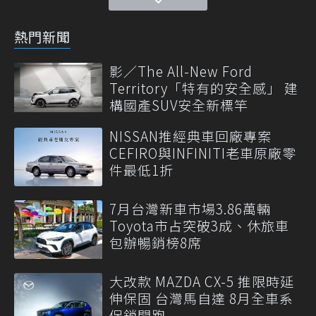
熱門新聞
影／The All-New Ford
Territory「特有的安全感」 建
構國產SUV安全新標竿
NISSAN推經典車回廠專案
CEFIRO與INFINITI老車原廠零
件最低1折
7月台灣新車市場3.86萬輛
Toyota市占突破3成、休旅車
包辦暢銷榜8席
大改款 MAZDA CX-5 推限時延
伸保固 台灣馬自達 8月全車系
促銷開跑