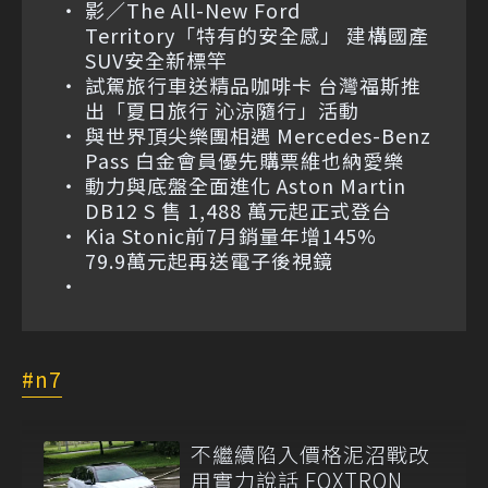
影／The All-New Ford
Territory「特有的安全感」 建構國產
SUV安全新標竿
試駕旅行車送精品咖啡卡 台灣福斯推
出「夏日旅行 沁涼隨行」活動
與世界頂尖樂團相遇 Mercedes-Benz
Pass 白金會員優先購票維也納愛樂
動力與底盤全面進化 Aston Martin
DB12 S 售 1,488 萬元起正式登台
Kia Stonic前7月銷量年增145%
79.9萬元起再送電子後視鏡
n7
不繼續陷入價格泥沼戰改
用實力說話 FOXTRON