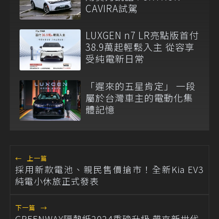
CAVIRA試駕
LUXGEN n7 LR亮點版首付
38.9萬起輕鬆入主 從容享
受純電新日常
「遲來的五星肯定」 一段
屬於台灣車主的電動化集
體記憶
←
上一篇
採用新款電池、親民售價搶市！全新Kia EV3
純電小休旅正式發表
下一篇
→
GREENWAY隔熱紙2024重磅升級 帶來新世代