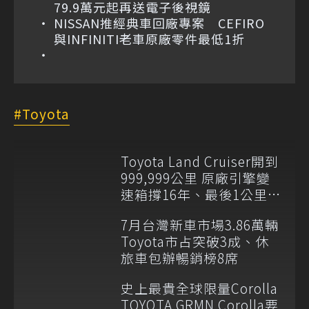
79.9萬元起再送電子後視鏡
NISSAN推經典車回廠專案 CEFIRO
與INFINITI老車原廠零件最低1折
Toyota
Toyota Land Cruiser開到
999,999公里 原廠引擎變
速箱撐16年、最後1公里留
給新車主
7月台灣新車市場3.86萬輛
Toyota市占突破3成、休
旅車包辦暢銷榜8席
史上最貴全球限量Corolla
TOYOTA GRMN Corolla要