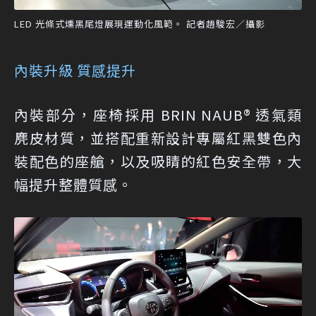
LED 光條式燻黑尾燈展現運動化風範。 記者趙駿宏／攝影
內裝升級 質感提升
內裝部分，座椅採用 BRIN NAUB® 透氣類
麂皮材質，並搭配重新設計專屬紅黑雙色內
裝配色的座艙，以及吸睛的紅色安全帶，大
幅提升整體質感。