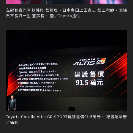
左起和泰汽車蘇純興 總經理、日本豐田上田泰史 總工程師、國瑞
汽車長沼一生 董事長。 圖／Toyota提供
Toyota Corolla Altis GR SPORT建議售價91.5萬元。 記者趙駿宏
／攝影