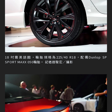
18 吋霧黑鋁圈，輪胎規格為225/40 R18，配備Dunlop SP
SPORT MAXX 050輪胎。 記者趙駿宏／攝影