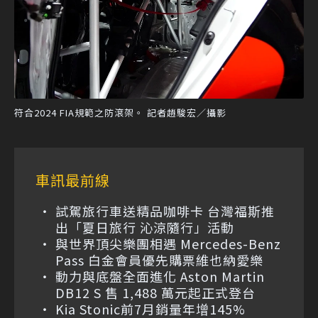
符合2024 FIA規範之防滾架。 記者趙駿宏／攝影
車訊最前線
試駕旅行車送精品咖啡卡 台灣福斯推
出「夏日旅行 沁涼隨行」活動
與世界頂尖樂團相遇 Mercedes-Benz
Pass 白金會員優先購票維也納愛樂
動力與底盤全面進化 Aston Martin
DB12 S 售 1,488 萬元起正式登台
Kia Stonic前7月銷量年增145%