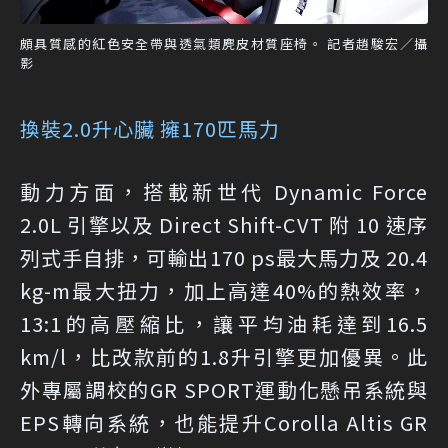
頗具質感的紅色安全帶與透氣類麂皮材質座椅。 記者趙駿宏／攝
影
換裝2.0升心臟 擁170匹馬力
動力方面，搭載新世代 Dynamic Force
2.0L 引擎以及 Direct Shift-CVT 附 10 速序
列式手自排，可輸出170 ps最大馬力及 20.4
kg-m最大扭力，加上高達40%的熱效率，
13:1的高壓縮比，讓平均油耗達到16.5
km/l，比改款前的1.8升引擎更加優異。此
外專屬調校的GR SPORT運動化懸吊系統與
EPS轉向系統，也能提升Corolla Altis GR