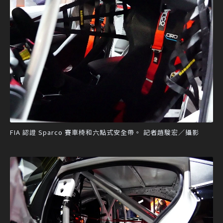
FIA 認證 Sparco 賽車椅和六點式安全帶。 記者趙駿宏／攝影