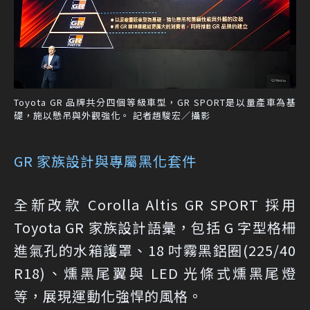
Toyota GR 品牌共分四個等級車型，GR SPORT是以量產車為基
礎，施以懸吊與外觀強化。 記者趙駿宏／攝影
GR 家族設計與專屬黑化套件
全新改款 Corolla Altis GR SPORT 採用
Toyota GR 家族設計語彙，包括 G 字型格柵
進氣孔的水箱護罩、18 吋霧黑鋁圈(225/40
R18)、燻黑尾翼與 LED 光條式燻黑尾燈
等，展現運動化強悍的風格。