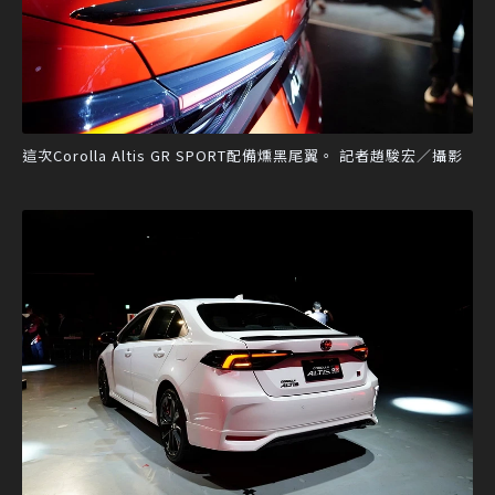
這次Corolla Altis GR SPORT配備燻黑尾翼。 記者趙駿宏／攝影