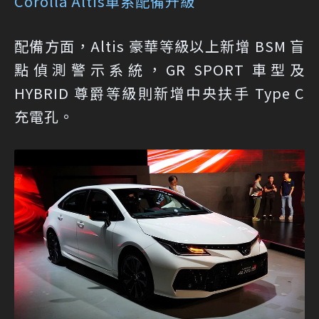
Corolla Altis車系配備升級
配備方面，Altis 豪華等級以上新增 BSM 盲
點偵測警示系統，GR SPORT 車型及
HYBRID 尊爵等級則新增中央扶手 Type C
充電孔。